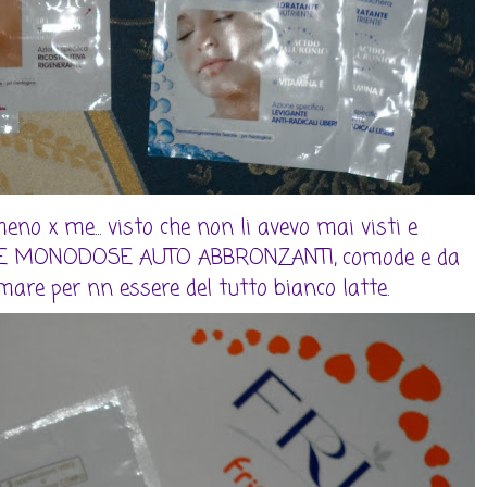
meno x me... visto che non li avevo mai visti e
ETTE MONODOSE AUTO ABBRONZANTI, comode e da
are per nn essere del tutto bianco latte.