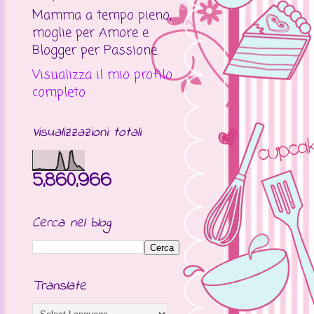
Mamma a tempo pieno,
moglie per Amore e
Blogger per Passione.
Visualizza il mio profilo
completo
Visualizzazioni totali
5,860,966
Cerca nel blog
Translate