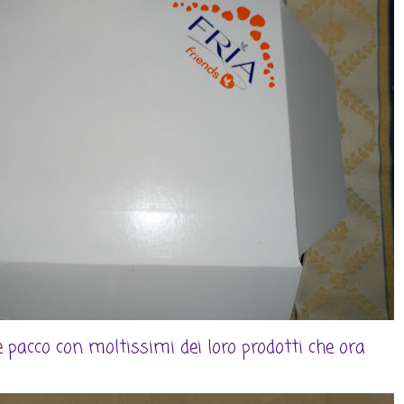
pacco con moltissimi dei loro prodotti che ora