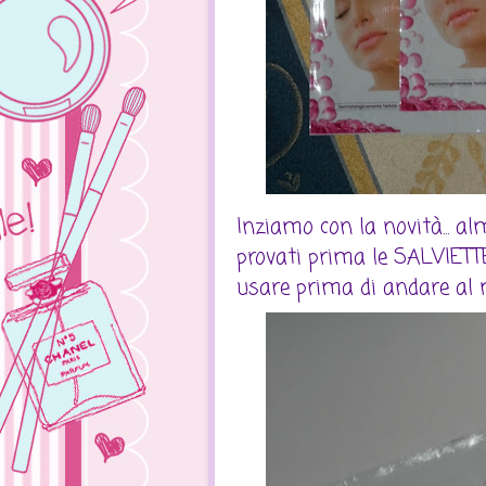
Inziamo con la novità... al
provati prima le SALVI
usare prima di andare al m