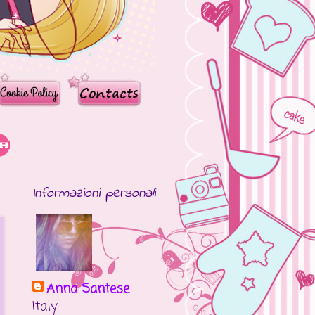
Informazioni personali
Anna Santese
Italy