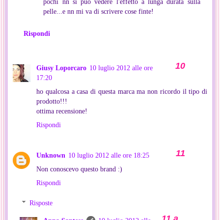
pochi nn si puo vedere l'effetto a lunga durata sulla
pelle...e nn mi va di scrivere cose finte!
Rispondi
Giusy Loporcaro
10 luglio 2012 alle ore
17:20
ho qualcosa a casa di questa marca ma non ricordo il tipo di
prodotto!!!
ottima recensione!
Rispondi
Unknown
10 luglio 2012 alle ore 18:25
Non conoscevo questo brand :)
Rispondi
Risposte