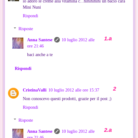
io adoro le creme alla vitamina c...hihihihihi un bacio cara
Mini Nuni
Rispondi
Risposte
Anna Santese
10 luglio 2012 alle
ore 21:46
baci anche a te
Rispondi
CristinaValli
10 luglio 2012 alle ore 15:37
Non conoscevo questi prodotti, grazie per il post ;)
Rispondi
Risposte
Anna Santese
10 luglio 2012 alle
ore 21:46