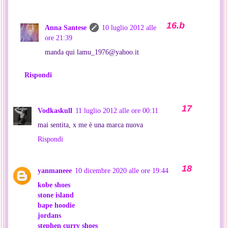
Anna Santese
10 luglio 2012 alle
ore 21:39
manda qui lamu_1976@yahoo.it
Rispondi
Vodkaskull
11 luglio 2012 alle ore 00:11
mai sentita, x me è una marca nuova
Rispondi
yanmaneee
10 dicembre 2020 alle ore 19:44
kobe shoes
stone island
bape hoodie
jordans
stephen curry shoes