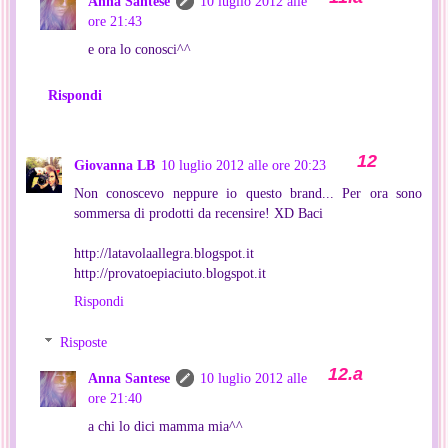
Anna Santese
10 luglio 2012 alle
ore 21:43
e ora lo conosci^^
Rispondi
Giovanna LB
10 luglio 2012 alle ore 20:23
Non conoscevo neppure io questo brand... Per ora sono
sommersa di prodotti da recensire! XD Baci
http://latavolaallegra.blogspot.it
http://provatoepiaciuto.blogspot.it
Rispondi
Risposte
Anna Santese
10 luglio 2012 alle
ore 21:40
a chi lo dici mamma mia^^