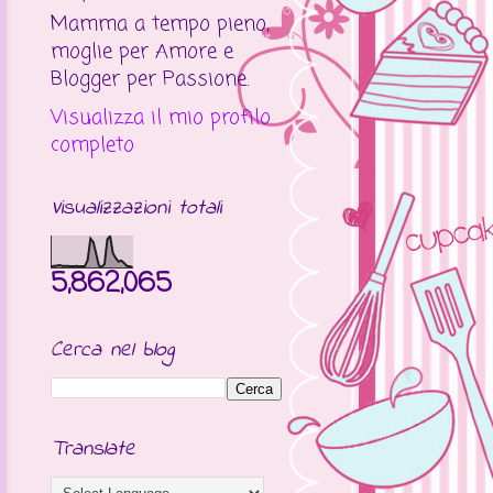
Mamma a tempo pieno,
moglie per Amore e
Blogger per Passione.
Visualizza il mio profilo
completo
Visualizzazioni totali
5,862,065
Cerca nel blog
Translate