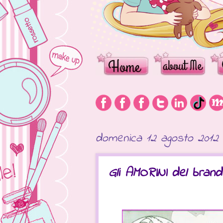
domenica 12 agosto 2012
Gli AMORINI del bran