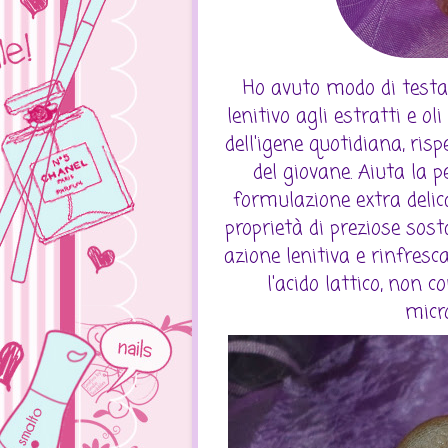
Ho avuto modo di testare
lenitivo agli estratti e o
dell'igene quotidiana, risp
del giovane. Aiuta la 
formulazione extra delic
proprietà di preziose sost
azione lenitiva e rinfresc
l'acido lattico, non 
micr