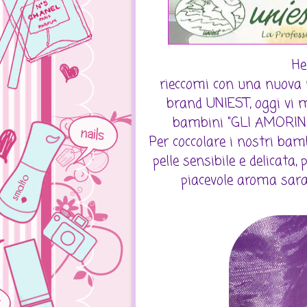
He
rieccomi con una nuova r
brand UNIEST, oggi vi mo
bambini "GLI AMORINI
Per coccolare i nostri bamb
pelle sensibile e delicata,
piacevole aroma sar