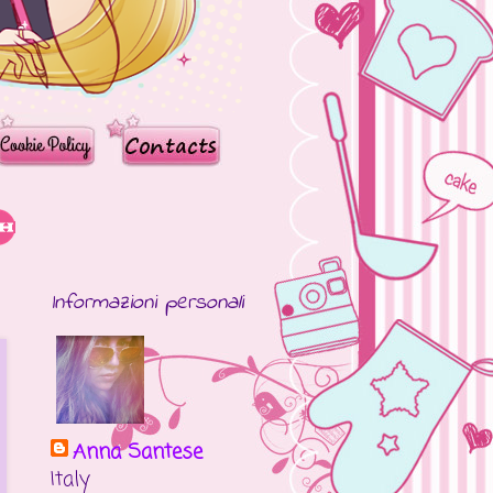
Informazioni personali
Anna Santese
Italy