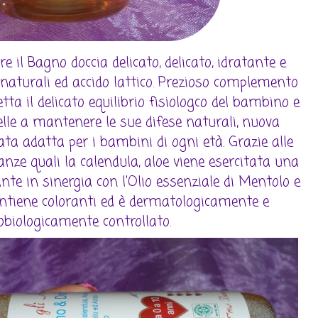
 il Bagno doccia delicato, delicato, idratante e
li naturali ed accido lattico. Prezioso complemento
etta il delicato equilibrio fisiologco del bambino e
pelle a mantenere le sue difese naturali, nuova
ata adatta per i bambini di ogni età. Grazie alle
anze quali la calendula, aloe viene esercitata una
ante in sinergia con l'Olio essenziale di Mentolo e
contiene coloranti ed è dermatologicamente e
obiologicamente controllato.