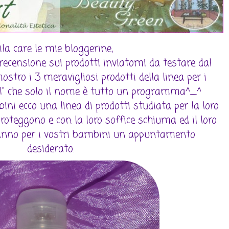
ila care le mie bloggerine,
ecensione sui prodotti inviatomi da testare dal
stro i 3 meravigliosi prodotti della linea per i
" che solo il nome è tutto un programma^_^
ini ecco una linea di prodotti studiata per la loro
 proteggono e con la loro soffice schiuma ed il loro
anno per i vostri bambini un appuntamento
desiderato.