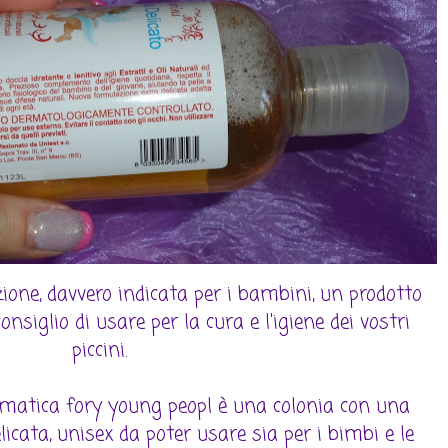
one, davvero indicata per i bambini, un prodotto
onsiglio di usare per la cura e l'igiene dei vostri
piccini.
omatica fory young peopl è una colonia con una
cata, unisex da poter usare sia per i bimbi e le