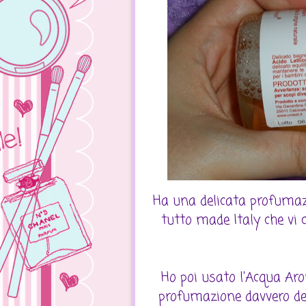
Ha una delicata profumazi
tutto made Italy che vi c
Ho poi usato l'Acqua Ar
profumazione davvero deli