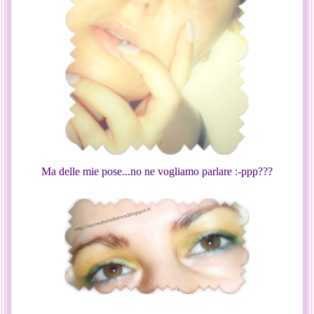
Ma delle mie pose...no ne vogliamo parlare :-ppp???