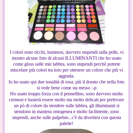
I colori sono ricchi, luminosi, davvero stupendi sulla pelle, vi
mostro alcune foto di alcuni ILLUMINANTI che ho usato
come gloss sulle mie labbra, sono stupendi perchè potrete
miscelare più colori tra loro per ottenere un colore che più vi
aggrada.
Io ho usato qui due tonalità di rosa, più il dorato che nella foto
si vede bene come sta messo :-p
Ho usato troppo forza con il pennellino, sono davvero molto
cremosi e basterà essere molto ma molto delicati per prelevare
un pò di colore da stendere sulle labbra, gli illuminanti si
stendono in maniera omogenea e molto facilmente, sono
stupendi, anche sulle palpebre...c'è da divertirsi con questa
palette!