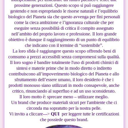
prossime generazioni. Questo scopo si può raggiungere
gestendo e non espropriando le risorse naturali e l’equilibrio
biologico del Pianeta sia che questo avvenga per fini personali
come la cieca ambizione e l’ignoranza culturale che per
eseguire senza possibilità di critica il compito assegnato
nell’ambito del proprio lavoro e professione. Il loro grande
obiettivo è dunque il raggiungimento di un punto di equilibrio
che indicano con il termine di “sostenibile”.
La loro sfida è raggiungere questo scopo offrendo beni di
comsumo a prezzi accessibili senza compromessi sulla qualità.
Il loro sogno è bandire totalmente l'uso di prodotti chimici di
sintesi e materie prime che in modo diretto o indiretto
contribuiscono all’impoverimento biologico del Pianeta e allo
sfruttamento dell’essere umano, il loro desiderio è che i
prodotti monouso siano utilizzati in modo consapevole, anche
critico, rinunciando al superfluo e ad un uso sconsiderato.
Il loro motto è: sprecare meno – utilizzare meglio.
Un brand che produce materiali sicuri per l'ambiente che ci
circonda ma sopratutto per la nostra pelle.
Vi invito a cliccare--->
QUI
per leggere tutte le certificazioni
che possiede questo brand.