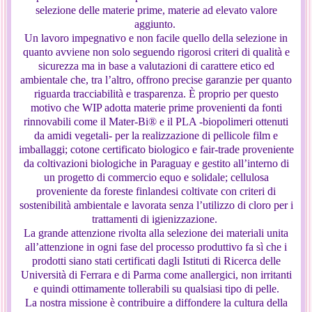
selezione delle materie prime, materie ad elevato valore
aggiunto.
Un lavoro impegnativo e non facile quello della selezione in
quanto avviene non solo seguendo rigorosi criteri di qualità e
sicurezza ma in base a valutazioni di carattere etico ed
ambientale che, tra l’altro, offrono precise garanzie per quanto
riguarda tracciabilità e trasparenza. È proprio per questo
motivo che WIP adotta materie prime provenienti da fonti
rinnovabili come il Mater-Bi® e il PLA -biopolimeri ottenuti
da amidi vegetali- per la realizzazione di pellicole film e
imballaggi; cotone certificato biologico e fair-trade proveniente
da coltivazioni biologiche in Paraguay e gestito all’interno di
un progetto di commercio equo e solidale; cellulosa
proveniente da foreste finlandesi coltivate con criteri di
sostenibilità ambientale e lavorata senza l’utilizzo di cloro per i
trattamenti di igienizzazione.
La grande attenzione rivolta alla selezione dei materiali unita
all’attenzione in ogni fase del processo produttivo fa sì che i
prodotti siano stati certificati dagli Istituti di Ricerca delle
Università di Ferrara e di Parma come anallergici, non irritanti
e quindi ottimamente tollerabili su qualsiasi tipo di pelle.
La nostra missione è contribuire a diffondere la cultura della