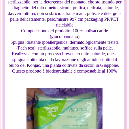
sterilizzabile, per la detergenza del neonato, che sto usando per
il bagnetto del mio ometto, sicura, pratica, delicata, naturale,
davvero ottima, non si sbriciola tra le mani, pulisce e deterge la
pelle delicatamente. peso/misure
9x7 cm packaging
PP/PET
riciclabile
Composizione del prodotto: 100% polisaccaride
(glucomannano)
Spugna idratante ipoallergenica, dermatologicamente testata
(Pach test), sterilizzabile, multiuso, soffice sulla pelle.
Realizzata con un processo brevettato tutto naturale, questa
spugna è ottenuta dalla lavorazione degli amidi estratti dal
bulbo del Konjac, una pianta coltivata da secoli in Giappone.
Questo prodotto è biodegradabile e compostabile al 100%