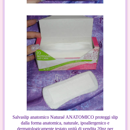
Salvaslip anatomico Naturaé ANATOMICO proteggi slip
dalla forma anatomica, naturale, ipoallergenico e
dermatologicamente testato unità di vendita 20pz per