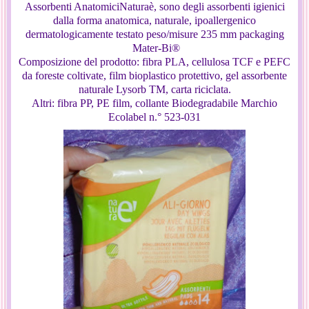
Assorbenti AnatomiciNaturaè, sono degli assorbenti igienici
dalla forma anatomica, naturale, ipoallergenico
dermatologicamente testato peso/misure
235 mm packaging
Mater-Bi®
Composizione del prodotto: fibra PLA, cellulosa TCF e PEFC
da foreste coltivate, film bioplastico protettivo, gel assorbente
naturale Lysorb TM, carta riciclata.
Altri: fibra PP, PE film, collante Biodegradabile Marchio
Ecolabel n.° 523-031