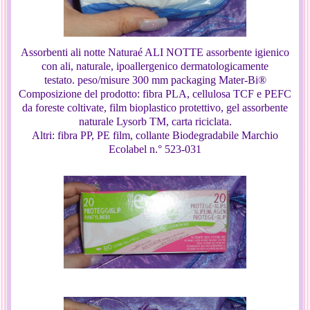
Assorbenti ali notte Naturaé ALI NOTTE assorbente igienico
con ali, naturale, ipoallergenico dermatologicamente
testato. peso/misure
300 mm packaging
Mater-Bi®
Composizione del prodotto: fibra PLA, cellulosa TCF e PEFC
da foreste coltivate, film bioplastico protettivo, gel assorbente
naturale Lysorb TM, carta riciclata.
Altri: fibra PP, PE film, collante Biodegradabile Marchio
Ecolabel n.° 523-031