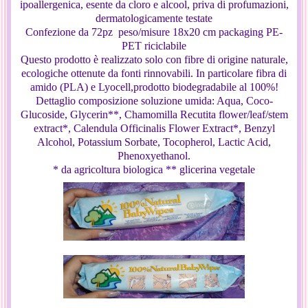
ipoallergenica, esente da cloro e alcool, priva di profumazioni,
dermatologicamente testate
Confezione da 72pz peso/misure
18x20 cm packaging
PE-
PET riciclabile
Questo prodotto è realizzato solo con fibre di origine naturale,
ecologiche ottenute da fonti rinnovabili. In particolare fibra di
amido (PLA) e Lyocell,prodotto biodegradabile al 100%!
Dettaglio composizione soluzione umida: Aqua, Coco-
Glucoside, Glycerin**, Chamomilla Recutita flower/leaf/stem
extract*, Calendula Officinalis Flower Extract*, Benzyl
Alcohol, Potassium Sorbate, Tocopherol, Lactic Acid,
Phenoxyethanol.
* da agricoltura biologica ** glicerina vegetale