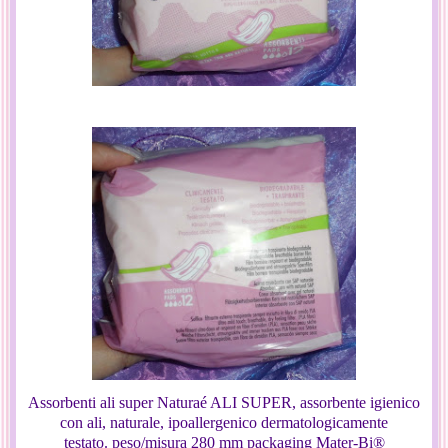
Assorbenti ali super Naturaé ALI SUPER, assorbente igienico
con ali, naturale, ipoallergenico dermatologicamente
testato. peso/misura
280 mm packaging
Mater-Bi®