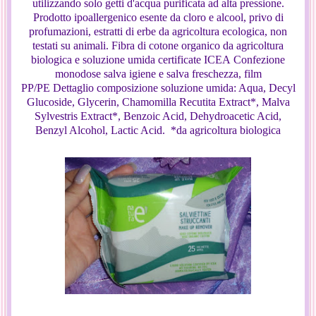
utilizzando solo getti d'acqua purificata ad alta pressione.
Prodotto ipoallergenico esente da cloro e alcool, privo di
profumazioni, estratti di erbe da agricoltura ecologica, non
testati su animali. Fibra di cotone organico da agricoltura
biologica e soluzione umida certificate ICEA Confezione
monodose salva igiene e salva freschezza, film
PP/PE Dettaglio composizione soluzione umida: Aqua, Decyl
Glucoside, Glycerin, Chamomilla Recutita Extract*, Malva
Sylvestris Extract*, Benzoic Acid, Dehydroacetic Acid,
Benzyl Alcohol, Lactic Acid. *da agricoltura biologica