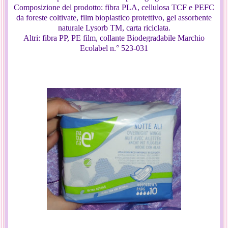
Composizione del prodotto: fibra PLA, cellulosa TCF e PEFC
da foreste coltivate, film bioplastico protettivo, gel assorbente
naturale Lysorb TM, carta riciclata.
Altri: fibra PP, PE film, collante Biodegradabile Marchio
Ecolabel n.° 523-031