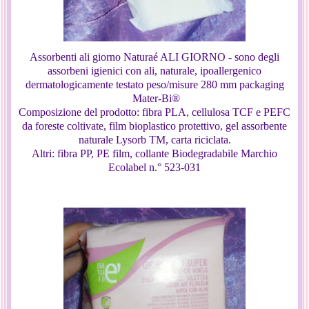
Assorbenti ali giorno Naturaé ALI GIORNO - sono degli
assorbeni igienici con ali, naturale, ipoallergenico
dermatologicamente testato peso/misure
280 mm packaging
Mater-Bi®
Composizione del prodotto: fibra PLA, cellulosa TCF e PEFC
da foreste coltivate, film bioplastico protettivo, gel assorbente
naturale Lysorb TM, carta riciclata.
Altri: fibra PP, PE film, collante Biodegradabile Marchio
Ecolabel n.° 523-031