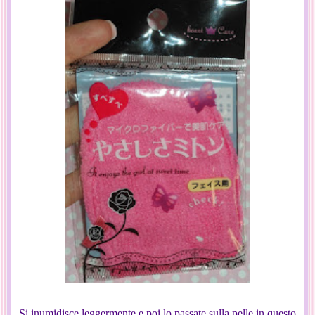
Si inumidisce leggermente e poi lo passate sulla pelle in questo