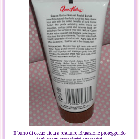
Il burro di cacao aiuta a restituire idratazione proteggendo