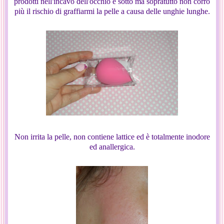
prodotti nell'incavo dell'occhio e sotto ma sopratutto non corro
più il rischio di graffiarmi la pelle a causa delle unghie lunghe.
Non irrita la pelle, non contiene lattice ed è totalmente inodore
ed anallergica.