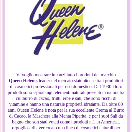
Vi voglio mostrare innanzi tutto i prodotti del marchio
Queen Helene,
leader nel mercato statunitense tra i produttori
di cosmetici professionali per uso domestico. Dal 1930 i loro
prodotti sono ispirati agli elementi naturali presenti in natura tra
cui:burro di cacao, frutti, erbe e sali, che sono ricchi di
vitamine e hanno una naturale proprietà idratante. Da oltre 80
anni Queen Helene è nota per la sua eccellente Crema al Burro
di Cacao, la Maschera alla Menta Piperita, e per i suoi Sali da
bagno che son stati votati come i prodotti n.1 in America...
orgogliosi di aver creato una linea di cosmetici naturali per