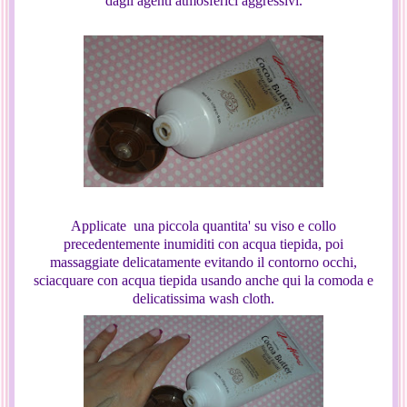
dagli agenti atmosferici aggressivi.
Applicate una piccola quantita' su viso e collo
precedentemente inumiditi con acqua tiepida, poi
massaggiate delicatamente evitando il contorno occhi,
sciacquare con acqua tiepida usando anche qui la comoda e
delicatissima wash cloth.