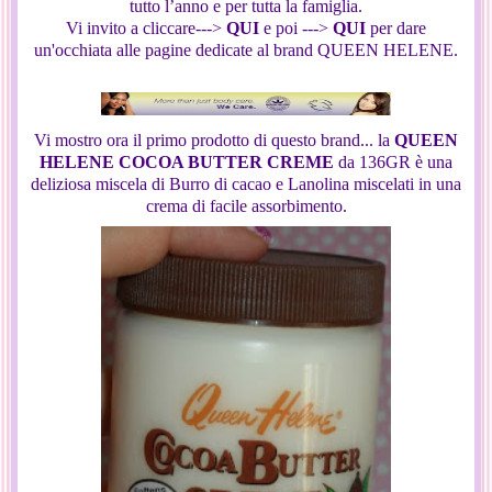
tutto l’anno e per tutta la famiglia.
Vi invito a cliccare--->
QUI
e poi --->
QUI
per dare
un'occhiata alle pagine dedicate al brand QUEEN HELENE.
Vi mostro ora il primo prodotto di questo brand... la
QUEEN
HELENE COCOA BUTTER CREME
da 136GR è una
deliziosa miscela di Burro di cacao e Lanolina miscelati in una
crema di facile assorbimento.