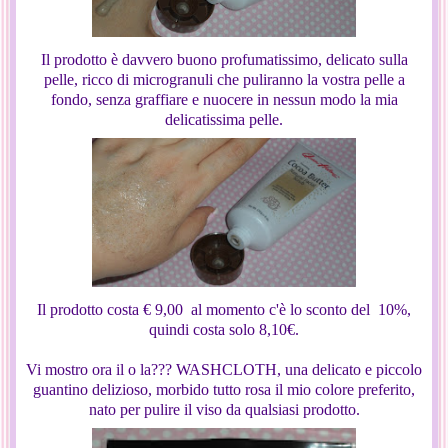
Il prodotto è davvero buono profumatissimo, delicato sulla
pelle, ricco di microgranuli che puliranno la vostra pelle a
fondo, senza graffiare e nuocere in nessun modo la mia
delicatissima pelle.
Il prodotto costa € 9,00 al momento c'è lo sconto del 10%,
quindi costa solo 8,10€.
Vi mostro ora il o la??? WASHCLOTH, una delicato e piccolo
guantino delizioso, morbido tutto rosa il mio colore preferito,
nato per pulire il viso da qualsiasi prodotto.