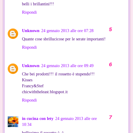
belli i brillantini!!!
Rispondi
Unknown
24 gennaio 2013 alle ore 07:28
Quante cose sbrillucicose per le serate importanti!
Rispondi
Unknown
24 gennaio 2013 alle ore 09:49
Che bei prodotti!!! il rossetto è stupendo!!!
Kisses
Francy&Stef
chicwiththeleast.blogspot.it
Rispondi
in cucina con lety
24 gennaio 2013 alle ore
10:34
bellissimo il rossetto ^_^