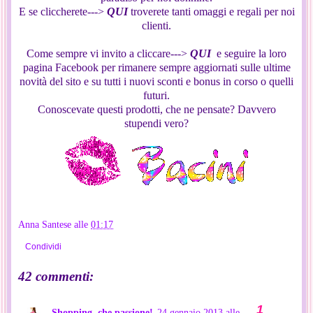
E se cliccherete--->
QUI
troverete tanti omaggi e regali per noi
clienti.
Come sempre vi invito a cliccare--->
QUI
e seguire la loro
pagina Facebook per rimanere sempre aggiornati sulle ultime
novità del sito e su tutti i nuovi sconti e bonus in corso o quelli
futuri.
Conoscevate questi prodotti, che ne pensate? Davvero
stupendi vero?
Anna Santese
alle
01:17
Condividi
42 commenti:
Shopping, che passione!
24 gennaio 2013 alle