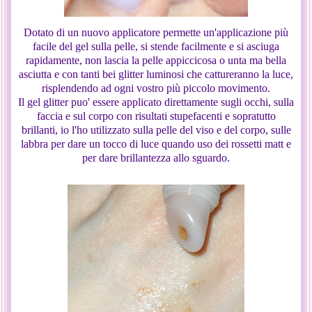
Dotato di un nuovo applicatore permette un'applicazione più
facile del gel sulla pelle, si stende facilmente e si asciuga
rapidamente, non lascia la pelle appiccicosa o unta ma bella
asciutta e con tanti bei glitter luminosi che cattureranno la luce,
risplendendo ad ogni vostro più piccolo movimento.
Il gel glitter puo' essere applicato direttamente sugli occhi, sulla
faccia e sul corpo con risultati stupefacenti e sopratutto
brillanti, io l'ho utilizzato sulla pelle del viso e del corpo, sulle
labbra per dare un tocco di luce quando uso dei rossetti matt e
per dare brillantezza allo sguardo.