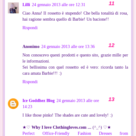
Lilli
24 gennaio 2013 alle ore 12:31
Ciao Anna! Il rossetto è stupendo! Che bella tonalità di rosa,
hai ragione sembra quello di Barbie! Un bacione!!
Rispondi
Anonimo
24 gennaio 2013 alle ore 13:36
Non conoscevo questi prodotti e questo sito, grazie mille per
le informazioni.
Sei bellissima con quel rossetto ed è vero: ricorda tanto la
cara amata Barbie!!! :)
Rispondi
Ice Goddhez Blog
24 gennaio 2013 alle ore
14:23
I like those pinks! The shades are cute and lovely! :)
★♡
Why I love Clothingloves.com ...
(^_^) ♡★
Perfect Office-Friendly Fashion Dresses from