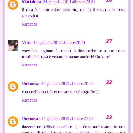
Marialuisa
24 gennaio 2013 alle ore 20:25
il rosa è il mio colore preferito, quindi il rossetto lo trovo
fantastico.
Rispondi
Vetto
24 gennaio 2013 alle ore 20:41
wow hai ragione fa molto barbie..anche se a me come
tonalita' di rosa è venuto in mente anche Hello kitty!
Rispondi
Unknown
24 gennaio 2013 alle ore 20:42
con quell'oro ci farei un sacco di fotografie :)
Rispondi
Unknown
24 gennaio 2013 alle ore 21:07
davvero un bellissimo colore :-) ti dona moltissimo, io non
amo su di me il rosa :-) ma i colori nude :-) non uso i