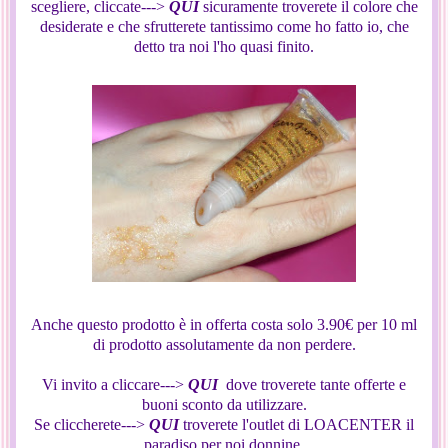
scegliere, cliccate--->
QUI
sicuramente troverete il colore che
desiderate e che sfrutterete tantissimo come ho fatto io, che
detto tra noi l'ho quasi finito.
Anche questo prodotto è in offerta costa solo 3.90€ per 10 ml
di prodotto assolutamente da non perdere.
Vi invito a cliccare--->
QUI
dove troverete tante offerte e
buoni sconto da utilizzare.
Se cliccherete--->
QUI
troverete l'outlet di LOACENTER il
paradiso per noi donnine.