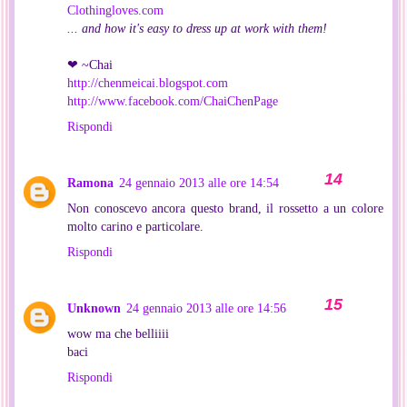
Clothingloves.com
... and how it's easy to dress up at work with them!
❤ ~Chai
http://chenmeicai.blogspot.com
http://www.facebook.com/ChaiChenPage
Rispondi
Ramona
24 gennaio 2013 alle ore 14:54
Non conoscevo ancora questo brand, il rossetto a un colore
molto carino e particolare.
Rispondi
Unknown
24 gennaio 2013 alle ore 14:56
wow ma che belliiii
baci
Rispondi