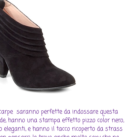
carpe saranno perfette da indossare questa
e, hanno una stampa effetto pizzo color nero,
eleganti, e hanno il tacco ricoperto da strass