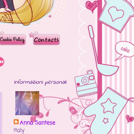
Informazioni personali
Anna Santese
Italy