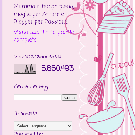
Mamma a tempo pieno,
moglie per Amore e
Blogger per Passione.
Visualizza il mio profilo
completo
Visualizzazioni totali
5,860,493
Cerca nel blog
Translate
Powered by