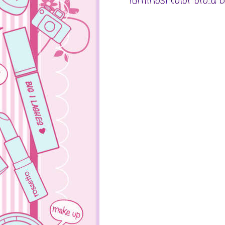
luminosi color oro...a 