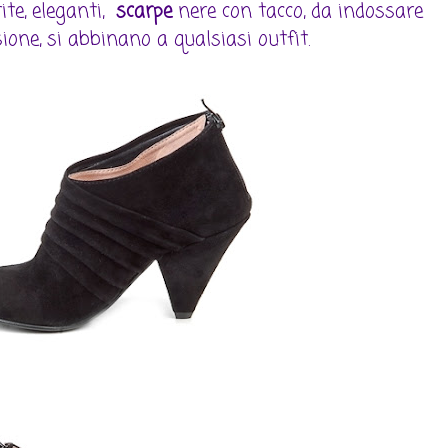
ite, eleganti,
scarpe
nere con tacco, da indossare
ione, si abbinano a qualsiasi outfit.