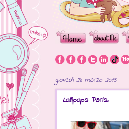
giovedì 28 marzo 2013
Lollipops Paris.