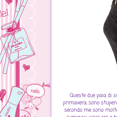
Queste due paia di s
primavera, sono stupend
secondo me sono molto 