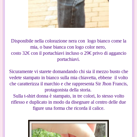
Disponibile nella colorazione nera con logo bianco come la
mia, o base bianca con logo color nero,
costo 32€ con il portachiavi incluso o 29€ privo di aggancio
portachiavi.
Sicuramente vi starete domandando chi sia il mezzo busto che
vedete stampato in bianco sulla mia chiavetta, ebbene il volto
che caratterizza il marchio e che rappresenta Sir Jhon Francis,
protagonista della storia.
Sulla t-shirt donna è stampato, in tre colori, lo stesso volto
riflesso e duplicato in modo da disegnare al centro delle due
figure una forma che ricorda il calice.