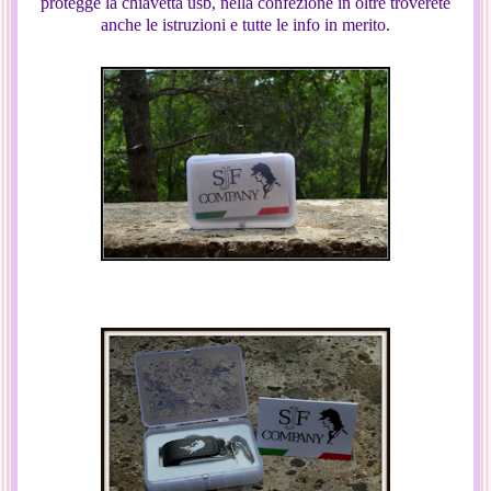
protegge la chiavetta usb, nella confezione in oltre troverete
anche le istruzioni e tutte le info in merito.