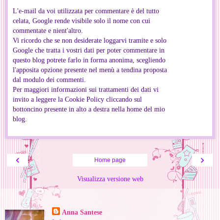
L'e-mail da voi utilizzata per commentare è del tutto
celata, Google rende visibile solo il nome con cui
commentate e nient'altro.
Vi ricordo che se non desiderate loggarvi tramite e solo
Google che tratta i vostri dati per poter commentare in
questo blog potrete farlo in forma anonima, scegliendo
l'apposita opzione presente nel menù a tendina proposta
dal modulo dei commenti.
Per maggiori informazioni sui trattamenti dei dati vi
invito a leggere la Cookie Policy cliccando sul
bottoncino presente in alto a destra nella home del mio
blog.
‹
›
Home page
Visualizza versione web
Informazioni personali
Anna Santese