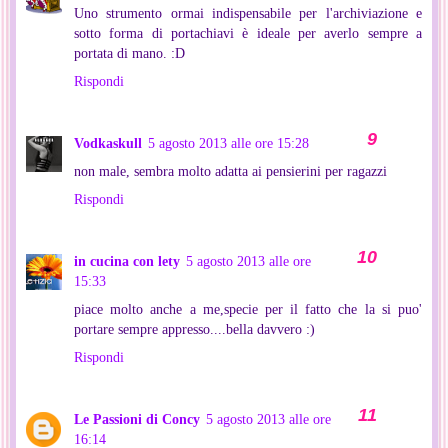
Uno strumento ormai indispensabile per l'archiviazione e
sotto forma di portachiavi è ideale per averlo sempre a
portata di mano. :D
Rispondi
Vodkaskull
5 agosto 2013 alle ore 15:28
non male, sembra molto adatta ai pensierini per ragazzi
Rispondi
in cucina con lety
5 agosto 2013 alle ore
15:33
piace molto anche a me,specie per il fatto che la si puo'
portare sempre appresso....bella davvero :)
Rispondi
Le Passioni di Concy
5 agosto 2013 alle ore
16:14