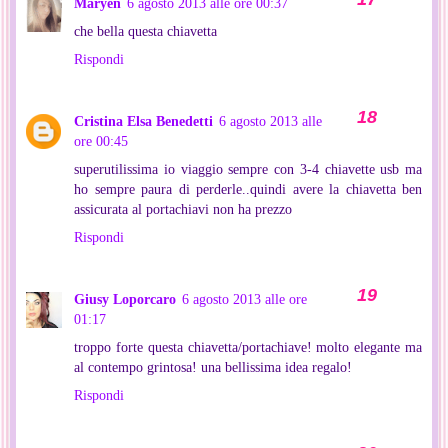
Maryen
6 agosto 2013 alle ore 00:37
che bella questa chiavetta
Rispondi
Cristina Elsa Benedetti
6 agosto 2013 alle
ore 00:45
superutilissima io viaggio sempre con 3-4 chiavette usb ma
ho sempre paura di perderle..quindi avere la chiavetta ben
assicurata al portachiavi non ha prezzo
Rispondi
Giusy Loporcaro
6 agosto 2013 alle ore
01:17
troppo forte questa chiavetta/portachiave! molto elegante ma
al contempo grintosa! una bellissima idea regalo!
Rispondi