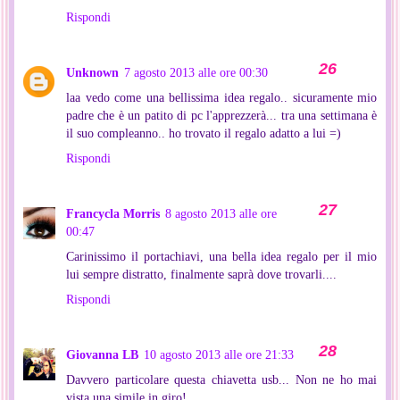
Rispondi
Unknown
7 agosto 2013 alle ore 00:30
laa vedo come una bellissima idea regalo.. sicuramente mio
padre che è un patito di pc l'apprezzerà... tra una settimana è
il suo compleanno.. ho trovato il regalo adatto a lui =)
Rispondi
Francycla Morris
8 agosto 2013 alle ore
00:47
Carinissimo il portachiavi, una bella idea regalo per il mio
lui sempre distratto, finalmente saprà dove trovarli....
Rispondi
Giovanna LB
10 agosto 2013 alle ore 21:33
Davvero particolare questa chiavetta usb... Non ne ho mai
vista una simile in giro!