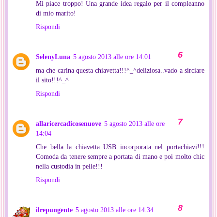
Mi piace troppo! Una grande idea regalo per il compleanno
di mio marito!
Rispondi
SelenyLuna
5 agosto 2013 alle ore 14:01
ma che carina questa chiavetta!!!^_^deliziosa..vado a sirciare
il sito!!!^_^
Rispondi
allaricercadicosenuove
5 agosto 2013 alle ore
14:04
Che bella la chiavetta USB incorporata nel portachiavi!!!
Comoda da tenere sempre a portata di mano e poi molto chic
nella custodia in pelle!!!
Rispondi
ilrepungente
5 agosto 2013 alle ore 14:34