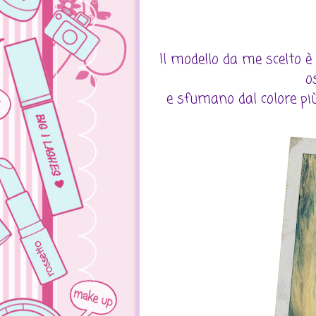
Il modello da me scelto è
os
e sfumano dal colore più 