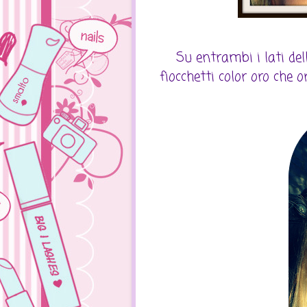
Su entrambi i lati del
fiocchetti color oro che o