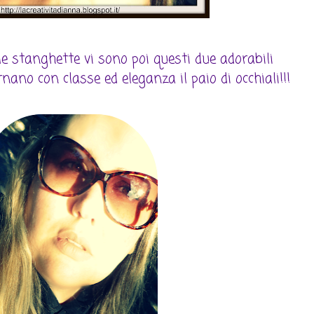
le stanghette vi sono poi questi due adorabili
rnano con classe ed eleganza il paio di occhiali!!!