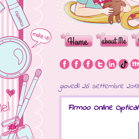
giovedì 26 settembre 2013
Firmoo Online Optical