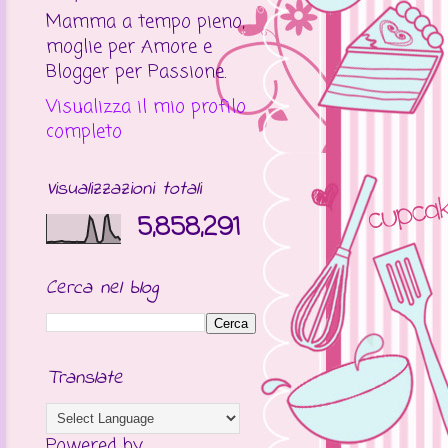
Mamma a tempo pieno,
moglie per Amore e
Blogger per Passione.
Visualizza il mio profilo
completo
Visualizzazioni totali
5,858,291
Cerca nel blog
Translate
Powered by