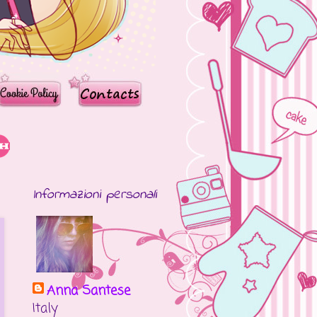
Informazioni personali
Anna Santese
Italy