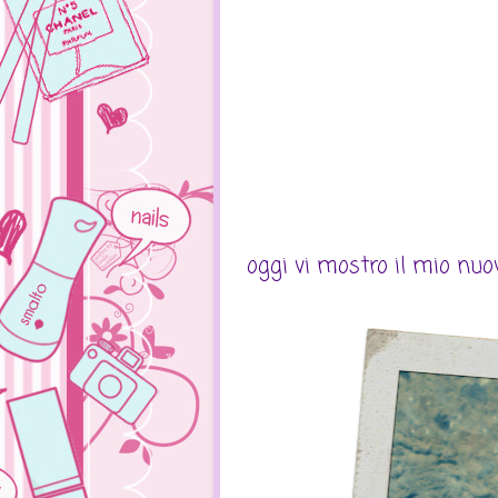
oggi vi mostro il mio nuov