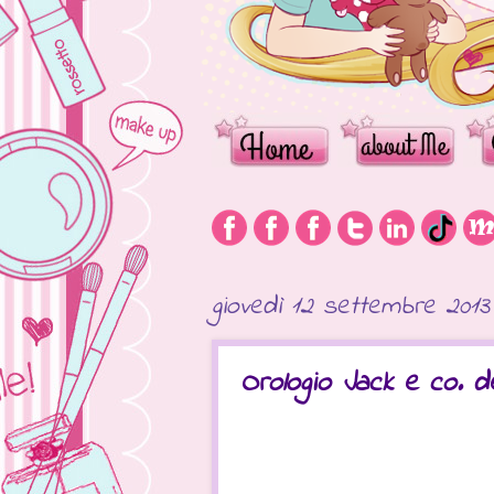
giovedì 12 settembre 2013
Orologio Jack e co. de