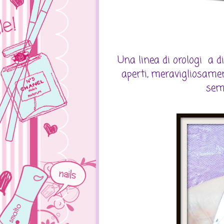
Una linea di orologi a d
aperti, meravigliosamen
semp