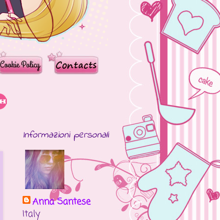
Informazioni personali
Anna Santese
Italy