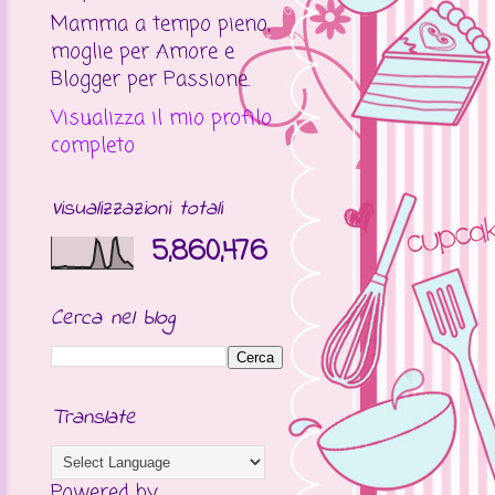
Mamma a tempo pieno,
moglie per Amore e
Blogger per Passione.
Visualizza il mio profilo
completo
Visualizzazioni totali
5,860,476
Cerca nel blog
Translate
Powered by