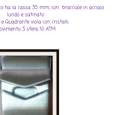
uto ha la cassa 35 mm, con bracciale in acciaio
lucido e satinato
e Quadrante viola con cristalli.
vimento 3 sfere, 10 ATM.