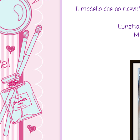
Il modello che ho ricev
Lunetta 
Mo