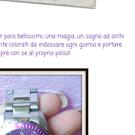
ir poco bellissimi, una magia, un sogno ad occhi
te colorati da indossare ogni giorno e portare
re con se al proprio polso!