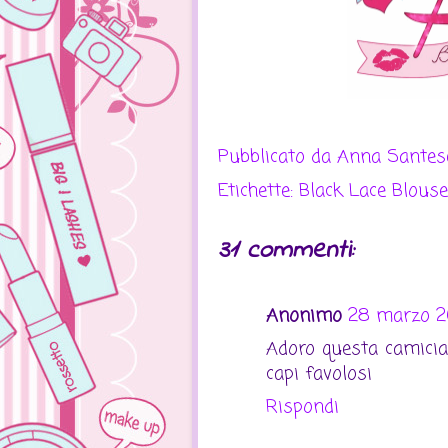
Pubblicato da
Anna Sante
Etichette:
Black Lace Blouse
31 commenti:
Anonimo
28 marzo 20
Adoro questa camici
capi favolosi
Rispondi