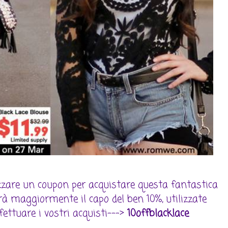
lizzare un coupon per acquistare questa fantastica
rà maggiormente il capo del ben 10%, utilizzate
fettuare i vostri acquisti--->
10offblacklace