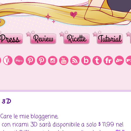
n 3D
Care le mie bloggerine,
 con ricami 3D sarà disponibile a solo $ 11,99 nel