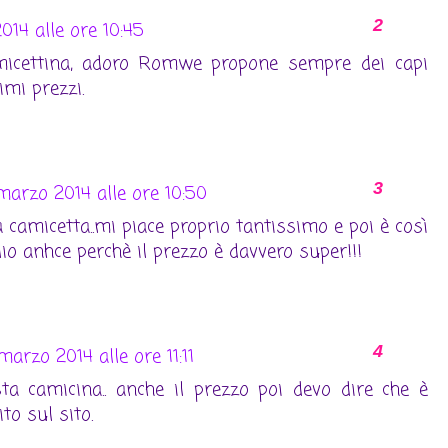
14 alle ore 10:45
micettina, adoro Romwe propone sempre dei capi
imi prezzi.
marzo 2014 alle ore 10:50
 camicetta..mi piace proprio tantissimo e poi è così
glio anhce perchè il prezzo è davvero super!!!
marzo 2014 alle ore 11:11
sta camicina.. anche il prezzo poi devo dire che è
to sul sito.