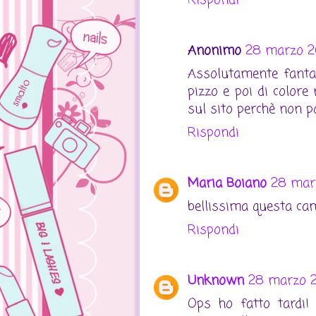
Anonimo
28 marzo 201
Assolutamente fantas
pizzo e poi di colore 
sul sito perchè non p
Rispondi
Maria Boiano
28 marz
bellissima questa cam
Rispondi
Unknown
28 marzo 20
Ops ho fatto tardi!