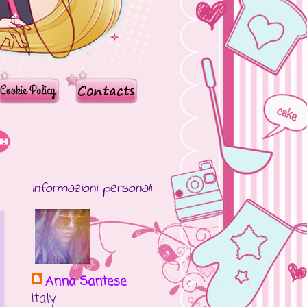
Informazioni personali
Anna Santese
Italy