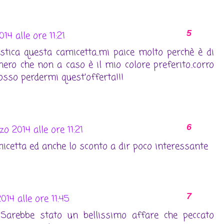
4 alle ore 11:21
tica questa camicetta..mi paice molto perchè è di
nero che non a caso è il mio colore preferito..corro
osso perdermi quest'offerta!!!
o 2014 alle ore 11:21
icetta ed anche lo sconto a dir poco interessante
14 alle ore 11:45
 Sarebbe stato un bellissimo affare che peccato