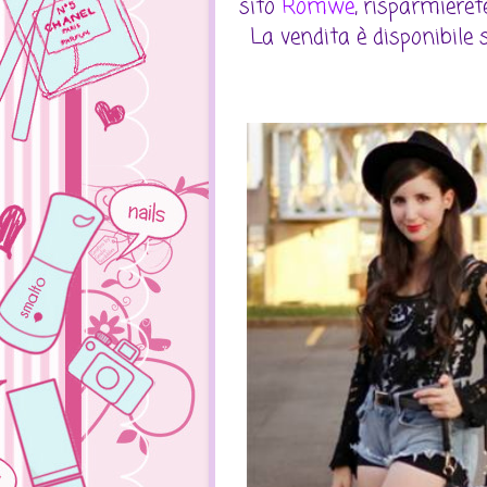
sito
Romwe
, risparmieret
La vendita è disponibile s