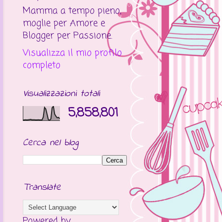
Mamma a tempo pieno,
moglie per Amore e
Blogger per Passione.
Visualizza il mio profilo
completo
Visualizzazioni totali
5,858,801
Cerca nel blog
Translate
Powered by