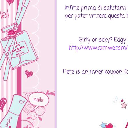
Infine prima di salutarvi 
per poter vincere questa 
Girly or sexy? Edgy 
http://www.romwe.com/r
Here is an inner coupon f