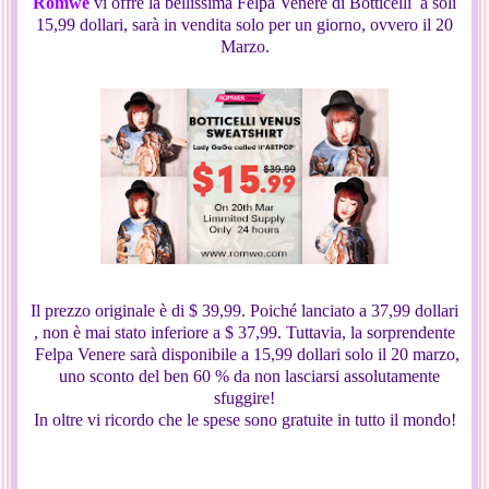
Romwe
vi offre la bellissima Felpa Venere di Botticelli a soli
15,99 dollari, sarà in vendita solo per un giorno, ovvero il 20
Marzo.
Il prezzo originale è di $ 39,99. Poiché lanciato a 37,99 dollari
, non è mai stato inferiore a $ 37,99. Tuttavia, la sorprendente
Felpa Venere sarà disponibile a 15,99 dollari solo il 20 marzo,
uno sconto del ben 60 % da non lasciarsi assolutamente
sfuggire!
In oltre vi ricordo che le spese sono gratuite in tutto il mondo!