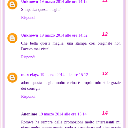
Unknown
19 marzo 2014 alle ore 14:18
Simpatica questa maglia!
Rispondi
Unknown
19 marzo 2014 alle ore 14:32
Che bella questa maglia, una stampa cosi originale non
l'avevo mai vista!
Rispondi
marcelayz
19 marzo 2014 alle ore 15:12
adoro questa maglia molto carina è proprio mio stile grazie
dei consigli
Rispondi
Anonimo
19 marzo 2014 alle ore 15:14
Romwe ha sempre delle promozioni molto interessanti mi
piace molto questa magia, vado a partecipare nel give grazie