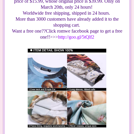
price of $15.99, whose original price is $39.99. Only on
March 20th, only 24 hours!
Worldwide free shipping, shipped in 24 hours.
More than 3000 customers have already added it to the
shopping cart.
Want a free one??Click romwe facebook page to get a free
one!!>>>
http://goo.gl/5tQlf2