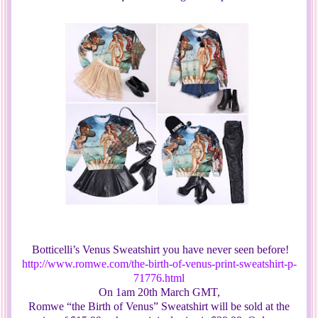
Botticelli’s Venus Sweatshirt you have never seen before!
http://www.romwe.com/the-birth-of-venus-print-sweatshirt-p-
71776.html
On 1am 20th March GMT,
Romwe “the Birth of Venus” Sweatshirt will be sold at the