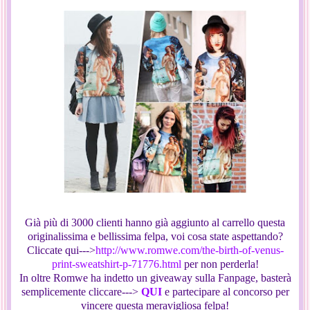
Già più di 3000 clienti hanno già aggiunto al carrello questa
originalissima e bellissima felpa, voi cosa state aspettando?
Cliccate qui--->
http://www.romwe.com/the-birth-of-venus-
print-sweatshirt-p-71776.html
per non perderla!
In oltre Romwe ha indetto un giveaway sulla Fanpage, basterà
semplicemente cliccare--->
QUI
e partecipare al concorso per
vincere questa meravigliosa felpa!