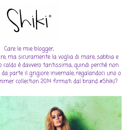
Care le mie blogger,
are, ma sicuramente la voglia di mare, sabbia e
o caldo è davvero tantissima, quindi perché non
 da parte il grigiore invernale, regalandoci uno o
mmer collection 2014 firmati dal brand #Shiki?