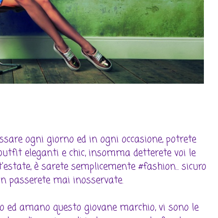
ossare ogni giorno ed in ogni occasione, potrete
outfit eleganti e chic, insomma detterete voi le
'estate, è sarete semplicemente #fashion... sicuro
n passerete mai inosservate.
o ed amano questo giovane marchio, vi sono le