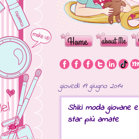
giovedì 19 giugno 2014
Shiki moda giovane e
star più amate