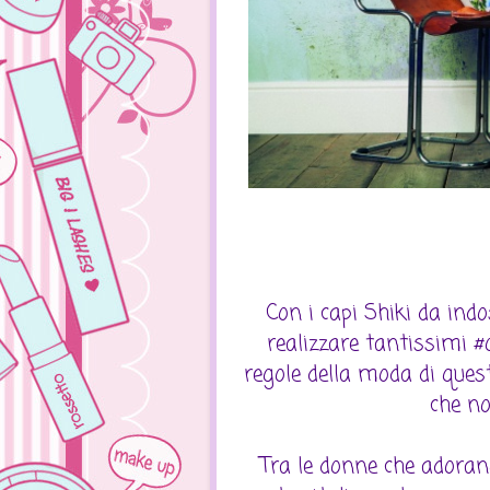
Con i capi Shiki da ind
realizzare tantissimi #
regole della moda di quest
che no
Tra le donne che adoran