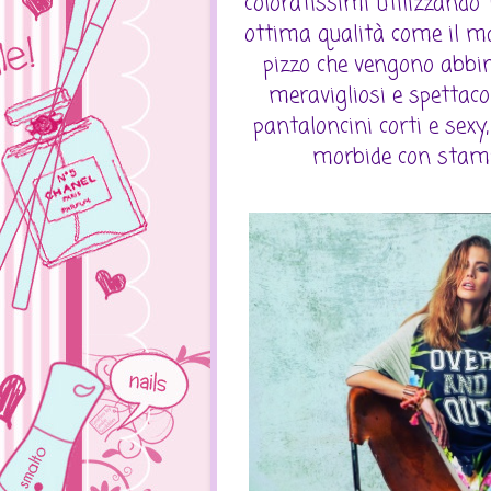
coloratissimi utilizzando
ottima qualità come il mat
pizzo che vengono abbin
meravigliosi e spettaco
pantaloncini corti e sexy
morbide con stampe 