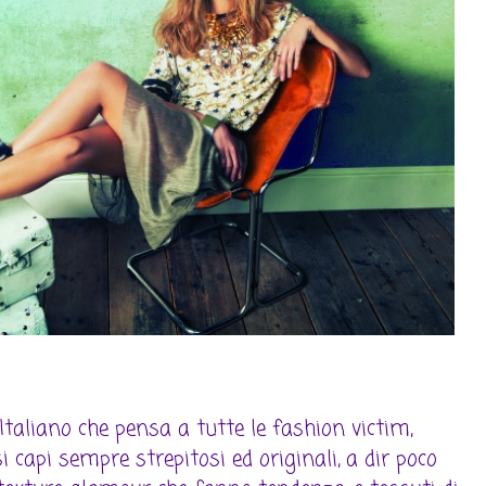
taliano che pensa a tutte le fashion victim,
 capi sempre strepitosi ed originali, a dir poco