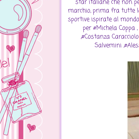
star italiane che non p
marchio, prima fra tutte
sportive ispirate al mondo
per #Michela Coppa ,
,#Costanza Caracciolo
Salvemini ,#Aless