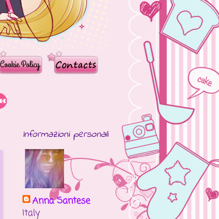
Informazioni personali
Anna Santese
Italy