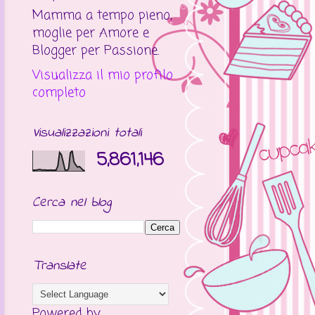
Mamma a tempo pieno,
moglie per Amore e
Blogger per Passione.
Visualizza il mio profilo
completo
Visualizzazioni totali
5,861,146
Cerca nel blog
Translate
Powered by