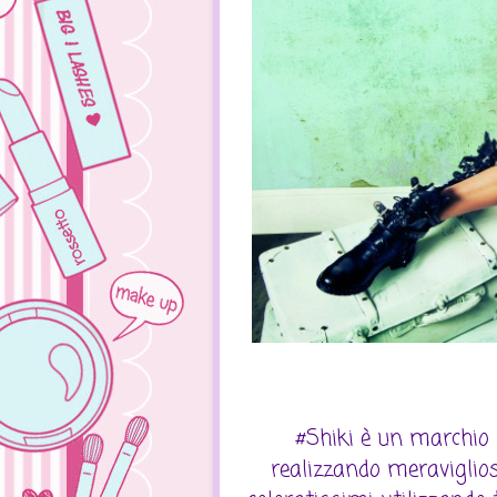
#Shiki è un marchio I
realizzando meravigliosi