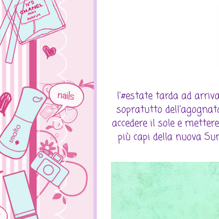
l'#estate tarda ad arriv
sopratutto dell'agognat
accedere il sole e mettere
più capi della nuova Su