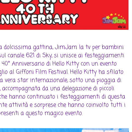
 la dolcissima gattina, JimJam la tv per bambini
 sul canale 621 di Sky, si unisce ai festeggiamenti
l 40° Anniversario di Hello Kitty con un evento
glio al Giffoni Film Festival. Hello Kitty ha sfilato
 vera star internazionale, sotto una pioggia di
i, accompagnata da una delegazione di piccoli
 che hanno continuato i festeggiamenti di questa
nte attività e sorprese che hanno coinvolto tutti i
resenti a questo magico evento.