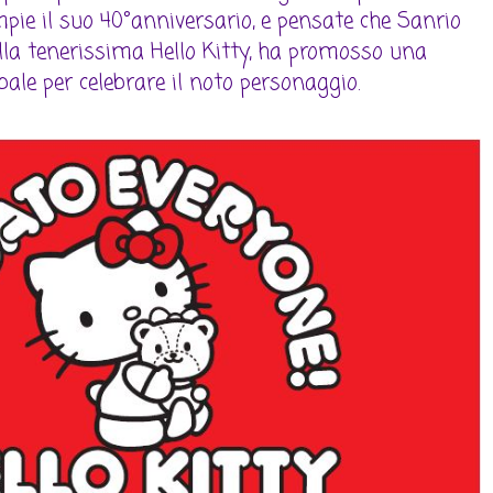
mpie il suo 40°anniversario, e pensate che Sanrio
ella tenerissima Hello Kitty, ha promosso una
le per celebrare il noto personaggio.