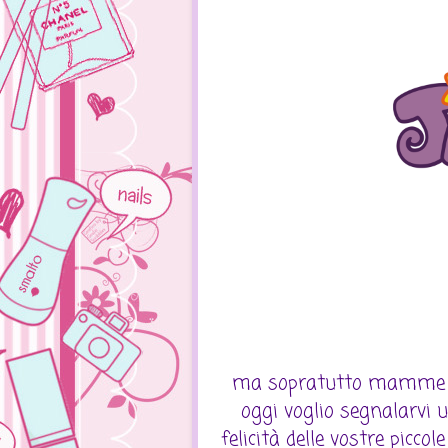
ma sopratutto mamme che
oggi voglio segnalarvi 
felicità delle vostre picc