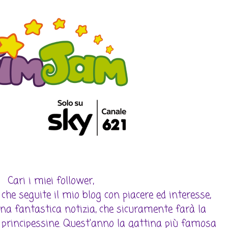
Cari i miei follower,
 seguite il mio blog con piacere ed interesse,
una fantastica notizia, che sicuramente farà la
ole principessine. Quest'anno la gattina più famosa