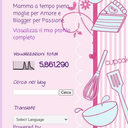
Mamma a tempo pieno,
moglie per Amore e
Blogger per Passione.
Visualizza il mio profilo
completo
Visualizzazioni totali
5,861,290
Cerca nel blog
Translate
Powered by