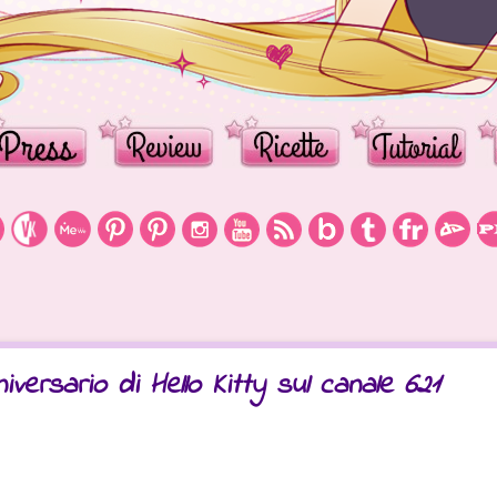
iversario di Hello Kitty sul canale 621