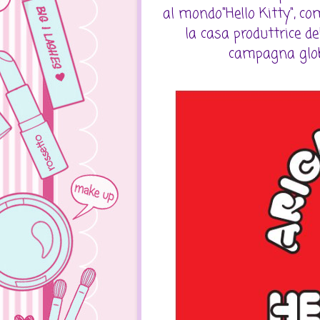
al mondo"Hello Kitty", co
la casa produttrice d
campagna globa