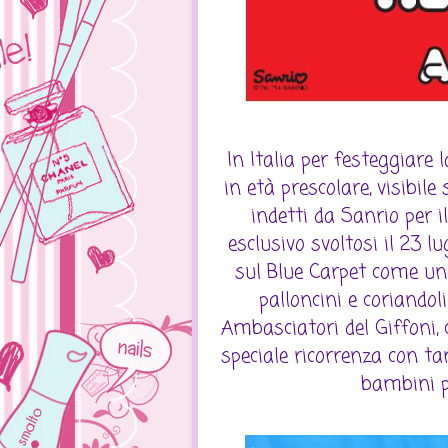
In Italia per festeggiare
in età prescolare, visibile
indetti da Sanrio per i
esclusivo svoltosi il 23 lu
sul Blue Carpet come una
palloncini e coriandol
Ambasciatori del Giffoni,
speciale ricorrenza con ta
bambini p