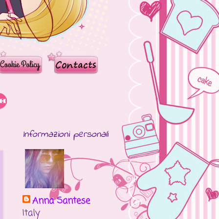
Informazioni personali
Anna Santese
Italy