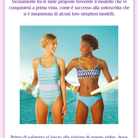
Sicuramente tra le tante proposte troverete il modello che vi
conquisterà a prima vista, come è successo alla sottoscritta che
si è innamorata di alcuni loro strepitosi modelli.
Prima di salutarvi vi lascio alla visione di questo video, dove