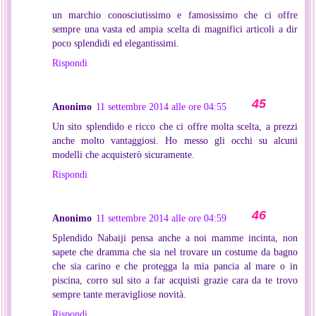
un marchio conosciutissimo e famosissimo che ci offre
sempre una vasta ed ampia scelta di magnifici articoli a dir
poco splendidi ed elegantissimi.
Rispondi
Anonimo
11 settembre 2014 alle ore 04:55
Un sito splendido e ricco che ci offre molta scelta, a prezzi
anche molto vantaggiosi. Ho messo gli occhi su alcuni
modelli che acquisterò sicuramente.
Rispondi
Anonimo
11 settembre 2014 alle ore 04:59
Splendido Nabaiji pensa anche a noi mamme incinta, non
sapete che dramma che sia nel trovare un costume da bagno
che sia carino e che protegga la mia pancia al mare o in
piscina, corro sul sito a far acquisti grazie cara da te trovo
sempre tante meravigliose novità.
Rispondi