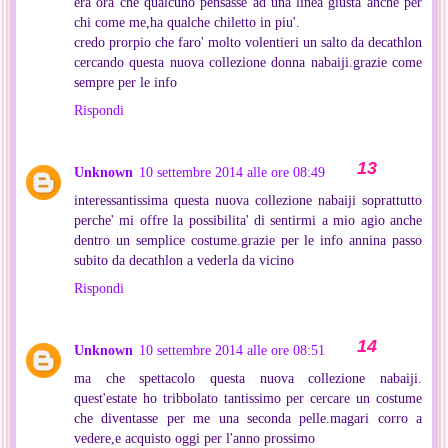
era ora che qualcuno pensasse ad una linea giusta anche per
chi come me,ha qualche chiletto in piu'.
credo prorpio che faro' molto volentieri un salto da decathlon
cercando questa nuova collezione donna nabaiji.grazie come
sempre per le info
Rispondi
Unknown
10 settembre 2014 alle ore 08:49
interessantissima questa nuova collezione nabaiji soprattutto
perche' mi offre la possibilita' di sentirmi a mio agio anche
dentro un semplice costume.grazie per le info annina passo
subito da decathlon a vederla da vicino
Rispondi
Unknown
10 settembre 2014 alle ore 08:51
ma che spettacolo questa nuova collezione nabaiji.
quest'estate ho tribbolato tantissimo per cercare un costume
che diventasse per me una seconda pelle.magari corro a
vedere,e acquisto oggi per l'anno prossimo