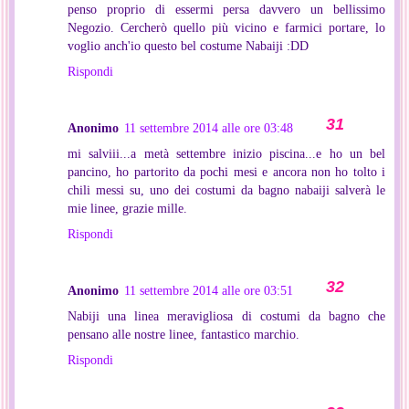
penso proprio di essermi persa davvero un bellissimo
Negozio. Cercherò quello più vicino e farmici portare, lo
voglio anch'io questo bel costume Nabaiji :DD
Rispondi
Anonimo
11 settembre 2014 alle ore 03:48
mi salviii...a metà settembre inizio piscina...e ho un bel
pancino, ho partorito da pochi mesi e ancora non ho tolto i
chili messi su, uno dei costumi da bagno nabaiji salverà le
mie linee, grazie mille.
Rispondi
Anonimo
11 settembre 2014 alle ore 03:51
Nabiji una linea meravigliosa di costumi da bagno che
pensano alle nostre linee, fantastico marchio.
Rispondi