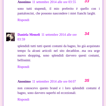
Anonimo
11 settembre 2014 alle ore 03:55
sono tutti stupendi, il mio preferito è quello con i
pantaloncini, che possono nascondere i miei fianchi larghi.
Rispondi
Daniela Memeli
11 settembre 2014 alle ore
03:59
splendidi tutti tutti questi costumi da bagno, ho già acquistato
tempo fa alcuni articoli nel sito decathlon...ma ora urge
nuovo shopping, sono splendidi davvero questi costumi,
bellissimi.
Rispondi
Anonimo
11 settembre 2014 alle ore 04:07
non conoscevo questo brand e i loro splendidi costumi d
bagno, sono davvero superbi ed eccezionali.
Rispondi