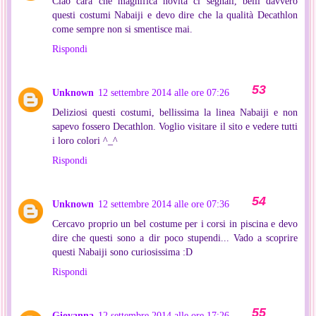
Ciao cara che magnifica novità ci segnali, belli davvero
questi costumi Nabaiji e devo dire che la qualità Decathlon
come sempre non si smentisce mai.
Rispondi
Unknown
12 settembre 2014 alle ore 07:26
Deliziosi questi costumi, bellissima la linea Nabaiji e non
sapevo fossero Decathlon. Voglio visitare il sito e vedere tutti
i loro colori ^_^
Rispondi
Unknown
12 settembre 2014 alle ore 07:36
Cercavo proprio un bel costume per i corsi in piscina e devo
dire che questi sono a dir poco stupendi... Vado a scoprire
questi Nabaiji sono curiosissima :D
Rispondi
Giovanna
12 settembre 2014 alle ore 17:26