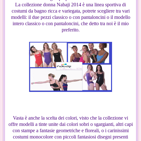
La collezione donna Nabaji 2014 è una linea sportiva di
costumi da bagno ricca e variegata, potrete scegliere tra vari
modelli: il due pezzi classico o con pantaloncini o il modello
intero classico o con pantaloncini, che detto tra noi è il mio
preferito.
Vasta è anche la scelta dei colori, visto che la collezione vi
offre modelli a tinte unite dai colori sobri o sgargianti, altri capi
con stampe a fantasie geometriche e floreali, o i carinissimi
costumi monocolore con piccoli fantasiosi disegni presenti