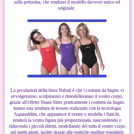
sulla pettorina, che rendono il modello davvero unico ed
originale.
La pecularietà della linea Nabaji è che i costumi da bagno vi
avvolgeranno, scolpiranno e rimodelleranno il vostro corpo,
grazie all'effetto Shani Slim; praticamente i costumi da bagno
hanno una struttura di tessuto realizzato con la tecnologia
Aquasublim, che appiattisce il ventre e modella i fianchi,
renderà la vostra figura più proporzionata, nascondendo o
riducendo i piccoli difetti, modellando del tutto il vostro corpo
nei punti giusti, inoltre grazie alle pratiche spalline regolabili