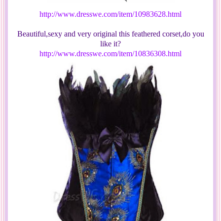
http://www.dresswe.com/item/10983628.html
Beautiful,sexy and very original this feathered corset,do you
like it?
http://www.dresswe.com/item/10836308.html