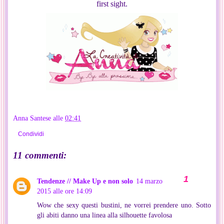
first sight.
Anna Santese
alle
02:41
Condividi
11 commenti:
Tendenze // Make Up e non solo
14 marzo
2015 alle ore 14:09
Wow che sexy questi bustini, ne vorrei prendere uno. Sotto
gli abiti danno una linea alla silhouette favolosa