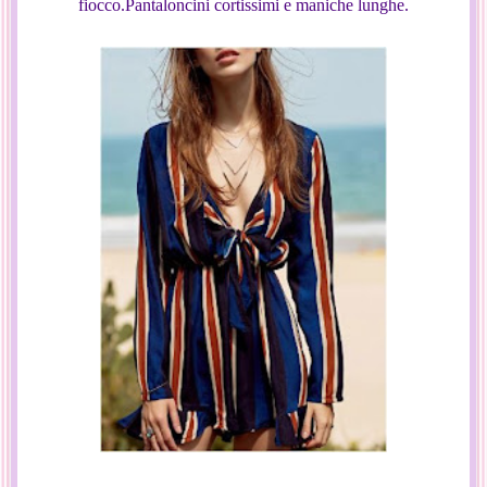
fiocco.Pantaloncini cortissimi e maniche lunghe.