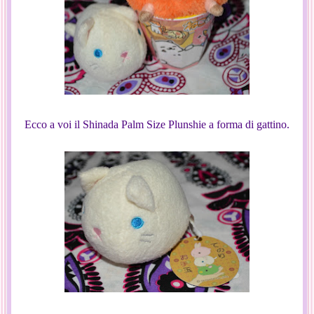
Ecco a voi il Shinada Palm Size Plunshie a forma di gattino.