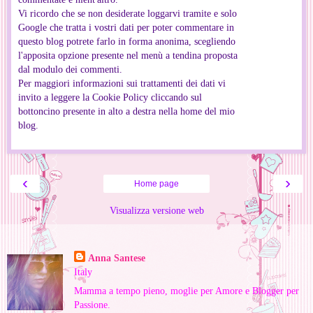
Vi ricordo che se non desiderate loggarvi tramite e solo
Google che tratta i vostri dati per poter commentare in
questo blog potrete farlo in forma anonima, scegliendo
l'apposita opzione presente nel menù a tendina proposta
dal modulo dei commenti.
Per maggiori informazioni sui trattamenti dei dati vi
invito a leggere la Cookie Policy cliccando sul
bottoncino presente in alto a destra nella home del mio
blog.
‹
›
Home page
Visualizza versione web
Informazioni personali
Anna Santese
Italy
Mamma a tempo pieno, moglie per Amore e Blogger per
Passione.