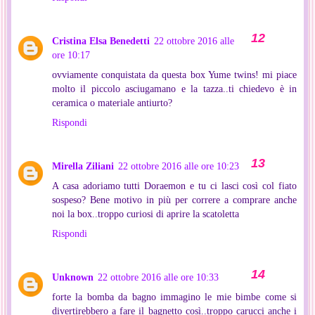
Cristina Elsa Benedetti
22 ottobre 2016 alle
ore 10:17
ovviamente conquistata da questa box Yume twins! mi piace
molto il piccolo asciugamano e la tazza..ti chiedevo è in
ceramica o materiale antiurto?
Rispondi
Mirella Ziliani
22 ottobre 2016 alle ore 10:23
A casa adoriamo tutti Doraemon e tu ci lasci così col fiato
sospeso? Bene motivo in più per correre a comprare anche
noi la box..troppo curiosi di aprire la scatoletta
Rispondi
Unknown
22 ottobre 2016 alle ore 10:33
forte la bomba da bagno immagino le mie bimbe come si
divertirebbero a fare il bagnetto così..troppo carucci anche i