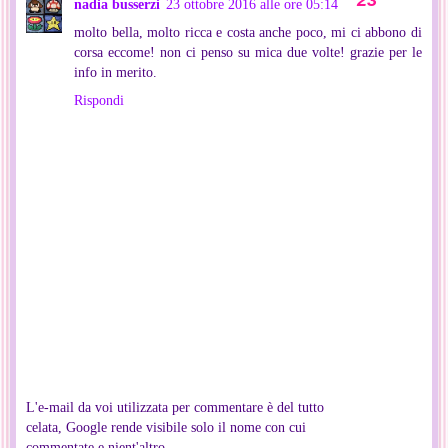
nadia busserzi
23 ottobre 2016 alle ore 05:14
molto bella, molto ricca e costa anche poco, mi ci abbono di
corsa eccome! non ci penso su mica due volte! grazie per le
info in merito.
Rispondi
L'e-mail da voi utilizzata per commentare è del tutto
celata, Google rende visibile solo il nome con cui
commentate e nient'altro.