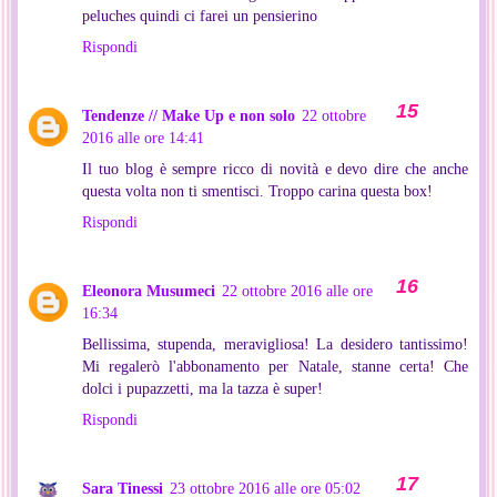
peluches quindi ci farei un pensierino
Rispondi
Tendenze // Make Up e non solo
22 ottobre
2016 alle ore 14:41
Il tuo blog è sempre ricco di novità e devo dire che anche
questa volta non ti smentisci. Troppo carina questa box!
Rispondi
Eleonora Musumeci
22 ottobre 2016 alle ore
16:34
Bellissima, stupenda, meravigliosa! La desidero tantissimo!
Mi regalerò l'abbonamento per Natale, stanne certa! Che
dolci i pupazzetti, ma la tazza è super!
Rispondi
Sara Tinessi
23 ottobre 2016 alle ore 05:02