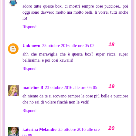
adoro tutte queste box. ci mostri sempre cose pucciose...poi
oggi sono davvero molto ma molto belli, li vorrei tutti anche
io!
Rispondi
Unknown
23 ottobre 2016 alle ore 05:02
ahh che meraviglia che è questa box? super ricca, super
bellissima, e poi cosi kawaiii!
Rispondi
madeline B
23 ottobre 2016 alle ore 05:05
eh niente da te si scovano sempre le cose più belle e pucciose
che no sai di volere finchè non le vedi!
Rispondi
katerina Melandio
23 ottobre 2016 alle ore
05:09