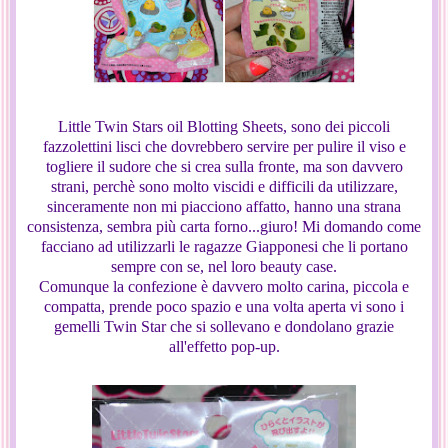
Little Twin Stars oil Blotting Sheets, sono dei piccoli
fazzolettini lisci che dovrebbero servire per pulire il viso e
togliere il sudore che si crea sulla fronte, ma son davvero
strani, perchè sono molto viscidi e difficili da utilizzare,
sinceramente non mi piacciono affatto, hanno una strana
consistenza, sembra più carta forno...giuro! Mi domando come
facciano ad utilizzarli le ragazze Giapponesi che li portano
sempre con se, nel loro beauty case.
Comunque la confezione è davvero molto carina, piccola e
compatta, prende poco spazio e una volta aperta vi sono i
gemelli Twin Star che si sollevano e dondolano grazie
all'effetto pop-up.