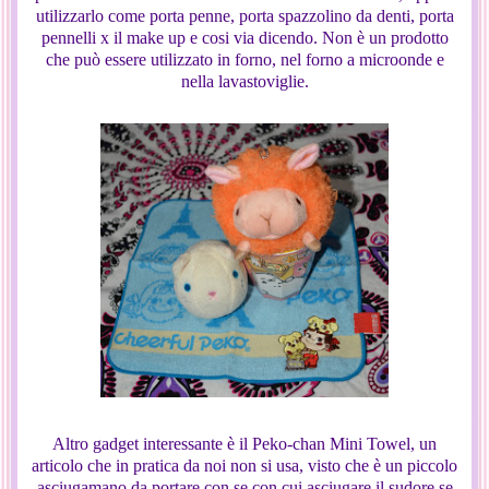
utilizzarlo come porta penne, porta spazzolino da denti, porta
pennelli x il make up e cosi via dicendo. Non è un prodotto
che può essere utilizzato in forno, nel forno a microonde e
nella lavastoviglie.
Altro gadget interessante è il Peko-chan Mini Towel, un
articolo che in pratica da noi non si usa, visto che è un piccolo
asciugamano da portare con se con cui asciugare il sudore se