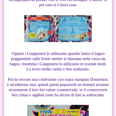
per caso si è fuori casa.
Oppure i Giapponesi lo utilizzano quando fanno il bagno
poggiandolo sulla fronte mentre si rilassano nella vasca da
bagno, insomma i Giapponesi lo utilizzano in svariati modi.
Lo trovo molto carino e ben realizzato.
Poi ho trovato una confezione con sopra stampato Doraemon,
è un'edizione rara, quindi questi pupazzetti un domani avranno
sicuramente il loro bel valore commerciale, se li conserverete
ben chiusi e sigillati come ha deciso di fare la sottoscritta.