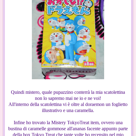
Quindi mistero, quale pupazzino conterrà la mia scatolettina
non lo sapremo mai ne io e ne voi!
All'interno della scatolettina vi è oltre al doraemon un foglietto
illustrativo e una caramella.
Infine ho trovato la Mistery TokyoTreat item, ovvero una
bustina di caramelle gommose all'ananas facente appunto parte
della box Tokyo Treat che tante volte ho recensito nel mio