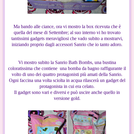
Ma bando alle ciance, ora vi mostro la box ricevuta che è
quella del mese di Settembre; al suo interno vi ho trovato
tantissimi gadgets meravigliosi che vado subito a mostrarvi,
iniziando proprio dagli accessori Sanrio che io tanto adoro.
Vi mostro subito la Sanrio Bath Bombs, una bustina
coloratissima che contiene una bomba da bagno raffigurante il
volto di uno dei quattro protagonisti più amati della Sanrio.
Ogni faccina una volta sciolta in acqua rilascerà un gadget del
protagonista in cui era celato.
Il gadget sono vari e diversi e può uscire anche quello in
versione gold.