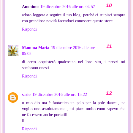
Anonimo
19 dicembre 2016 alle ore 04:57
adoro leggere e seguire il tuo blog, perchè ci stupisci sempre
con grandiose novità facendoci conoscere questo store.
Rispondi
Mamma Maria
19 dicembre 2016 alle ore
05:02
di certo acquisterò qualcosina nel loro sito, i prezzi mi
sembrano onesti.
Rispondi
sario
19 dicembre 2016 alle ore 15:22
o mio dio ma è fantastico un palo per la pole dance , ne
voglio uno assolutamente , mi piace molto enon sapevo che
ne facessero anche portatili
li
Rispondi