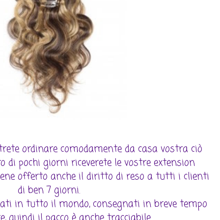
otrete ordinare comodamente da casa vostra ciò
o di pochi giorni riceverete le vostre extension
ne offerto anche il diritto di reso a tutti i clienti
di ben 7 giorni.
uati in tutto il mondo, consegnati in breve tempo
e, quindi il pacco è anche tracciabile.