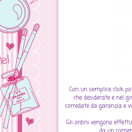
Con un semplice click p
che desiderate e nel gir
corredate da garanzia e vie
Gli ordini vengono effett
da un corrier