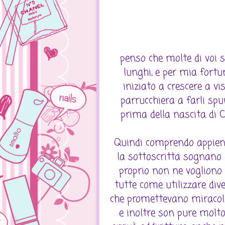
penso che molte di voi s
lunghi, e per mia fortu
iniziato a crescere a vi
parrucchiera a farli sp
prima della nascita di 
Quindi comprendo appieno
la sottoscritta sognano di
proprio non ne vogliono 
tutte come utilizzare dive
che promettevano miracoli 
e inoltre son pure molto