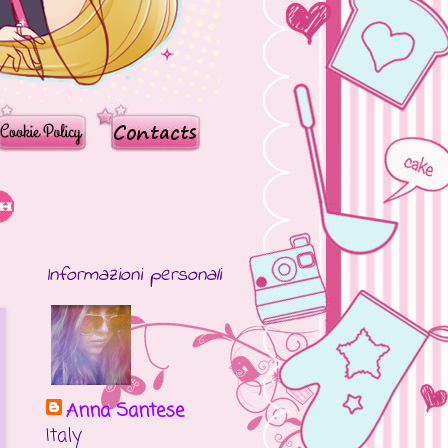
Informazioni personali
Anna Santese
Italy