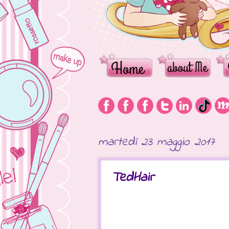
martedì 23 maggio 2017
TedHair