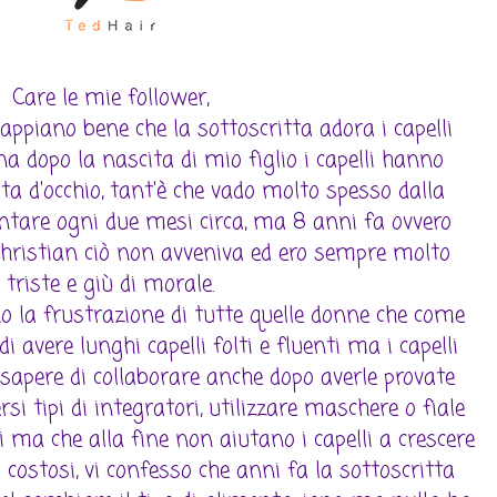
Care le mie follower,
appiano bene che la sottoscritta adora i capelli
na dopo la nascita di mio figlio i capelli hanno
sta d'occhio, tant'è che vado molto spesso dalla
untare ogni due mesi circa, ma 8 anni fa ovvero
Christian ciò non avveniva ed ero sempre molto
triste e giù di morale.
 la frustrazione di tutte quelle donne che come
 avere lunghi capelli folti e fluenti ma i capelli
sapere di collaborare anche dopo averle provate
rsi tipi di integratori, utilizzare maschere o fiale
ma che alla fine non aiutano i capelli a crescere
 costosi, vi confesso che anni fa la sottoscritta