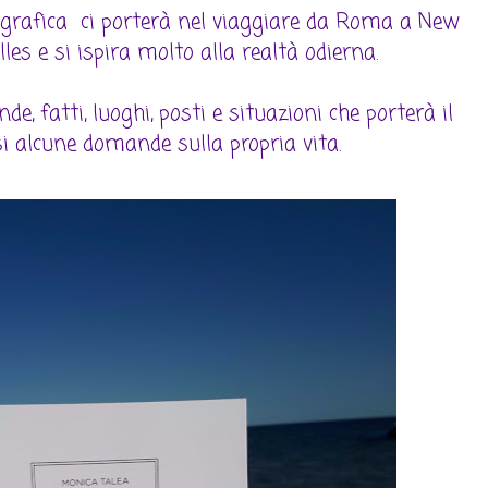
iografica ci porterà nel viaggiare da Roma a New
les e si ispira molto alla realtà odierna.
nde, fatti, luoghi, posti e situazioni che porterà il
si alcune domande sulla propria vita.