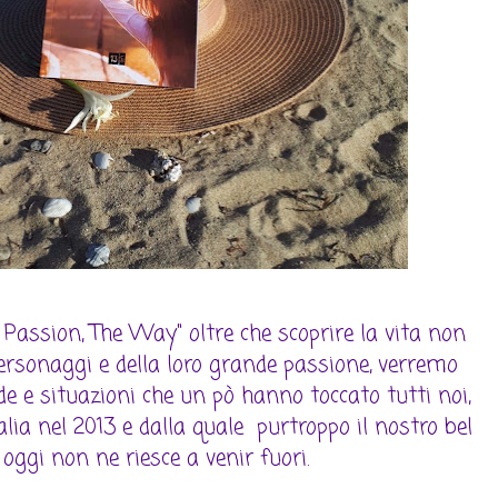
ur Passion, The Way" oltre che scoprire la vita non
ersonaggi e della loro grande passione, verremo
nde e situazioni che un pò hanno toccato tutti noi,
Italia nel 2013 e dalla quale purtroppo il nostro bel
oggi non ne riesce a venir fuori.