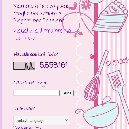
Mamma a tempo pieno,
moglie per Amore e
Blogger per Passione.
Visualizza il mio profilo
completo
Visualizzazioni totali
5,858,161
Cerca nel blog
Translate
Powered by