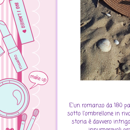
E'un romanzo da 180 pag
sotto l'ombrellone in riv
storia è davvero intrig
innumerevoli pro