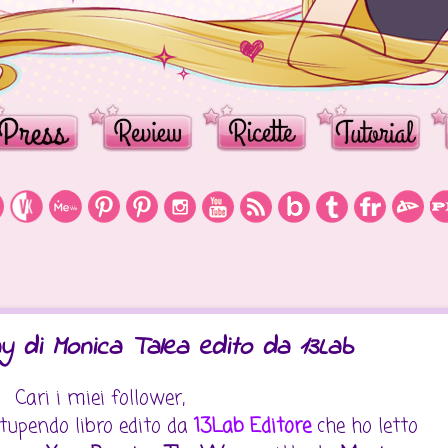
 di Monica Talea edito da 13Lab
Cari i miei follower,
stupendo libro edito da
13Lab Editore
che ho letto