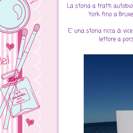
La storia a tratti autob
York fino a Bruxel
E' una storia ricca di vice
lettore a por