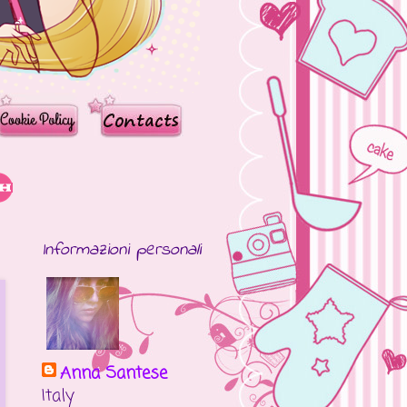
Informazioni personali
Anna Santese
Italy