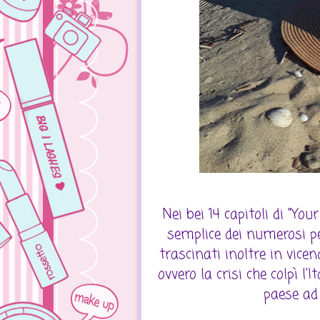
Nei bei 14 capitoli di "Yo
semplice dei numerosi p
trascinati inoltre in vice
ovvero la crisi che colpì l'
paese ad 