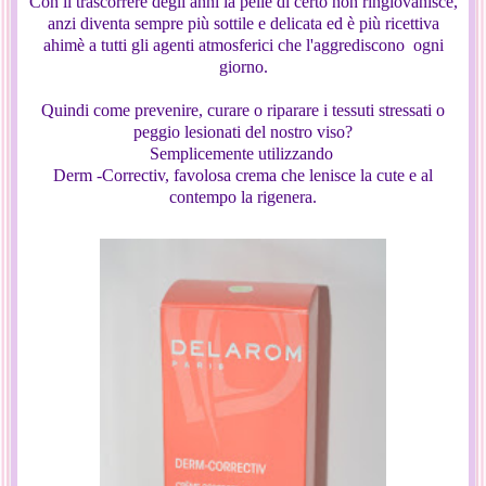
Con il trascorrere degli anni la pelle di certo non ringiovanisce,
anzi diventa sempre più sottile e delicata ed è più ricettiva
ahimè a tutti gli agenti atmosferici che l'aggrediscono ogni
giorno.
Quindi come prevenire, curare o riparare i tessuti stressati o
peggio lesionati del nostro viso?
Semplicemente utilizzando
Derm -Correctiv, favolosa crema che lenisce la cute e al
contempo la rigenera.