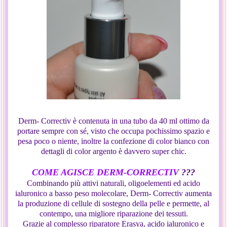
Derm- Correctiv è contenuta in una tubo da 40 ml ottimo da
portare sempre con sé, visto che occupa pochissimo spazio e
pesa poco o niente, inoltre la confezione di color bianco con
dettagli di color argento è davvero super chic.
COME AGISCE DERM-CORRECTIV
???
Combinando più attivi naturali, oligoelementi ed acido
ialuronico a basso peso molecolare, Derm- Correctiv aumenta
la produzione di cellule di sostegno della pelle e permette, al
contempo, una migliore riparazione dei tessuti.
Grazie al complesso riparatore Erasya, acido ialuronico e