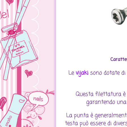
Caratter
Le
vijaki
sono dotate di 
Questa filettatura è 
garantendo una p
La punta è generalmente 
testa può essere di diver