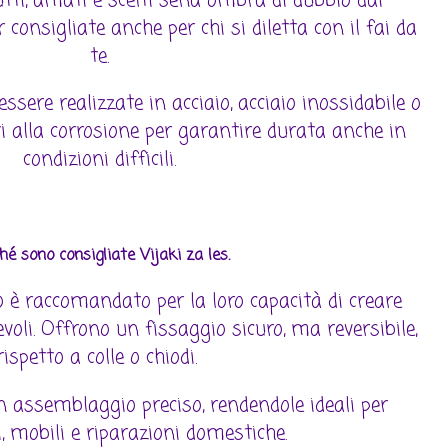
utti, amati e scelti sena ombra di dubbio dai
 consigliate anche per chi si diletta con il fai da
te.
essere realizzate in acciaio, acciaio inossidabile o
ti alla corrosione per garantire durata anche in
condizioni difficili.
hé sono consigliate Vijaki za les.
no è raccomandato per la loro capacità di creare
voli. Offrono un fissaggio sicuro, ma reversibile,
rispetto a colle o chiodi.
n assemblaggio preciso, rendendole ideali per
i, mobili e riparazioni domestiche.