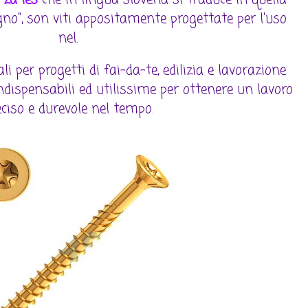
egno", son viti appositamente progettate per l'uso
nel.
ali per progetti di fai-da-te, edilizia e lavorazione
ndispensabili ed utilissime per ottenere un lavoro
eciso e durevole nel tempo.