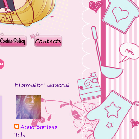
Informazioni personali
Anna Santese
Italy