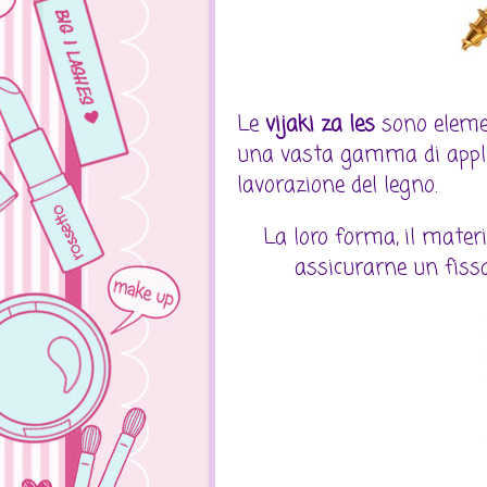
Le
vijaki za les
sono elemen
una vasta gamma di applicaz
lavorazione del legno.
La loro forma, il materi
assicurarne un fissa