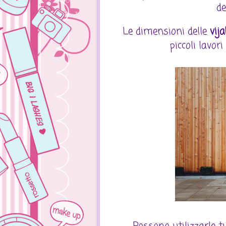
de
Le dimensioni delle
vij
piccoli lavori