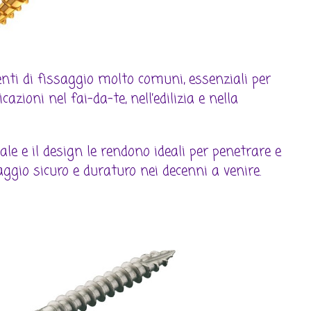
ti di fissaggio molto comuni, essenziali per
ioni nel fai-da-te, nell’edilizia e nella
ale e il design le rendono ideali per penetrare e
ggio sicuro e duraturo nei decenni a venire.