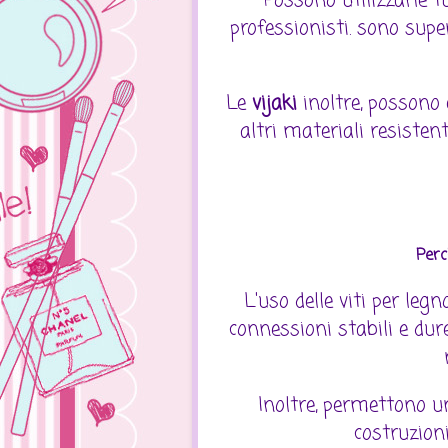
Possono utilizzarle t
professionisti. sono super
Le
vijaki
inoltre, possono 
altri materiali resisten
Perc
L'uso delle viti per leg
connessioni stabili e dure
Inoltre, permettono u
costruzion