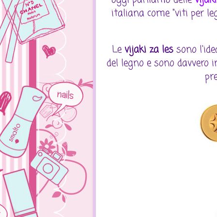
italiana come "viti per l
Le
vijaki za les
sono l'ide
del legno e sono davvero i
pr