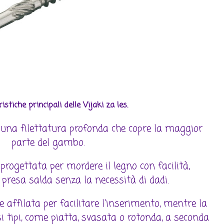
istiche principali delle Vijaki za les.
una filettatura profonda che copre la maggior
parte del gambo.
progettata per mordere il legno con facilità,
resa salda senza la necessità di dadi.
affilata per facilitare l'inserimento, mentre la
si tipi, come piatta, svasata o rotonda, a seconda