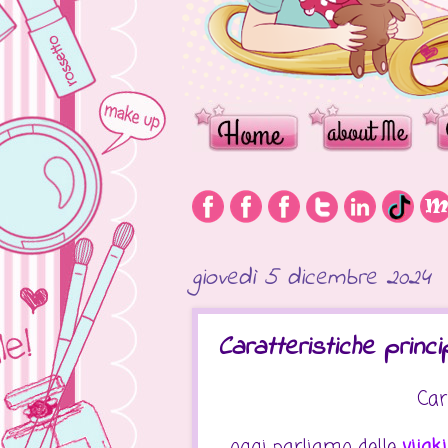
giovedì 5 dicembre 2024
Caratteristiche princip
Car
oggi parliamo delle
vijak