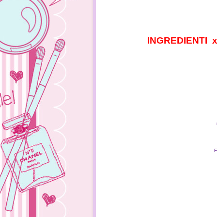
INGREDIENTI x c
F