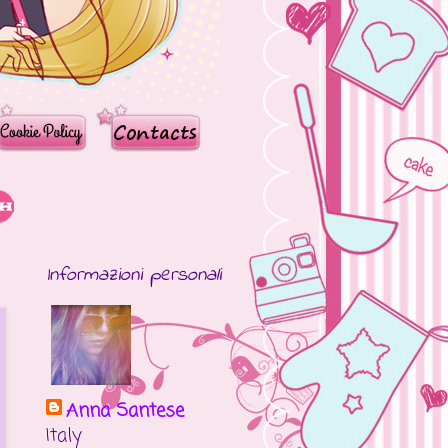
Informazioni personali
Anna Santese
Italy