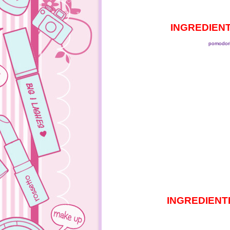
INGREDIENTI 
pomodorin
INGREDIENTI x