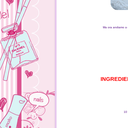
Ma ora andiamo a 
INGREDIENT
10 