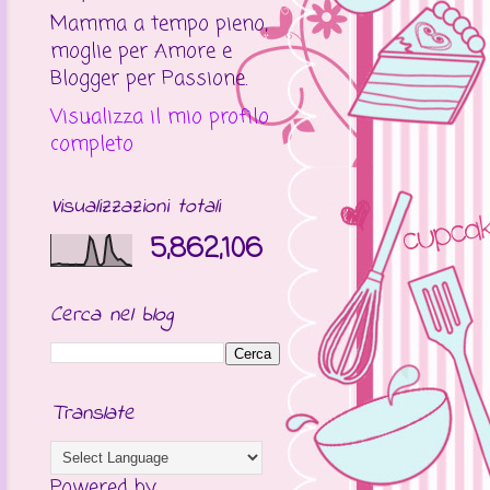
Mamma a tempo pieno,
moglie per Amore e
Blogger per Passione.
Visualizza il mio profilo
completo
Visualizzazioni totali
5,862,106
Cerca nel blog
Translate
Powered by