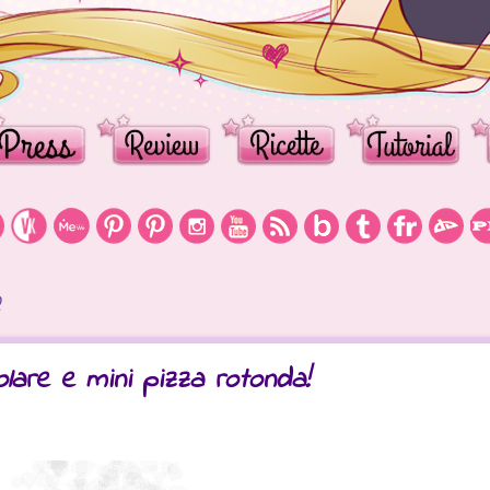
2
lare e mini pizza rotonda!