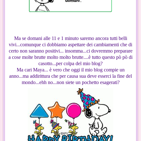
Ma se domani alle 11 e 1 minuto saremo ancora tutti belli
vivi...comunque ci dobbiamo aspettare dei cambiamenti che di
certo non saranno positivi... insomma...ci dovremmo preparare
a cose molte brutte molto molto brutte....è tutto questo pò pò di
casotto...per colpa del mio blog?
Ma cari Maya... è vero che oggi il mio blog compie un
anno...ma addirittura che per causa sua deve esserci la fine del
mondo...ehh no...non siete un pochetto esagerati?