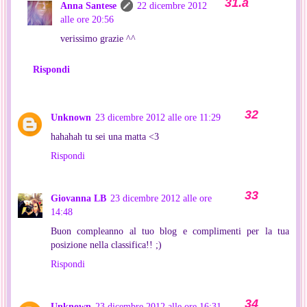
Anna Santese
22 dicembre 2012
alle ore 20:56
verissimo grazie ^^
Rispondi
Unknown
23 dicembre 2012 alle ore 11:29
hahahah tu sei una matta <3
Rispondi
Giovanna LB
23 dicembre 2012 alle ore
14:48
Buon compleanno al tuo blog e complimenti per la tua
posizione nella classifica!! ;)
Rispondi
Unknown
23 dicembre 2012 alle ore 16:31