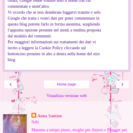
celata, Google rende visibile solo il nome con cui
commentate e nient'altro.
Vi ricordo che se non desiderate loggarvi tramite e solo
Google che tratta i vostri dati per poter commentare in
questo blog potrete farlo in forma anonima, scegliendo
l'apposita opzione presente nel menù a tendina proposta
dal modulo dei commenti.
Per maggiori informazioni sui trattamenti dei dati vi
invito a leggere la Cookie Policy cliccando sul
bottoncino presente in alto a destra nella home del mio
blog.
‹
›
Home page
Visualizza versione web
Informazioni personali
Anna Santese
Italy
Mamma a tempo pieno, moglie per Amore e Blogger per