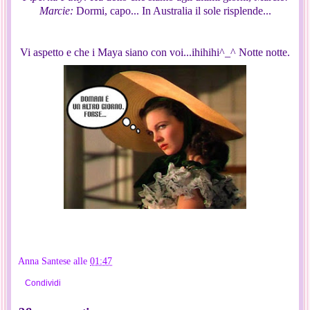
Marcie:
Dormi, capo... In Australia il sole risplende...
Vi aspetto e che i Maya siano con voi...ihihihi^_^ Notte notte.
Anna Santese
alle
01:47
Condividi