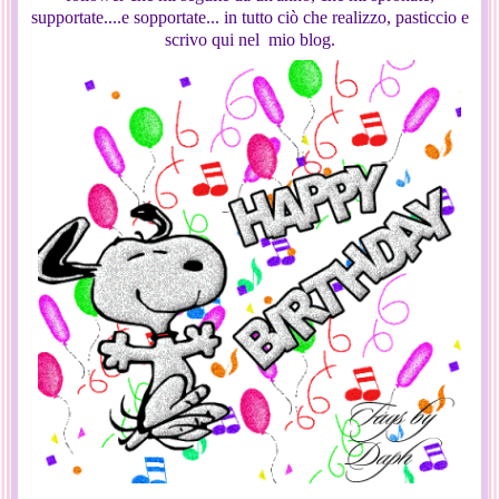
supportate....e sopportate... in tutto ciò che realizzo, pasticcio e
scrivo qui nel mio blog.