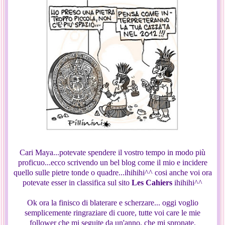
Cari Maya...potevate spendere il vostro tempo in modo più
proficuo...ecco scrivendo un bel blog come il mio e incidere
quello sulle pietre tonde o quadre...ihihihi^^ cosi anche voi ora
potevate esser in classifica sul sito
Les Cahiers
ihihihi^^
Ok ora la finisco di blaterare e scherzare... oggi voglio
semplicemente ringraziare di cuore, tutte voi care le mie
follower che mi seguite da un'anno, che mi spronate,