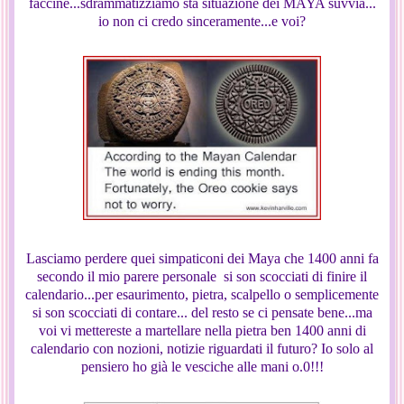
faccine...sdrammatizziamo sta situazione dei MAYA suvvia...
io non ci credo sinceramente...e voi?
Lasciamo perdere quei simpaticoni dei Maya che 1400 anni fa
secondo il mio parere personale si son scocciati di finire il
calendario...per esaurimento, pietra, scalpello o semplicemente
si son scocciati di contare... del resto se ci pensate bene...ma
voi vi mettereste a martellare nella pietra ben 1400 anni di
calendario con nozioni, notizie riguardati il futuro? Io solo al
pensiero ho già le vesciche alle mani o.0!!!