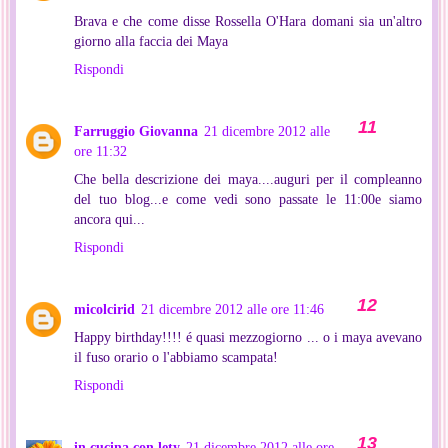
Brava e che come disse Rossella O'Hara domani sia un'altro
giorno alla faccia dei Maya
Rispondi
Farruggio Giovanna
21 dicembre 2012 alle
ore 11:32
Che bella descrizione dei maya....auguri per il compleanno
del tuo blog...e come vedi sono passate le 11:00e siamo
ancora qui...
Rispondi
micolcirid
21 dicembre 2012 alle ore 11:46
Happy birthday!!!! é quasi mezzogiorno ... o i maya avevano
il fuso orario o l'abbiamo scampata!
Rispondi
in cucina con lety
21 dicembre 2012 alle ore