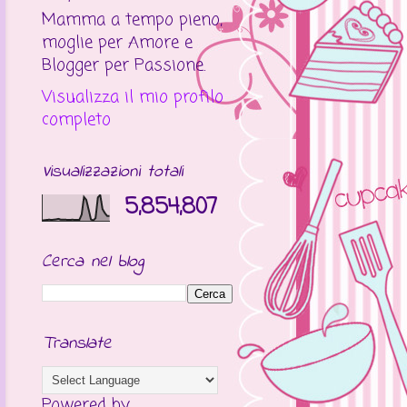
Mamma a tempo pieno,
moglie per Amore e
Blogger per Passione.
Visualizza il mio profilo
completo
Visualizzazioni totali
5,854,807
Cerca nel blog
Translate
Powered by