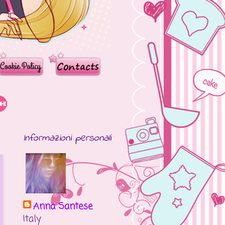
Informazioni personali
Anna Santese
Italy