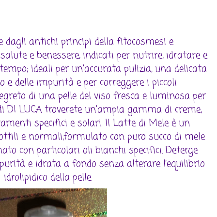
 dagli antichi principi della fitocosmesi e
 salute e benessere, indicati per nutrire, idratare e
 tempo; ideali per un'accurata pulizia, una delicata
 e delle impurità e per correggere i piccoli
egreto di una pelle del viso fresca e luminosa per
 di DI LUCA troverete un'ampia gamma di creme,
tamenti specifici e solari. Il Latte di Mele è un
sottili e normali,formulato con puro succo di mele
ato con particolari oli bianchi specifici. Deterge
urità e idrata a fondo senza alterare l’equilibrio
idrolipidico della pelle.