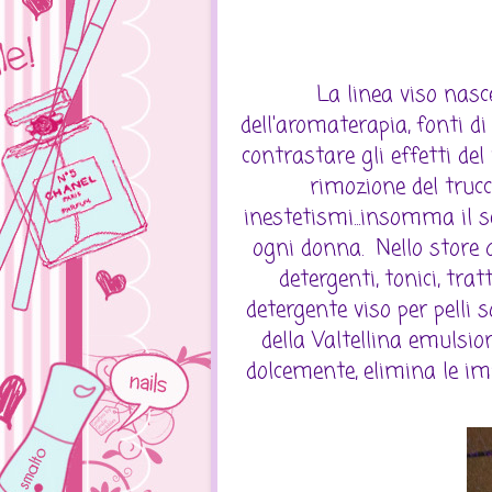
La linea viso nasce
dell'aromaterapia, fonti di
contrastare gli effetti del
rimozione del trucco
inestetismi...insomma il s
ogni donna. Nello store
detergenti, tonici, trat
detergente viso per pelli 
della Valtellina emulsion
dolcemente, elimina le imp