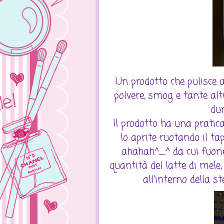
Un prodotto che pulisce 
polvere, smog e tante alt
dur
Il prodotto ha una pratica
lo aprite ruotando il t
ahahah^_^ da cui fuorie
quantità del latte di mele
all'interno della s