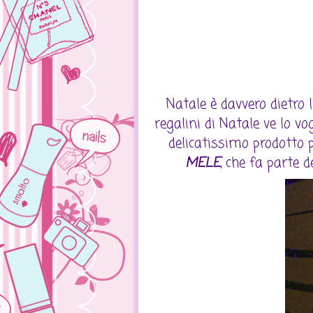
Natale è davvero dietro 
regalini di Natale ve lo vog
delicatissimo prodotto pe
MELE
, che fa parte 