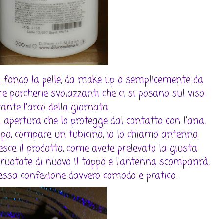
a fondo la pelle, da make up o semplicemente da
re porcherie svolazzanti che ci si posano sul viso
ante l'arco della giornata..
 apertura che lo protegge dal contatto con l'aria,
appo, compare un tubicino, io lo chiamo antenna
sce il prodotto, come avete prelevato la giusta
, ruotate di nuovo il tappo e l'antenna scomparirà,
tessa confezione...davvero comodo e pratico.