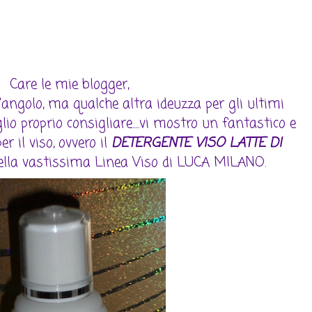
Care le mie blogger,
l'angolo, ma qualche altra ideuzza per gli ultimi
lio proprio consigliare.....vi mostro un fantastico e
r il viso, ovvero il
DETERGENTE VISO LATTE DI
della vastissima Linea Viso di LUCA MILANO.