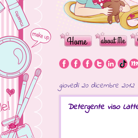
giovedì 20 dicembre 2012
Detergente viso Latte