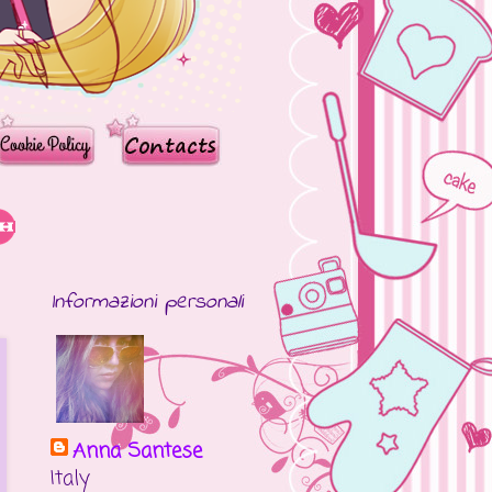
Informazioni personali
Anna Santese
Italy