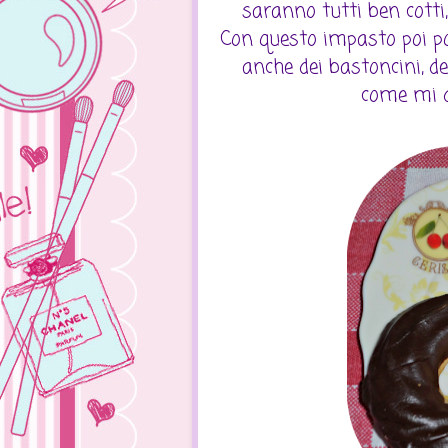
saranno tutti ben cotti, 
Con questo impasto poi pot
anche dei bastoncini, dei c
come mi d