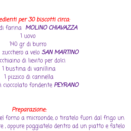
edienti per 30 biscotti circa:
 di farina
MOLINO CHIAVAZZA
1 uovo
140 gr di burro
i zucchero a velo
SAN MARTINO
cchiaino di lievito per dolci
1 bustina di vanillina
1 pizzico di cannella
di cioccolato fondente
PEYRANO
Preparazione:
nel forno a microonde, o tiratelo fuori dal frigo un
re , oppure poggiatelo dentro ad un piatto e fatelo