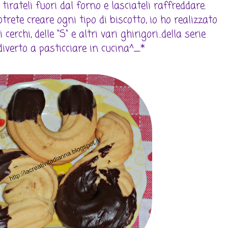
tirateli fuori dal forno e lasciateli raffreddare.
rete creare ogni tipo di biscotto, io ho realizzato
erchi, delle "S" e altri vari ghirigori...della serie
iverto a pasticciare in cucina^_*