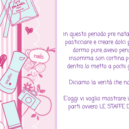
in questo periodo pre nata
pasticciare e creare dolci
dormo pure...avevo pen
insomma son cortina...p
dentro...lo metto a pochi
Diciamo la verità che n
E'oggi vi voglio mostrare 
parti ovvero LE STAFFE D