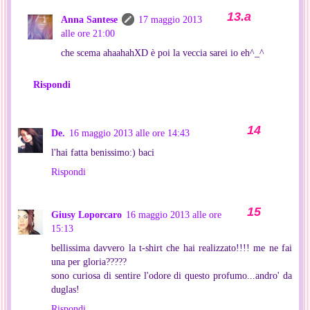
Anna Santese
17 maggio 2013
alle ore 21:00
che scema ahaahahXD è poi la veccia sarei io eh^_^
Rispondi
De.
16 maggio 2013 alle ore 14:43
l'hai fatta benissimo:) baci
Rispondi
Giusy Loporcaro
16 maggio 2013 alle ore
15:13
bellissima davvero la t-shirt che hai realizzato!!!! me ne fai
una per gloria?????
sono curiosa di sentire l'odore di questo profumo...andro' da
duglas!
Rispondi