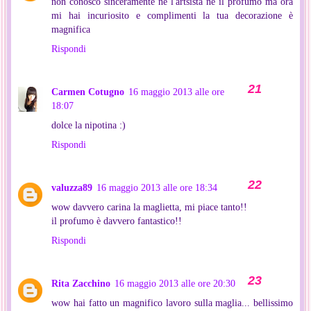
non conosco sinceramente ne l'artsista ne il profumo ma ora
mi hai incuriosito e complimenti la tua decorazione è
magnifica
Rispondi
Carmen Cotugno
16 maggio 2013 alle ore
18:07
dolce la nipotina :)
Rispondi
valuzza89
16 maggio 2013 alle ore 18:34
wow davvero carina la maglietta, mi piace tanto!!
il profumo è davvero fantastico!!
Rispondi
Rita Zacchino
16 maggio 2013 alle ore 20:30
wow hai fatto un magnifico lavoro sulla maglia... bellissimo