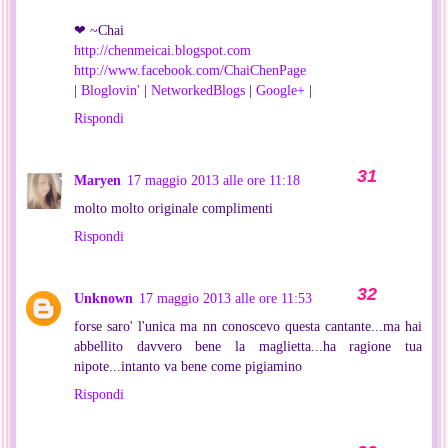
❤ ~Chai
http://chenmeicai.blogspot.com
http://www.facebook.com/ChaiChenPage
|
Bloglovin'
|
NetworkedBlogs
|
Google+
|
Rispondi
Maryen
17 maggio 2013 alle ore 11:18
molto molto originale complimenti
Rispondi
Unknown
17 maggio 2013 alle ore 11:53
forse saro' l'unica ma nn conoscevo questa cantante...ma hai
abbellito davvero bene la maglietta...ha ragione tua
nipote...intanto va bene come pigiamino
Rispondi