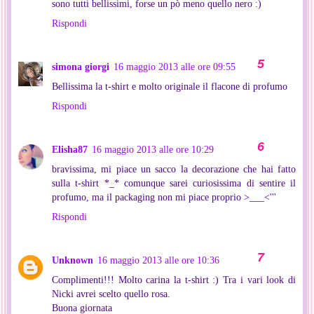
sono tutti bellissimi, forse un pò meno quello nero :)
Rispondi
simona giorgi
16 maggio 2013 alle ore 09:55
Bellissima la t-shirt e molto originale il flacone di profumo
Rispondi
Elisha87
16 maggio 2013 alle ore 10:29
bravissima, mi piace un sacco la decorazione che hai fatto
sulla t-shirt *_* comunque sarei curiosissima di sentire il
profumo, ma il packaging non mi piace proprio >___<'''
Rispondi
Unknown
16 maggio 2013 alle ore 10:36
Complimenti!!! Molto carina la t-shirt :) Tra i vari look di
Nicki avrei scelto quello rosa.
Buona giornata