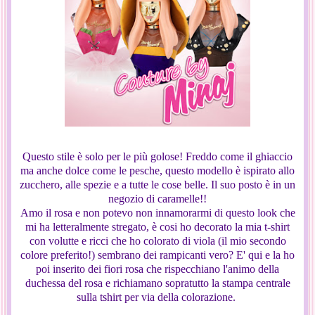
Questo stile è solo per le più golose! Freddo come il ghiaccio
ma anche dolce come le pesche, questo modello è ispirato allo
zucchero, alle spezie e a tutte le cose belle. Il suo posto è in un
negozio di caramelle!!
Amo il rosa e non potevo non innamorarmi di questo look che
mi ha letteralmente stregato, è cosi ho decorato la mia t-shirt
con volutte e ricci che ho colorato di viola (il mio secondo
colore preferito!) sembrano dei rampicanti vero? E' qui e la ho
poi inserito dei fiori rosa che rispecchiano l'animo della
duchessa del rosa e richiamano sopratutto la stampa centrale
sulla tshirt per via della colorazione.