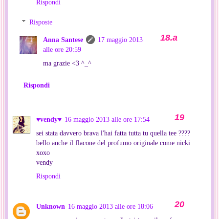
Rispondi
Risposte
Anna Santese
17 maggio 2013
alle ore 20:59
ma grazie <3 ^_^
Rispondi
♥vendy♥
16 maggio 2013 alle ore 17:54
sei stata davvero brava l'hai fatta tutta tu quella tee ????
bello anche il flacone del profumo originale come nicki
xoxo
vendy
Rispondi
Unknown
16 maggio 2013 alle ore 18:06