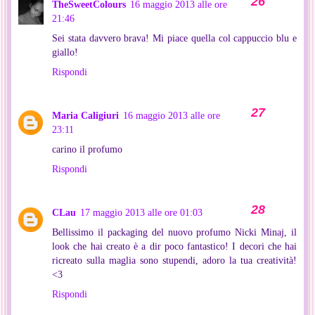
TheSweetColours
16 maggio 2013 alle ore
21:46
Sei stata davvero brava! Mi piace quella col cappuccio blu e
giallo!
Rispondi
Maria Caligiuri
16 maggio 2013 alle ore
23:11
carino il profumo
Rispondi
CLau
17 maggio 2013 alle ore 01:03
Bellissimo il packaging del nuovo profumo Nicki Minaj, il
look che hai creato è a dir poco fantastico! I decori che hai
ricreato sulla maglia sono stupendi, adoro la tua creatività!
<3
Rispondi