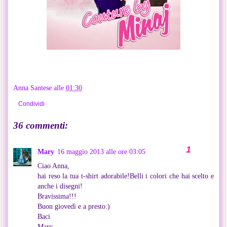
Anna Santese
alle
01:30
Condividi
36 commenti:
Mary
16 maggio 2013 alle ore 03:05
Ciao Anna,
hai reso la tua t-shirt adorabile!Belli i colori che hai scelto e
anche i disegni!
Bravissima!!!
Buon giovedì e a presto:)
Baci
Mary