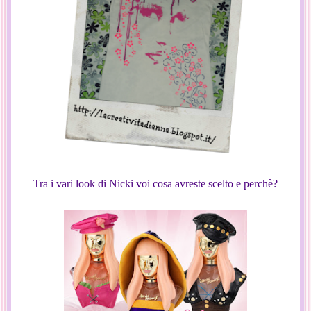
Tra i vari look di Nicki voi cosa avreste scelto e perchè?