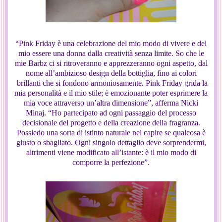
“Pink Friday è una celebrazione del mio modo di vivere e del
mio essere una donna dalla creatività senza limite. So che le
mie Barbz ci si ritroveranno e apprezzeranno ogni aspetto, dal
nome all’ambizioso design della bottiglia, fino ai colori
brillanti che si fondono armoniosamente. Pink Friday grida la
mia personalità e il mio stile; è emozionante poter esprimere la
mia voce attraverso un’altra dimensione”, afferma Nicki
Minaj. “Ho partecipato ad ogni passaggio del processo
decisionale del progetto e della creazione della fragranza.
Possiedo una sorta di istinto naturale nel capire se qualcosa è
giusto o sbagliato. Ogni singolo dettaglio deve sorprendermi,
altrimenti viene modificato all’istante: è il mio modo di
comporre la perfezione”.