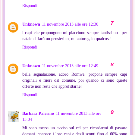
Rispondi
Unknown
11 novembre 2013 alle ore 12:30
i capi che propongono mi piacciono sempre tantissimo.. per
natale ci farò un pensierino, mi autoregalo qualcosa!
Rispondi
Unknown
11 novembre 2013 alle ore 12:49
bella segnalazione, adoro Romwe, propone sempre capi
originali e fuori dal comune, poi quando ci sono queste
offerte non resta che approfittarne!
Rispondi
Barbara Palermo
11 novembre 2013 alle ore
13:04
Mi sono messa un avviso sul cel per ricordarmi di passare
domani, conosco i loro capi e degli sconti fino al 60% sono