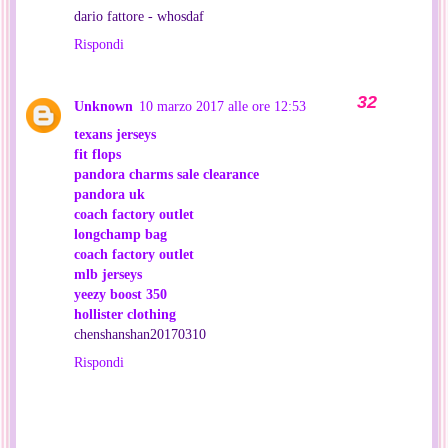
dario fattore - whosdaf
Rispondi
Unknown
10 marzo 2017 alle ore 12:53
texans jerseys
fit flops
pandora charms sale clearance
pandora uk
coach factory outlet
longchamp bag
coach factory outlet
mlb jerseys
yeezy boost 350
hollister clothing
chenshanshan20170310
Rispondi