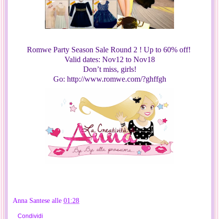
Romwe Party Season Sale Round 2 ! Up to 60% off!
Valid dates: Nov12 to Nov18
Don’t miss, girls!
Go: http://www.romwe.com/?ghffgh
Anna Santese
alle
01:28
Condividi