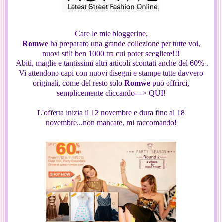
Care le mie bloggerine,
Romwe
ha preparato una grande collezione per tutte voi,
nuovi stili ben 1000 tra cui poter scegliere!!!
Abiti, maglie e tantissimi altri articoli scontati anche del 60% .
Vi attendono capi con nuovi disegni e stampe tutte davvero
originali, come del resto solo
Romwe
può offrirci,
semplicemente cliccando---> QUI!
L'offerta inizia il 12 novembre e dura fino al 18
novembre...non mancate, mi raccomando!