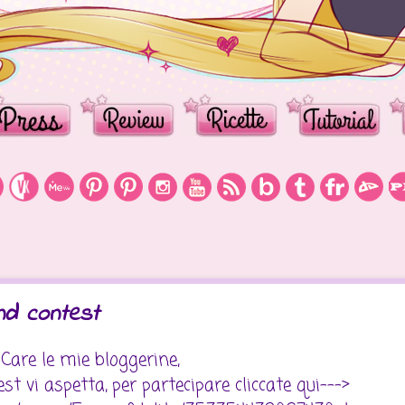
and contest
Care le mie bloggerine,
t vi aspetta, per partecipare cliccate qui--->