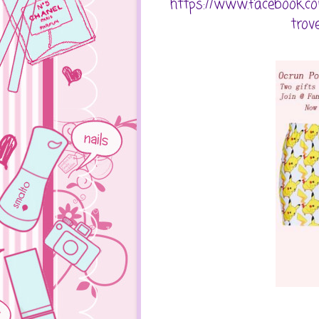
https://www.facebook.c
trov