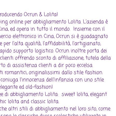
troducendo Ocrun & Lolita!
ping online per abbigliamento Lolita. L'azienda è
ina, ed opera in tutto il mondo. Insieme con il
ercio elettronico in Cina, Ocrun si è guadagnato
er l'alta qualità, l'affidabilità, l'artigianato,
apido supporto logistico. Ocrun inoltre porta dei
 clienti offrendo sconto di affiliazione, tutela della
to di assistenza clienti a dir poco eccelsa.
ti romantici, originalissimi dallo stile fashion
 coniuga l'innocenza dell'infanzia con uno stile
elegante ed old-fashion!
nee di abbigliamento Lolita: sweet lolita, elegant
hic lolita and classic lolita.
e altri stili di abbigliamento nel loro sito, come