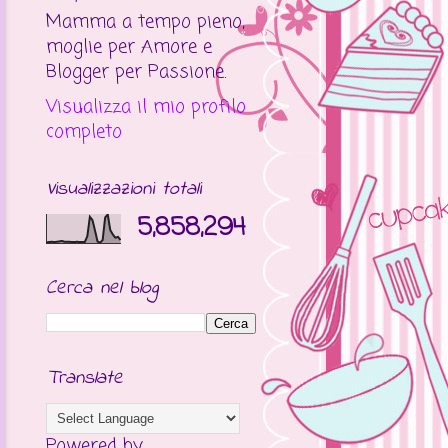
Mamma a tempo pieno,
moglie per Amore e
Blogger per Passione.
Visualizza il mio profilo
completo
Visualizzazioni totali
5,858,294
Cerca nel blog
Translate
Powered by