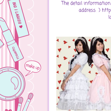
The detail information
address: :) ht
l