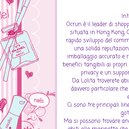
In
Ocrun è il leader di shop
situata in Hong Kong, C
rapido sviluppo del comm
una solida reputazione p
imballaggio accurato e r
benefici tangibili ai propri
privacy e un suppor
Da Lolita troverete abi
davvero particolare che
Ci sono tre principali li
got
Ma si possono trovare anch