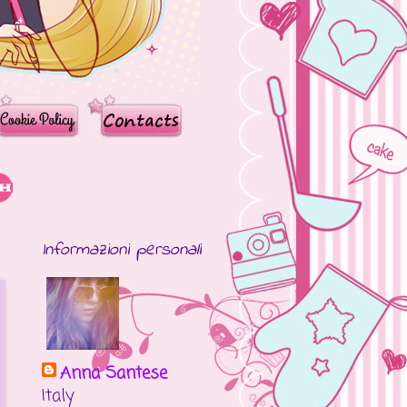
Informazioni personali
Anna Santese
Italy