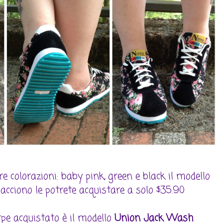
re colorazioni: baby pink, green e black il modello
piacciono le potrete acquistare a solo $35.90
rpe acquistato è il modello
Union Jack Wash