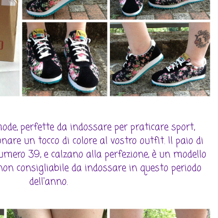
de, perfette da indossare per praticare sport,
are un tocco di colore al vostro outfit. Il paio di
numero 39, e calzano alla perfezione, è un modello
non consigliabile da indossare in questo periodo
dell'anno.