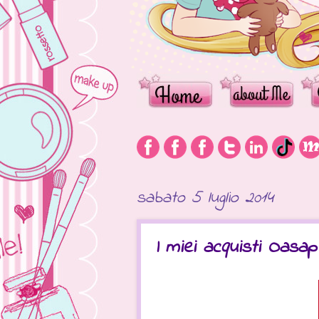
sabato 5 luglio 2014
I miei acquisti Oasap