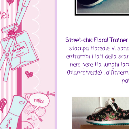
Street-chic Floral Traine
stampa floreale, vi sono
entrambi i lati della scar
nero pece. Ha lunghi lacc
(bianco/verde) , all'inter
pa