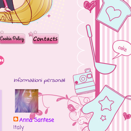
Informazioni personali
Anna Santese
Italy