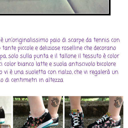
r
è un'originalissimo paio di scarpe da tennis con
 tante piccole e deliziose roselline che decorano
pa, solo sulla punta e il tallone il tessuto è color
i color bianco latte e suola antiscivolo bicolore
no vi è una suoletta con rialzo, che vi regalerà un
io di centimetri in altezza.