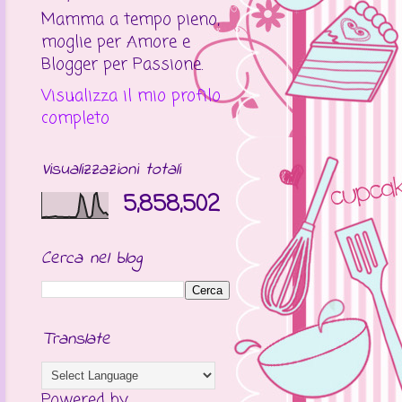
Mamma a tempo pieno,
moglie per Amore e
Blogger per Passione.
Visualizza il mio profilo
completo
Visualizzazioni totali
5,858,502
Cerca nel blog
Translate
Powered by