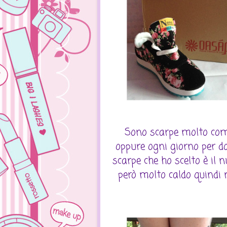
Sono scarpe molto como
oppure ogni giorno per don
scarpe che ho scelto è il 
però molto caldo quindi 