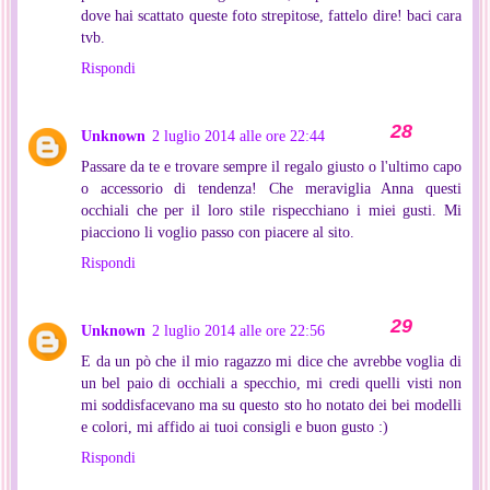
dove hai scattato queste foto strepitose, fattelo dire! baci cara
tvb.
Rispondi
Unknown
2 luglio 2014 alle ore 22:44
Passare da te e trovare sempre il regalo giusto o l'ultimo capo
o accessorio di tendenza! Che meraviglia Anna questi
occhiali che per il loro stile rispecchiano i miei gusti. Mi
piacciono li voglio passo con piacere al sito.
Rispondi
Unknown
2 luglio 2014 alle ore 22:56
E da un pò che il mio ragazzo mi dice che avrebbe voglia di
un bel paio di occhiali a specchio, mi credi quelli visti non
mi soddisfacevano ma su questo sto ho notato dei bei modelli
e colori, mi affido ai tuoi consigli e buon gusto :)
Rispondi