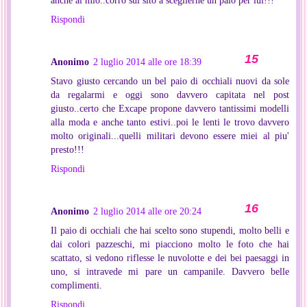
Rispondi
Anonimo
2 luglio 2014 alle ore 18:39
Stavo giusto cercando un bel paio di occhiali nuovi da sole
da regalarmi e oggi sono davvero capitata nel post
giusto..certo che Excape propone davvero tantissimi modelli
alla moda e anche tanto estivi..poi le lenti le trovo davvero
molto originali...quelli militari devono essere miei al piu'
presto!!!
Rispondi
Anonimo
2 luglio 2014 alle ore 20:24
Il paio di occhiali che hai scelto sono stupendi, molto belli e
dai colori pazzeschi, mi piacciono molto le foto che hai
scattato, si vedono riflesse le nuvolotte e dei bei paesaggi in
uno, si intravede mi pare un campanile. Davvero belle
complimenti.
Rispondi