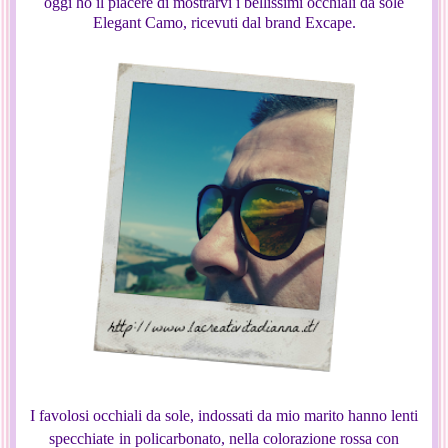
oggi ho il piacere di mostrarvi i bellissimi occhiali da sole
Elegant Camo, ricevuti dal brand Excape.
I favolosi occhiali da sole, indossati da mio marito hanno lenti
specchiate
in policarbonato, nella colorazione rossa con