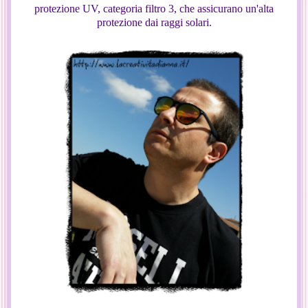
protezione UV, categoria filtro 3, che assicurano un'alta
protezione dai raggi solari.