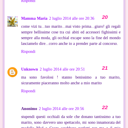
Rispondi
Mamma Maria
2 luglio 2014 alle ore 20:36
come vizi tu...tuo marito...mai visto prima...giuro! gli regali
sempre bellissime cose tra cui abiti ed accessori fighissimi e
sempre alla moda, gli occhial excape sono la fine del mondo
lasciamelo dire...corro anche io a prender parte al concorso.
Rispondi
Unknown
2 luglio 2014 alle ore 20:51
ma sono favolosi ! stanno benissimo a tuo marito,
sicuramente piaceranno molto anche a mio marito
Rispondi
Anonimo
2 luglio 2014 alle ore 20:56
stupendi questi occhiali da sole che donano tantissimo a tuo
marito, sono davvero uno spettacolo, mi sono innamorata del
modello Mad e Crazy sarebbero perfetti per me e il mio