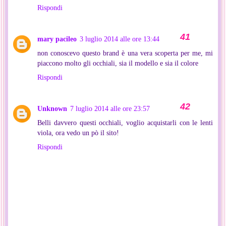
Rispondi
mary pacileo
3 luglio 2014 alle ore 13:44
non conoscevo questo brand è una vera scoperta per me, mi
piaccono molto gli occhiali, sia il modello e sia il colore
Rispondi
Unknown
7 luglio 2014 alle ore 23:57
Belli davvero questi occhiali, voglio acquistarli con le lenti
viola, ora vedo un pò il sito!
Rispondi