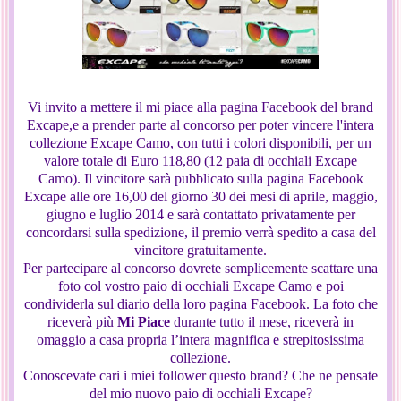
Vi invito a mettere il mi piace alla pagina Facebook del brand
Excape,e a prender parte al concorso per poter vincere l'intera
collezione Excape Camo, con tutti i colori disponibili, per un
valore totale di Euro 118,80 (12 paia di occhiali Excape
Camo). Il vincitore sarà pubblicato sulla pagina Facebook
Excape alle ore 16,00 del giorno 30 dei mesi di aprile, maggio,
giugno e luglio 2014 e sarà contattato privatamente per
concordarsi sulla spedizione, il premio verrà spedito a casa del
vincitore gratuitamente.
Per partecipare al concorso dovrete semplicemente scattare una
foto col vostro paio di occhiali Excape Camo e poi
condividerla sul diario della loro pagina Facebook. La foto che
riceverà più
Mi Piace
durante tutto il mese, riceverà in
omaggio a casa propria l’intera magnifica e strepitosissima
collezione.
Conoscevate cari i miei follower questo brand? Che ne pensate
del mio nuovo paio di occhiali Excape?