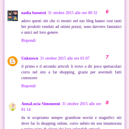
nadia busserzi
31 ottobre 2015 alle ore 00:32
adoro questi siti che ci mostri nel tuo blog hanno cosi tanti
bei prodotti venduti ad ottimi prezzi, sono davvero fantastici
e unici nel loro genere.
Rispondi
Unknown
31 ottobre 2015 alle ore 01:07
il primo e il secondo articoli li trovo a dir poco spettacolari
corro nel sito a far shopping, grazie per avermeli fatti
conoscere.
Rispondi
AnnaLucia Simoneoni
31 ottobre 2015 alle ore
01:14
da te scopriamo sempre grandiose novità e magnifici siti
dove far lo shopping online, corro subito mi son innamorata
a prima vista di alcuni dei loro splendidi articoli.