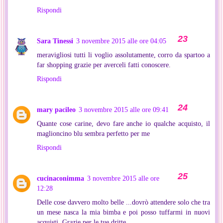
Rispondi
Sara Tinessi
3 novembre 2015 alle ore 04:05
meravigliosi tutti li voglio assolutamente, corro da spartoo a
far shopping grazie per averceli fatti conoscere.
Rispondi
mary pacileo
3 novembre 2015 alle ore 09:41
Quante cose carine, devo fare anche io qualche acquisto, il
maglioncino blu sembra perfetto per me
Rispondi
cucinaconimma
3 novembre 2015 alle ore
12:28
Delle cose davvero molto belle ...dovrò attendere solo che tra
un mese nasca la mia bimba e poi posso tuffarmi in nuovi
acquisti. Grazie per le tue dritte