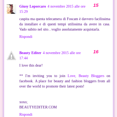
Giusy Loporcaro
4 novembre 2015 alle ore
15:29
caspita ma questa telecamera di Foscam è davvero facilissima
da installare e di questi tempi utilissima da avere in casa.
Vado subito nel sito...voglio assolutamente acquistarla.
Rispondi
Beauty Editer
4 novembre 2015 alle ore
17:44
I love this dear!
** I'm inviting you to join
Love, Beauty Bloggers
on
facebook. A place for beauty and fashion bloggers from all
over the world to promote their latest posts!
xoxo;
BEAUTYEDITER.COM
Rispondi