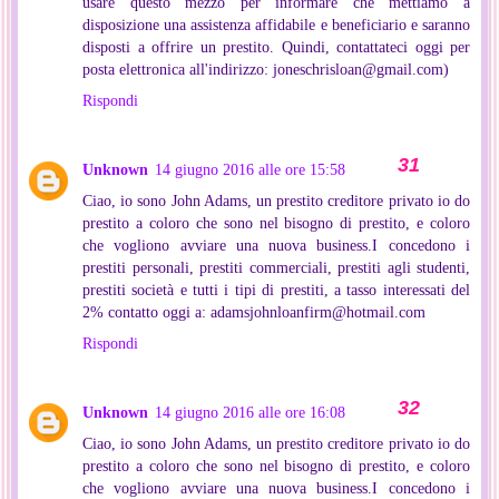
usare questo mezzo per informare che mettiamo a
disposizione una assistenza affidabile e beneficiario e saranno
disposti a offrire un prestito. Quindi, contattateci oggi per
posta elettronica all'indirizzo: joneschrisloan@gmail.com)
Rispondi
Unknown
14 giugno 2016 alle ore 15:58
Ciao, io sono John Adams, un prestito creditore privato io do
prestito a coloro che sono nel bisogno di prestito, e coloro
che vogliono avviare una nuova business.I concedono i
prestiti personali, prestiti commerciali, prestiti agli studenti,
prestiti società e tutti i tipi di prestiti, a tasso interessati del
2% contatto oggi a: adamsjohnloanfirm@hotmail.com
Rispondi
Unknown
14 giugno 2016 alle ore 16:08
Ciao, io sono John Adams, un prestito creditore privato io do
prestito a coloro che sono nel bisogno di prestito, e coloro
che vogliono avviare una nuova business.I concedono i