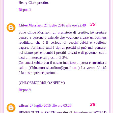
Henry Clark prestito.
Rispondi
Chloe Morrison
21 luglio 2016 alle ore 22:49
Sono Chloe Morrison, un prestatore di prestito, ho prestare
denaro a persone o aziende che vogliono creare un business
redditizio, che è il periodo di vecchi debiti e vogliono
pagare. Forniamo tutti i tipi di prestiti si può mai pensare,
noi siamo per entrambi i prestiti privati e di governo, con i
tassi di interesse sui prestiti di 2%.
Contattaci subito con il nostro indirizzo di posta elettronica a
caldo: (Chloemorrisloanfirm@gmail.com) La vostra felicità
è la nostra preoccupazione.
(CHLOEMORRISLOANFIRM)
Rispondi
wilson
27 luglio 2016 alle ore 03:26
BENVENUTI A SMITH prestito di investimento WORLD