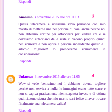
Rispondi
Anonimo
3 novembre 2015 alle ore 11:03
Questa telecamera è utilissima..stavo pensando con mio
marito di metterne una nel portone di casa..anche perchè noi
non abbiamo cortine per affacciarci per vedere chi e..se
dovessimo affacciarci dalle scale ci vedono proprio..quindi
per sicurezza e non aprire a persone indesiderate questo è l
articolo migliore!! lo prenderemo sicuramente in
considerazione!
Rispondi
Unknown
3 novembre 2015 alle ore 11:05
Wow..si vede benissimo..noi l abbiamo dovuta togliere
perchè non serviva a nulla..le immagini erano tutte scure e
non si capiva praticamente niente..questa invece e di ottima
qualità..sono sicura che mio marito sarà felice di aver trovare
finalmente una telecamera valida!
Rispondi