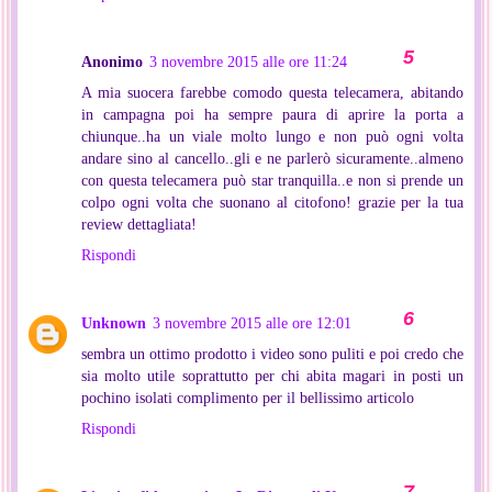
Anonimo
3 novembre 2015 alle ore 11:24
A mia suocera farebbe comodo questa telecamera, abitando
in campagna poi ha sempre paura di aprire la porta a
chiunque..ha un viale molto lungo e non può ogni volta
andare sino al cancello..gli e ne parlerò sicuramente..almeno
con questa telecamera può star tranquilla..e non si prende un
colpo ogni volta che suonano al citofono! grazie per la tua
review dettagliata!
Rispondi
Unknown
3 novembre 2015 alle ore 12:01
sembra un ottimo prodotto i video sono puliti e poi credo che
sia molto utile soprattutto per chi abita magari in posti un
pochino isolati complimento per il bellissimo articolo
Rispondi