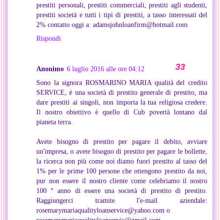
prestiti personali, prestiti commerciali, prestiti agli studenti,
prestiti società e tutti i tipi di prestiti, a tasso interessati del
2% contatto oggi a: adamsjohnloanfirm@hotmail.com
Rispondi
Anonimo
6 luglio 2016 alle ore 04:12
Sono la signora ROSMARINO MARIA qualità del credito
SERVICE, è una società di prestito generale di prestito, ma
dare prestiti ai singoli, non importa la tua religiosa credere.
Il nostro obiettivo è quello di Cub povertà lontano dal
pianeta terra.
Avete bisogno di prestito per pagare il debito, avviare
un'impresa, o avete bisogno di prestito per pagare le bollette,
la ricerca non più come noi diamo fuori prestito al tasso del
1% per le prime 100 persone che ottengono prestito da noi,
pur non essere il nostro cliente come celebriamo il nostro
100 ° anno di essere una società di prestito di prestito.
Raggiungerci tramite l'e-mail aziendale:
rosemarymariaqualityloanservice@yahoo.com o
rosemarymariaqualityloanservic@gmail.com,