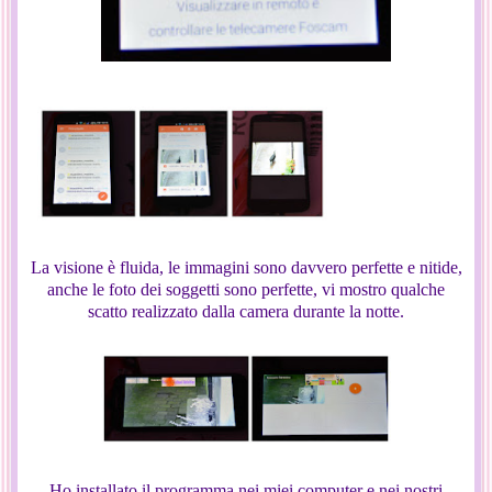
La visione è fluida, le immagini sono davvero perfette e nitide,
anche le foto dei soggetti sono perfette, vi mostro qualche
scatto realizzato dalla camera durante la notte.
Ho installato il programma nei miei computer e nei nostri