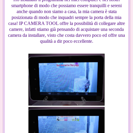
smartphone di modo che possiamo essere tranquilli e sereni
anche quando non siamo a casa, la mia camera è stata
posizionata di modo che inquadri sempre la porta della mia
casa! IP CAMERA TOOL offre la possibilità di collegare altre
camere, infatti stiamo già pensando di acquistare una seconda
camera da installare, visto che costa davvero poco ed offre una
qualità a dir poco eccellente.