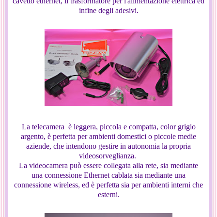
cavetto ethernet, il trasformatore per l'alimentazione elettrica ed
infine degli adesivi.
La telecamera è leggera, piccola e compatta, color grigio
argento, è perfetta per ambienti domestici o piccole medie
aziende, che intendono gestire in autonomia la propria
videosorveglianza.
La videocamera può essere collegata alla rete, sia mediante
una connessione Ethernet cablata sia mediante una
connessione wireless, ed è perfetta sia per ambienti interni che
esterni.