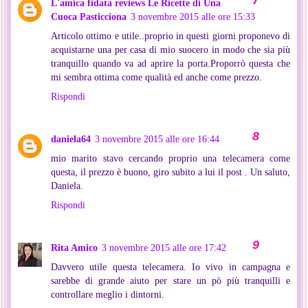
L'amica fidata reviews Le Ricette di Una
Cuoca Pasticciona
3 novembre 2015 alle ore 15:33
Articolo ottimo e utile..proprio in questi giorni proponevo di
acquistarne una per casa di mio suocero in modo che sia più
tranquillo quando va ad aprire la porta.Proporrò questa che
mi sembra ottima come qualità ed anche come prezzo.
Rispondi
daniela64
3 novembre 2015 alle ore 16:44
mio marito stavo cercando proprio una telecamera come
questa, il prezzo è buono, giro subito a lui il post . Un saluto,
Daniela.
Rispondi
Rita Amico
3 novembre 2015 alle ore 17:42
Davvero utile questa telecamera. Io vivo in campagna e
sarebbe di grande aiuto per stare un pò più tranquilli e
controllare meglio i dintorni.