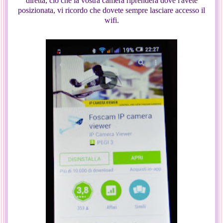
diretta, ciò che la vostra camera riprenderà dove l'avete
posizionata, vi ricordo che dovete sempre lasciare accesso il
wifi.