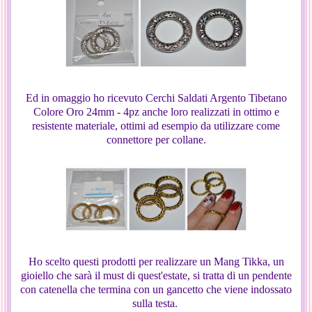
Ed in omaggio ho ricevuto Cerchi Saldati Argento Tibetano
Colore Oro 24mm - 4pz anche loro realizzati in ottimo e
resistente materiale, ottimi ad esempio da utilizzare come
connettore per collane.
Ho scelto questi prodotti per realizzare un Mang Tikka, un
gioiello che sarà il must di quest'estate, si tratta di un pendente
con catenella che termina con un gancetto che viene indossato
sulla testa.