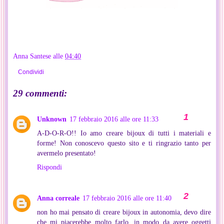
Anna Santese
alle
04:40
Condividi
29 commenti:
Unknown
17 febbraio 2016 alle ore 11:33
A-D-O-R-O!! Io amo creare bijoux di tutti i materiali e
forme! Non conoscevo questo sito e ti ringrazio tanto per
avermelo presentato!
Rispondi
Anna correale
17 febbraio 2016 alle ore 11:40
non ho mai pensato di creare bijoux in autonomia, devo dire
che mi piacerebbe molto farlo, in modo da avere oggetti