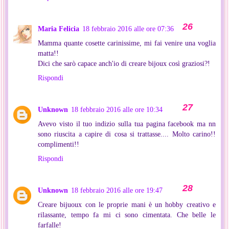
Maria Felicia
18 febbraio 2016 alle ore 07:36
Mamma quante cosette carinissime, mi fai venire una voglia
matta!!
Dici che sarò capace anch'io di creare bijoux così graziosi?!
Rispondi
Unknown
18 febbraio 2016 alle ore 10:34
Avevo visto il tuo indizio sulla tua pagina facebook ma nn
sono riuscita a capire di cosa si trattasse.... Molto carino!!
complimenti!!
Rispondi
Unknown
18 febbraio 2016 alle ore 19:47
Creare bijuoux con le proprie mani è un hobby creativo e
rilassante, tempo fa mi ci sono cimentata. Che belle le
farfalle!