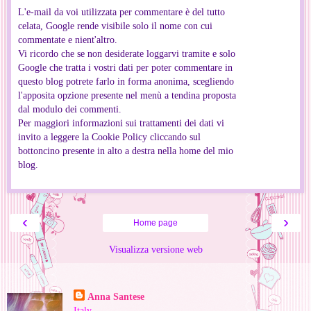
L'e-mail da voi utilizzata per commentare è del tutto
celata, Google rende visibile solo il nome con cui
commentate e nient'altro.
Vi ricordo che se non desiderate loggarvi tramite e solo
Google che tratta i vostri dati per poter commentare in
questo blog potrete farlo in forma anonima, scegliendo
l'apposita opzione presente nel menù a tendina proposta
dal modulo dei commenti.
Per maggiori informazioni sui trattamenti dei dati vi
invito a leggere la Cookie Policy cliccando sul
bottoncino presente in alto a destra nella home del mio
blog.
‹
›
Home page
Visualizza versione web
Informazioni personali
Anna Santese
Italy