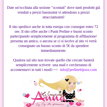
Date un'occhiata alla sezione "scontati" dove tanti prodotti già
venduti a prezzi bassissimi vi attendono a prezzi
stracciatissimi!
Il sito spedisce anche in tutta europa con consegne entro 72
ore. Il sito offre anche i Punti Perline e buoni sconto
partecipando semplicemente al programma di affiliazione/
presenta un amico, o ancora se ci si iscrive al sito vi verrà
consegnato un buono sconto di 5€ da spendere
immediatamente.
Qualora sul sito non trovate quello che cercate basterà
semplicemente scrivere una mail e cercheranno di
accontentarvi in tutti i modi>>>
info@perlinebijoux.com