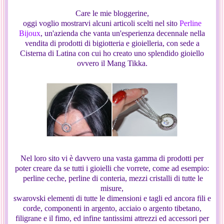
Care le mie bloggerine,
oggi voglio mostrarvi alcuni articoli scelti nel sito
Perline
Bijoux
, un'azienda che vanta un'esperienza decennale nella
vendita di prodotti di bigiotteria e gioielleria, con sede a
Cisterna di Latina con cui ho creato uno splendido gioiello
ovvero il Mang Tikka.
Nel loro sito vi è davvero una vasta gamma di prodotti per
poter creare da se tutti i gioielli che vorrete, come ad esempio:
perline ceche, perline di conteria, mezzi cristalli di tutte le
misure,
swarovski elementi di tutte le dimensioni e tagli ed ancora fili e
corde, componenti in argento, acciaio o argento tibetano,
filigrane e il fimo, ed infine tantissimi attrezzi ed accessori per