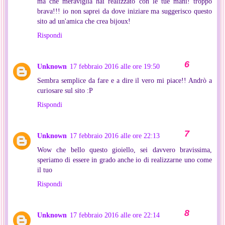
ma che meraviglia hai realizzato con le tue mani! troppo
brava!!! io non saprei da dove iniziare ma suggerisco questo
sito ad un'amica che crea bijoux!
Rispondi
Unknown
17 febbraio 2016 alle ore 19:50
Sembra semplice da fare e a dire il vero mi piace!! Andrò a
curiosare sul sito :P
Rispondi
Unknown
17 febbraio 2016 alle ore 22:13
Wow che bello questo gioiello, sei davvero bravissima,
speriamo di essere in grado anche io di realizzarne uno come
il tuo
Rispondi
Unknown
17 febbraio 2016 alle ore 22:14