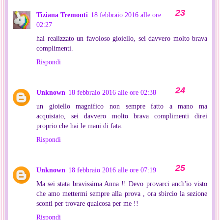
Tiziana Tremonti
18 febbraio 2016 alle ore
02:27
hai realizzato un favoloso gioiello, sei davvero molto brava
complimenti.
Rispondi
Unknown
18 febbraio 2016 alle ore 02:38
un gioiello magnifico non sempre fatto a mano ma
acquistato, sei davvero molto brava complimenti direi
proprio che hai le mani di fata.
Rispondi
Unknown
18 febbraio 2016 alle ore 07:19
Ma sei stata bravissima Anna !! Devo provarci anch'io visto
che amo mettermi sempre alla prova , ora sbircio la sezione
sconti per trovare qualcosa per me !!
Rispondi