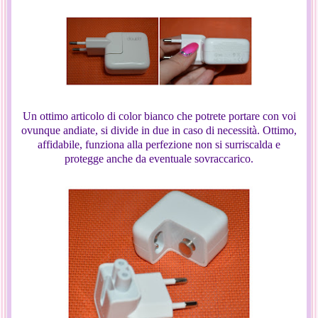
Un ottimo articolo di color bianco che potrete portare con voi
ovunque andiate, si divide in due in caso di necessità. Ottimo,
affidabile, funziona alla perfezione non si surriscalda e
protegge anche da eventuale sovraccarico.