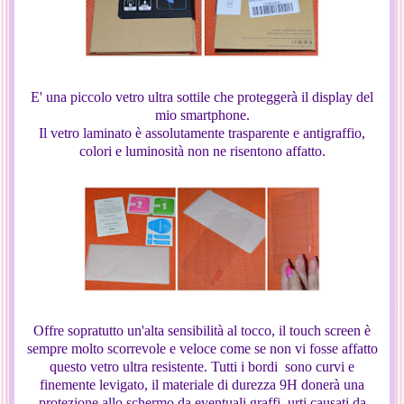
E' una piccolo vetro ultra sottile che proteggerà il display del
mio smartphone.
Il vetro laminato è assolutamente trasparente e antigraffio,
colori e luminosità non ne risentono affatto.
Offre sopratutto un'alta sensibilità al tocco, il touch screen è
sempre molto scorrevole e veloce come se non vi fosse affatto
questo vetro ultra resistente. Tutti i bordi sono curvi e
finemente levigato, il materiale di durezza 9H donerà una
protezione allo schermo da eventuali graffi, urti causati da