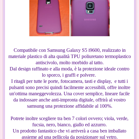
Compatibile con Samsung Galaxy S5 i9600, realizzato in
materiale plastico di alta qualità TPU poliuretano termoplastico
antiscivolo, molto morbido al tatto.
Dal design raffinato e alla moda, è la protezione ideale contro
lo sporco, i graffi e polvere.
I ritagli per tutte le porte, fotocamera, tasti e display, e tutti i
pulsanti sono precisi quindi facilmente accessibili, offre inoltre
un'ottima maneggevolezza. Una cover semplice, lineare facile
da indossare anche anti-impronta digitale, offrirà al vostro
samsung una protezione affidabile al 100%.
Potrete inoltre scegliere tra ben 7 colori ovvero; viola, verde,
fucsia, nero, bianco, giallo ed azzurro.
Un prodotto fantastico che vi arriverà a casa ben imballato
assieme ad una pellicola da posizionare sul vetro.