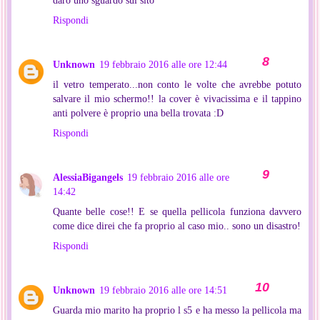
darò uno sguardo sul sito
Rispondi
Unknown
19 febbraio 2016 alle ore 12:44
il vetro temperato...non conto le volte che avrebbe potuto
salvare il mio schermo!! la cover è vivacissima e il tappino
anti polvere è proprio una bella trovata :D
Rispondi
AlessiaBigangels
19 febbraio 2016 alle ore
14:42
Quante belle cose!! E se quella pellicola funziona davvero
come dice direi che fa proprio al caso mio.. sono un disastro!
Rispondi
Unknown
19 febbraio 2016 alle ore 14:51
Guarda mio marito ha proprio l s5 e ha messo la pellicola ma