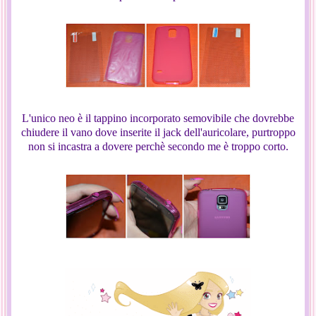
L'unico neo è il tappino incorporato semovibile che dovrebbe
chiudere il vano dove inserite il jack dell'auricolare, purtroppo
non si incastra a dovere perchè secondo me è troppo corto.