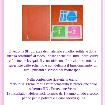
Il vetro ha 9H durezza del materiale e molto sottile, e dona
un'alta sensibilità al tocco, inoltre anche qui tutti i bordi curvi
e finemente levigati. Il vetro offre una Protezione su tutta la
superficie dello schermo e non delimita il funzionamento di
tutti i pulsanti e sensori del vostro ipad.
Nella confezione ricevuta vi erano:
1x doupi ® Premium 9H vetro temperato la protezione dello
schermo HD / Protezione Vetro
1x Installation Helper incl, formato da 1 Panno umido a secco,
1 panno per la polvere e alcuni adesivi guida.