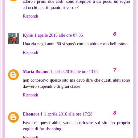
adoro i primi due abiti, sono strepitosi a dir poco, un sogno
ad occhi aperti quanto li vorrei?
Rispondi
Kylie
1 aprile 2016 alle ore 07:35
Una zia negli anni '60 si sposò con un abito corto bellissimo.
Rispondi
Maria Boiano
1 aprile 2016 alle ore 13:02
non conoscevo questo sito ma devo dire che questi abiti sono
davvero stupendi e di gran classe
Rispondi
Eleonora f
1 aprile 2016 alle ore 17:28
Favolosi questi abiti, vado a curiosare sul sito ho proprio
voglia di far shopping
Rispondi