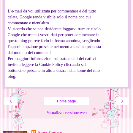
L'e-mail da voi utilizzata per commentare è del tutto
celata, Google rende visibile solo il nome con cui
commentate e nient'altro.
Vi ricordo che se non desiderate loggarvi tramite e solo
Google che tratta i vostri dati per poter commentare in
questo blog potrete farlo in forma anonima, scegliendo
l'apposita opzione presente nel menù a tendina proposta
dal modulo dei commenti.
Per maggiori informazioni sui trattamenti dei dati vi
invito a leggere la Cookie Policy cliccando sul
bottoncino presente in alto a destra nella home del mio
blog.
‹
›
Home page
Visualizza versione web
Informazioni personali
Anna Santese