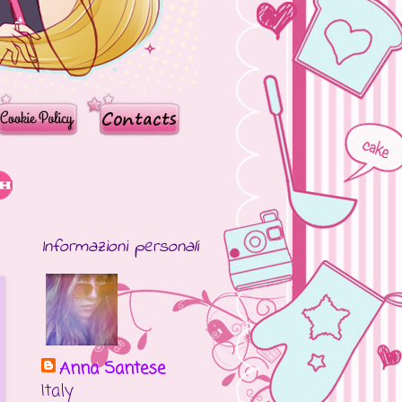
Informazioni personali
Anna Santese
Italy