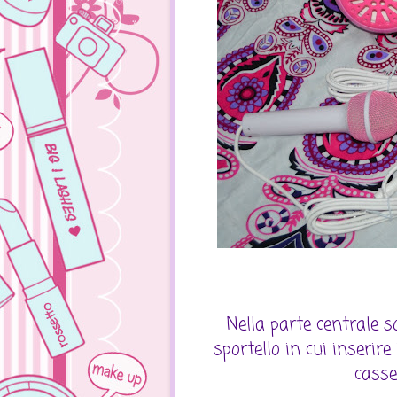
Nella parte centrale s
sportello in cui inserir
casse