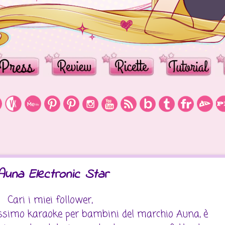
una Electronic Star
Cari i miei follower,
issimo karaoke per bambini del marchio Auna, è