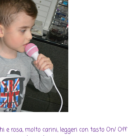
hi e rosa, molto carini, leggeri con tasto On/ Off