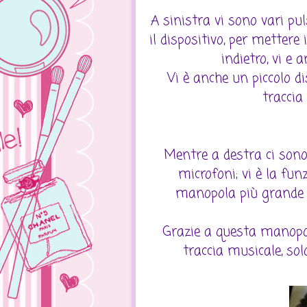
A sinistra vi sono vari pul
il dispositivo, per metter
indietro, vi e 
Vi è anche un piccolo di
traccia
Mentre a destra ci sono
microfoni; vi è la fun
manopola più grande è
Grazie a questa manopol
traccia musicale, so