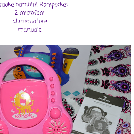
araoke bambini Rockpocket
2 microfoni
alimentatore
manuale