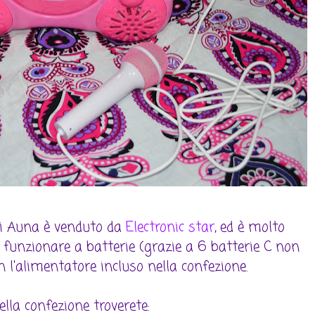
di Auna è venduto da
Electronic star
, ed è molto
ò funzionare a batterie (grazie a 6 batterie C non
n l'alimentatore incluso nella confezione.
ella confezione troverete: