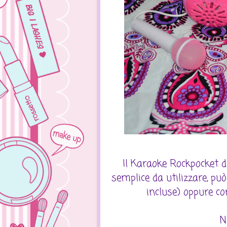
Il Karaoke Rockpocket 
semplice da utilizzare, pu
incluse) oppure co
N