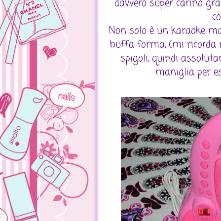
davvero super carino graz
co
Non solo è un karaoke ma 
buffa forma, (mi ricorda 
spigoli, quindi assolut
maniglia per e