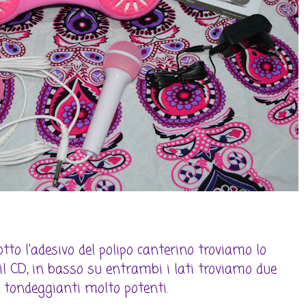
otto l'adesivo del polipo canterino troviamo lo
e il CD, in basso su entrambi i lati troviamo due
 tondeggianti molto potenti.