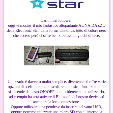
Cari i miei follower,
oggi vi mostro il mio fantastico altoparlante AUNA DAZZL
della Electronic Star, dalla forma cilindrica, tutto di colore nero
che acceso però ci offre ben 8 bellissimi giochi di luce.
Utilizzarlo è davvero molto semplice, divertente ed offre varie
opzioni di scelta per poter ascoltare la musica. Innanzi tutto lo
si accende dal tasto ON/OFF poi deciderete come utilizzarlo,
ad esempio basterà attivare il Bluetooth del nostro device ed
attendere la loro connessione.
Oppure utilizzare una pendrive da inserire nel vano USB,
oppure potremo utilizzare una micro SD con all'interno la