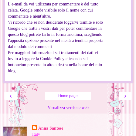
L'e-mail da voi utilizzata per commentare è del tutto
celata, Google rende visibile solo il nome con cui
commentate e nient'altro.
Vi ricordo che se non desiderate loggarvi tramite e solo
Google che tratta i vostri dati per poter commentare in
questo blog potrete farlo in forma anonima, scegliendo
l'apposita opzione presente nel menù a tendina proposta
dal modulo dei commenti.
Per maggiori informazioni sui trattamenti dei dati vi
invito a leggere la Cookie Policy cliccando sul
bottoncino presente in alto a destra nella home del mio
blog.
‹
›
Home page
Visualizza versione web
Informazioni personali
Anna Santese
Italy