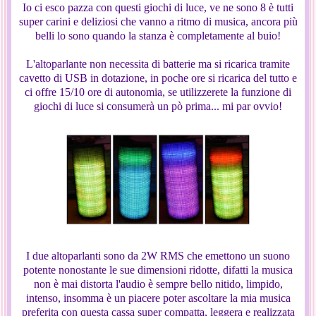
Io ci esco pazza con questi giochi di luce, ve ne sono 8 è tutti
super carini e deliziosi che vanno a ritmo di musica, ancora più
belli lo sono quando la stanza è completamente al buio!
L'altoparlante non necessita di batterie ma si ricarica tramite
cavetto di USB in dotazione, in poche ore si ricarica del tutto e
ci offre 15/10 ore di autonomia, se utilizzerete la funzione di
giochi di luce si consumerà un pò prima... mi par ovvio!
I due altoparlanti sono da 2W RMS che emettono un suono
potente nonostante le sue dimensioni ridotte, difatti la musica
non è mai distorta l'audio è sempre bello nitido, limpido,
intenso, insomma è un piacere poter ascoltare la mia musica
preferita con questa cassa super compatta, leggera e realizzata