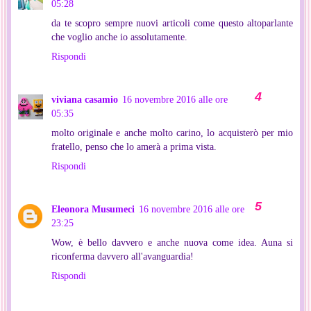
05:28
da te scopro sempre nuovi articoli come questo altoparlante
che voglio anche io assolutamente.
Rispondi
viviana casamio
16 novembre 2016 alle ore
05:35
molto originale e anche molto carino, lo acquisterò per mio
fratello, penso che lo amerà a prima vista.
Rispondi
Eleonora Musumeci
16 novembre 2016 alle ore
23:25
Wow, è bello davvero e anche nuova come idea. Auna si
riconferma davvero all'avanguardia!
Rispondi