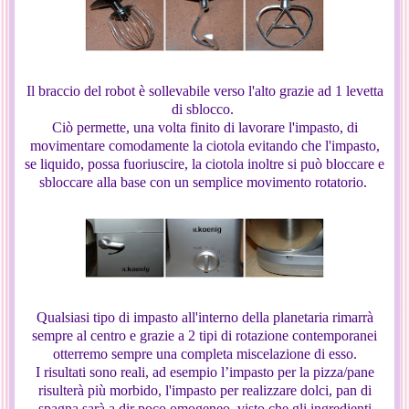
Il braccio del robot è sollevabile verso l'alto grazie ad 1 levetta
di sblocco.
Ciò permette, una volta finito di lavorare l'impasto, di
movimentare comodamente la ciotola evitando che l'impasto,
se liquido, possa fuoriuscire, la ciotola inoltre si può bloccare e
sbloccare alla base con un semplice movimento rotatorio.
Qualsiasi tipo di impasto all'interno della planetaria rimarrà
sempre al centro e grazie a 2 tipi di rotazione contemporanei
otterremo sempre una completa miscelazione di esso.
I risultati sono reali, ad esempio l’impasto per la pizza/pane
risulterà più morbido, l'impasto per realizzare dolci, pan di
spagna sarà a dir poco omogeneo, visto che gli ingredienti