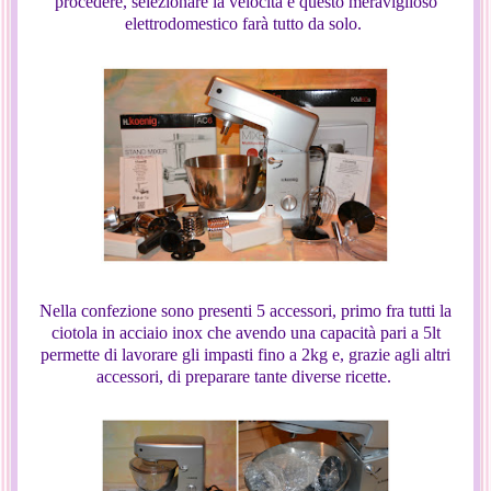
procedere, selezionare la velocità e questo meraviglioso
elettrodomestico farà tutto da solo.
Nella confezione sono presenti 5 accessori, primo fra tutti la
ciotola in acciaio inox che avendo una capacità pari a 5lt
permette di lavorare gli impasti fino a 2kg e, grazie agli altri
accessori, di preparare tante diverse ricette.