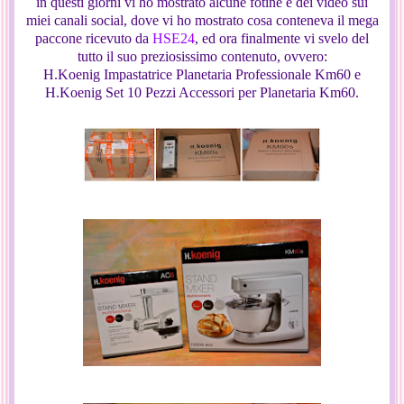
in questi giorni vi ho mostrato alcune fotine e dei video sui
miei canali social, dove vi ho mostrato cosa conteneva il mega
paccone ricevuto da
HSE24
, ed ora finalmente vi svelo del
tutto il suo preziosissimo contenuto, ovvero:
H.Koenig Impastatrice Planetaria Professionale Km60 e
H.Koenig Set 10 Pezzi Accessori per Planetaria Km60.