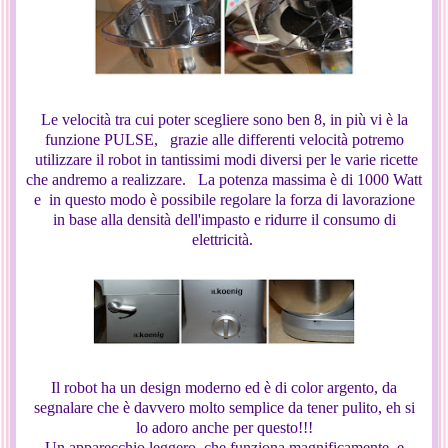
Le velocità tra cui poter scegliere sono ben 8, in più vi è la
funzione PULSE, grazie alle differenti velocità potremo
utilizzare il robot in tantissimi modi diversi per le varie ricette
che andremo a realizzare. La potenza massima è di 1000 Watt
e in questo modo è possibile regolare la forza di lavorazione
in base alla densità dell'impasto e ridurre il consumo di
elettricità.
Il robot ha un design moderno ed è di color argento, da
segnalare che è davvero molto semplice da tener pulito, eh si
lo adoro anche per questo!!!
Un apparecchio leggero, che funziona magnificamente, e