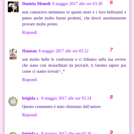
Daniela Memeli
8 maggio 2017 alle ore 03:20
non conoscevo nemmeno io questo store e i loro bellissimi e
penso anche molto buoni prodotti, che dovrò assolutamente
provare molto presto.
Rispondi
Hannan
8 maggio 2017 alle ore 03:22
son molto belle le confezioni e ci fidiamo sulla tua review
che siano cosi straordinari da provarli, ti faremo sapere poi
come ci siamo trovati^_*
Rispondi
brigida c.
8 maggio 2017 alle ore 03:24
Questo commento è stato eliminato dall'autore.
Rispondi
brigida c.
8 maggio 2017 alle ore 03:26