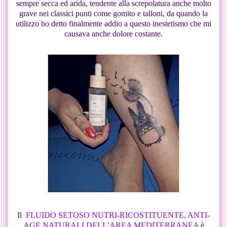
sempre secca ed arida, tendente alla screpolatura anche molto
grave nei classici punti come gomito e talloni, da quando la
utilizzo ho detto finalmente addio a questo inestetismo che mi
causava anche dolore costante.
Il
FLUIDO SETOSO NUTRI-RICOSTITUENTE, ANTI-
AGE NATURALI DELL’AREA MEDITERRANEA
è