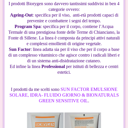
I prodotti Biorygen sono davvero tantissimi suddivisi in ben 4
categorie ovvero:
Ageing-Out
: specifica per il viso, anti-età prodotti capaci di
prevenire e combattere i segni del tempo.
Program Spa
: specifica per il corpo, contiene l’Acqua
Termale di una prestigiosa fonte delle Terme di Chianciano, la
Fonte di Sillene. La linea è composta da principi attivi naturali
e complessi emollienti di origine vegetale.
Sun Factor
: linea adatta sia per il viso che per il corpo a base
di un complesso vitaminico che agisce contro i radicali liberi e
di un sistema anti-disidratazione cutaneo.
Ed infine la linea
Professional
per istituti di bellezza e centri
estetici.
I prodotti da me scelti sono
SUN FACTOR EMULSIONE
SOLARE, IDRA- FLUIDO GIORNO & BIONATURALS
GREEN SENSITIVE OIL
.