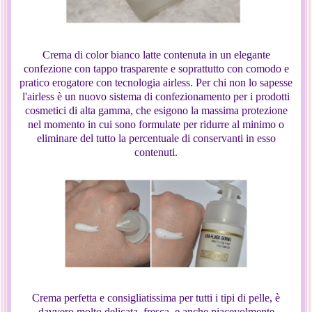
Crema di color bianco latte contenuta in un elegante
confezione con tappo trasparente e soprattutto con comodo e
pratico erogatore con tecnologia airless. Per chi non lo sapesse
l'airless è un nuovo sistema di confezionamento per i prodotti
cosmetici di alta gamma, che esigono la massima protezione
nel momento in cui sono formulate per ridurre al minimo o
eliminare del tutto la percentuale di conservanti in esso
contenuti.
Crema perfetta e consigliatissima per tutti i tipi di pelle, è
davvero molto delicata, fresca, e anche piacevolmente