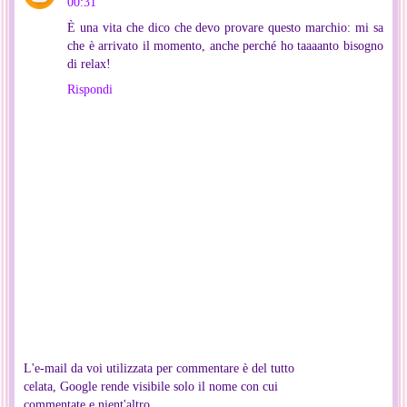
00:31
È una vita che dico che devo provare questo marchio: mi sa
che è arrivato il momento, anche perché ho taaaanto bisogno
di relax!
Rispondi
L'e-mail da voi utilizzata per commentare è del tutto
celata, Google rende visibile solo il nome con cui
commentate e nient'altro.