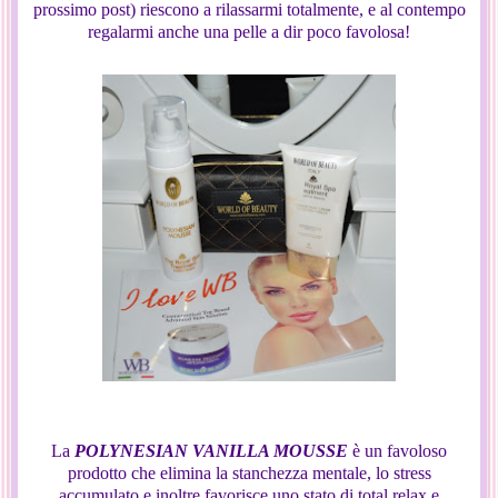
prossimo post) riescono a rilassarmi totalmente, e al contempo
regalarmi anche una pelle a dir poco favolosa!
La
POLYNESIAN VANILLA MOUSSE
è un favoloso
prodotto che elimina la stanchezza mentale, lo stress
accumulato e inoltre favorisce uno stato di total relax e