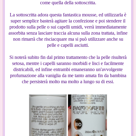
come quella della sottoscritta.
La sottoscritta adora questa fantastica mousse, ed utilizzarla è
super semplice basterà agitare la confezione e poi stendere il
prodotto sulla pelle o sui capelli umidi, verrà immediatamente
assorbita senza lasciare traccia alcuna sulla zona trattata, infine
non rimarrà che risciacquare ma si può utilizzare anche su
pelle e capelli asciutti.
Si noterà subito fin dal primo trattamento che la pelle risulterà
setosa, mentre i capelli saranno morbidi e lisci e facilmente
districabili, ed infine entrambi emaneranno un'avvolgente
profumazione alla vaniglia da me tanto amata fin da bambina
che persisterà molto ma molto a lungo su di essi.