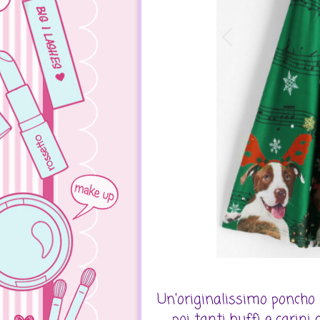
Un'originalissimo poncho c
poi tanti buffi e carini 