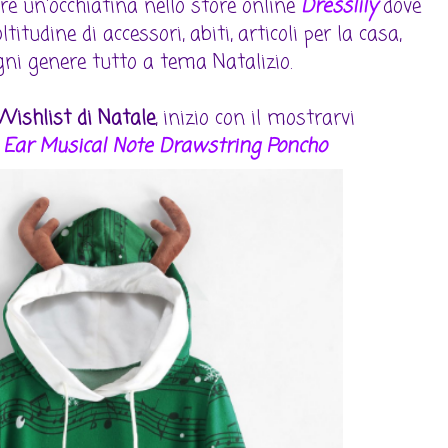
dare un'occhiatina nello store online
Dresslily
dove
itudine di accessori, abiti, articoli per la casa,
ogni genere tutto a tema Natalizio.
Wishlist di Natale
, inizio con il mostrarvi
 Ear Musical Note Drawstring Poncho