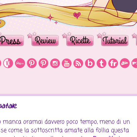
Natale
no manca oramai davvero poco tempo, meno di un
se come la sottoscritta amate alla follia questa