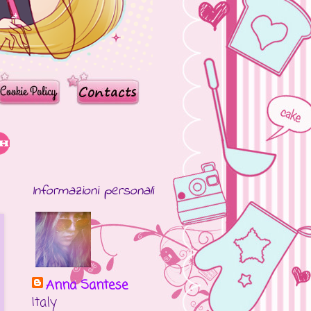
Informazioni personali
Anna Santese
Italy