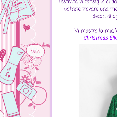
festività vi consiglio di 
potrete trovare una molt
decori di 
Vi mostro la mia
Christmas Elk