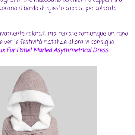
orano il bordo di questo capo super colorato.
ivamente colorati ma cercate comunque un capo
 per le festività natalizie allora vi consiglio
ux Fur Panel Marled Asymmetrical Dress