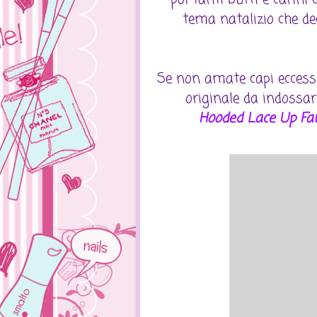
tema natalizio che dec
Se non amate capi eccess
originale da indossare
Hooded Lace Up Fa