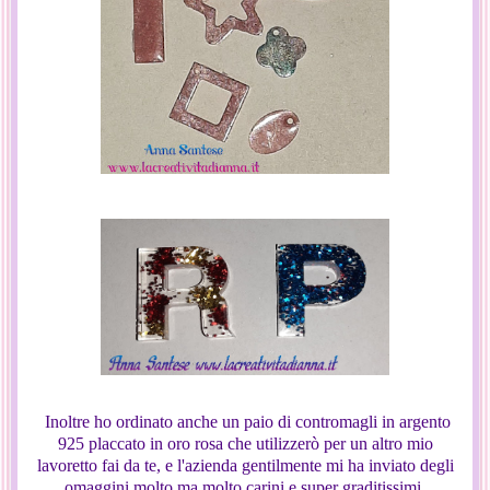
Inoltre ho ordinato anche un paio di contromagli in argento
925 placcato in oro rosa che utilizzerò per un altro mio
lavoretto fai da te, e l'azienda gentilmente mi ha inviato degli
omaggini molto ma molto carini e super graditissimi.