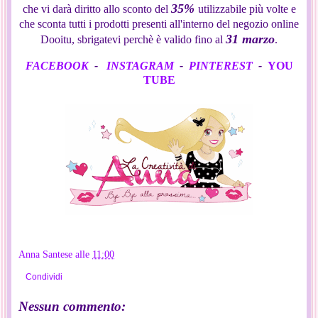
35%
che vi darà diritto allo sconto del
utilizzabile più volte e
che sconta tutti i prodotti presenti all'interno del negozio online
31 marzo
Dooitu, sbrigatevi perchè è valido fino al
.
FACEBOOK
-
INSTAGRAM
-
PINTEREST
-
YOU
TUBE
Anna Santese
alle
11:00
Condividi
Nessun commento: