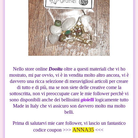
Nello store online
Dooitu
oltre a questi materiali che vi ho
mostrato, mi par ovvio, vi è in vendita molto altro ancora, vi è
davvero una ricca selezione di meravigliosi articoli per creare
di tutto e di più, ma se non siete delle creative come la
sottoscritta, non vi preoccupate care le mie follower perchè vi
sono disponibili anche dei bellissimi
gioielli
logicamente tutto
Made in Italy che vi assicuro son davvero molto ma molto
belli.
Prima di salutarvi mie care follower, vi lascio un fantastico
ANNA35
codice coupon >>>
<<<