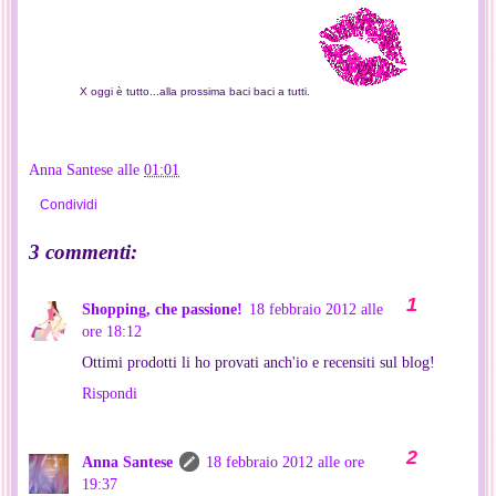
X oggi è tutto...a
lla prossima baci baci a tutti.
Anna Santese
alle
01:01
Condividi
3 commenti:
Shopping, che passione!
18 febbraio 2012 alle
ore 18:12
Ottimi prodotti li ho provati anch'io e recensiti sul blog!
Rispondi
Anna Santese
18 febbraio 2012 alle ore
19:37