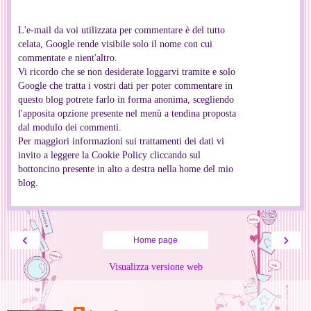
L'e-mail da voi utilizzata per commentare è del tutto
celata, Google rende visibile solo il nome con cui
commentate e nient'altro.
Vi ricordo che se non desiderate loggarvi tramite e solo
Google che tratta i vostri dati per poter commentare in
questo blog potrete farlo in forma anonima, scegliendo
l'apposita opzione presente nel menù a tendina proposta
dal modulo dei commenti.
Per maggiori informazioni sui trattamenti dei dati vi
invito a leggere la Cookie Policy cliccando sul
bottoncino presente in alto a destra nella home del mio
blog.
‹
›
Home page
Visualizza versione web
Informazioni personali