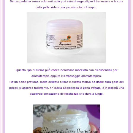
Senza profumo senza coloranti, solo puri estratti vegetali per il benessere e la cura
della pelle. Adatto sia per viso che x il corpo.
Questo tipo di crema può esser benissimo miscelato con
oli essenziali per
aromaterapia oppure x il massaggio aromaterapico.
Ha un dolce profumo, molto delicato ottimo x questo motivo da usare sulla pelle dei
piccoli, si assorbe facilmente, nn lascia appiccicosa la zona trattata, e vi lascerà una
piacevole sensazione di freschezza che dura a lungo.