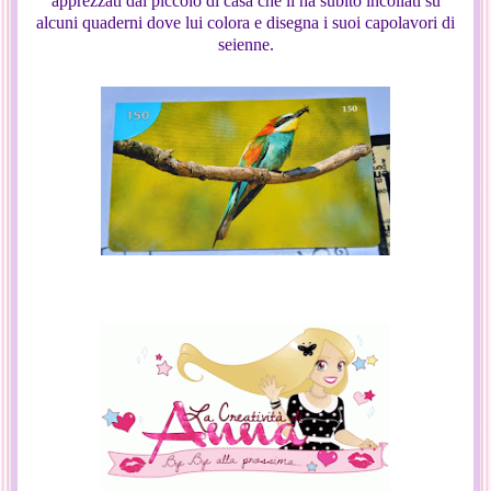
apprezzati dal piccolo di casa che li ha subito incollati su
alcuni quaderni dove lui colora e disegna i suoi capolavori di
seienne.