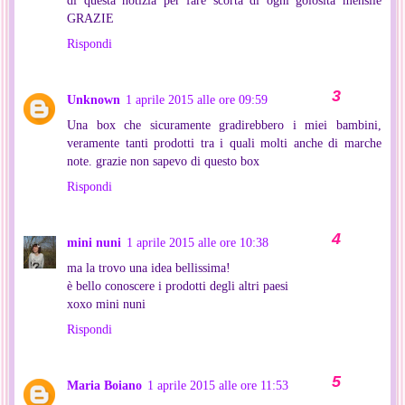
di questa notizia per fare scorta di ogni golosità mensile
GRAZIE
Rispondi
Unknown
1 aprile 2015 alle ore 09:59
Una box che sicuramente gradirebbero i miei bambini,
veramente tanti prodotti tra i quali molti anche di marche
note. grazie non sapevo di questo box
Rispondi
mini nuni
1 aprile 2015 alle ore 10:38
ma la trovo una idea bellissima!
è bello conoscere i prodotti degli altri paesi
xoxo mini nuni
Rispondi
Maria Boiano
1 aprile 2015 alle ore 11:53