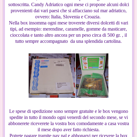
sottoscritta. Candy Adriatico ogni mese ci propone alcuni dolci
provenienti dai vari paesi che si affacciano sul mar adriatico,
ovvero: Italia, Slovenia e Croazia.
Nella box insomma ogni mese troverete diversi dolcetti di vari
tipi, ad esempio: merendine, caramelle, gomme da masticare,
cioccolata e tanto altro ancora per un peso circa di 500 gr. , il
tutto sempre accompagnato da una splendida cartolina.
Le spese di spedizione sono sempre gratuite e le box vengono
spedite in tutto il mondo ogni venerdi del secondo mese, se vi
abbonerete riceverete la vostra box comodamente a casa vostra
il mese dopo aver fatto richiesta.
Potrete pagare tramite pay pal e abbonarvi per ricevere la box