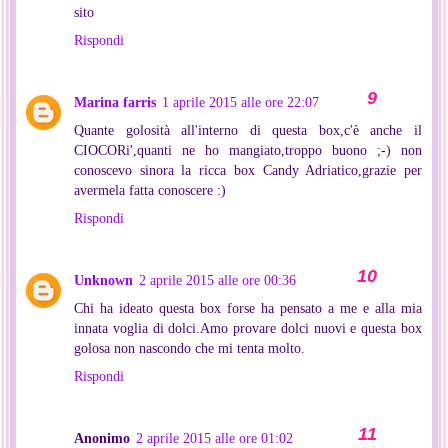
sito
Rispondi
Marina farris
1 aprile 2015 alle ore 22:07
Quante golosità all'interno di questa box,c'è anche il
CIOCORi',quanti ne ho mangiato,troppo buono ;-) non
conoscevo sinora la ricca box Candy Adriatico,grazie per
avermela fatta conoscere :)
Rispondi
Unknown
2 aprile 2015 alle ore 00:36
Chi ha ideato questa box forse ha pensato a me e alla mia
innata voglia di dolci.Amo provare dolci nuovi e questa box
golosa non nascondo che mi tenta molto.
Rispondi
Anonimo
2 aprile 2015 alle ore 01:02