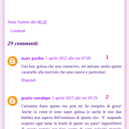
Anna Santese
alle
00:20
Condividi
29 commenti:
mary pacileo
1 aprile 2015 alle ore 07:09
Una box golosa che non conoscevo, mi attirano molto queste
caramelle alla nocciola che sono nuove e particolari
Rispondi
grazia cantalupo
1 aprile 2015 alle ore 09:29
Carissima Anna questo tuo post mi ha riempito di gioia!
Anche io come te sono super golosa (e anche le mie due
bimbe) non sapevo dell'esistenza di questo sito . E' stupendo
scoprire ogni mese le bontà di questi tre paesi! Approfitterò