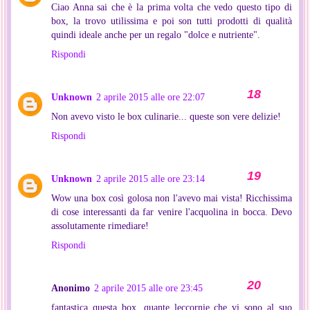
Ciao Anna sai che è la prima volta che vedo questo tipo di
box, la trovo utilissima e poi son tutti prodotti di qualità
quindi ideale anche per un regalo "dolce e nutriente".
Rispondi
Unknown
2 aprile 2015 alle ore 22:07
Non avevo visto le box culinarie... queste son vere delizie!
Rispondi
Unknown
2 aprile 2015 alle ore 23:14
Wow una box così golosa non l'avevo mai vista! Ricchissima
di cose interessanti da far venire l'acquolina in bocca. Devo
assolutamente rimediare!
Rispondi
Anonimo
2 aprile 2015 alle ore 23:45
fantastica questa box, quante leccornie che vi sono al suo