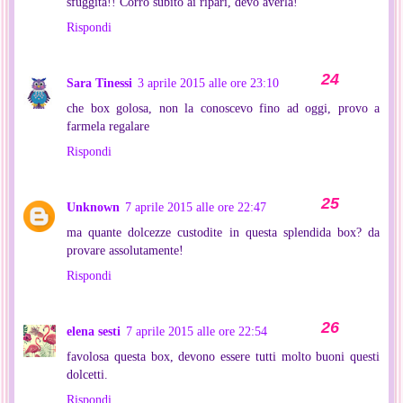
sfuggita!! Corro subito ai ripari, devo averla!
Rispondi
Sara Tinessi
3 aprile 2015 alle ore 23:10
che box golosa, non la conoscevo fino ad oggi, provo a
farmela regalare
Rispondi
Unknown
7 aprile 2015 alle ore 22:47
ma quante dolcezze custodite in questa splendida box? da
provare assolutamente!
Rispondi
elena sesti
7 aprile 2015 alle ore 22:54
favolosa questa box, devono essere tutti molto buoni questi
dolcetti.
Rispondi