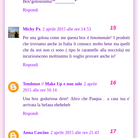
Box!golosissima!*_________*
Rispondi
Michy Px
2 aprile 2015 alle ore 14:53
Per una golosa come me questa box è fenomenale! I prodotti
che troviamo anche in Italia li conosco molto bene ma quelli
che da noi non ci sono ( tipo le caramelle alla nocciola) mi
incuriosiscono moltissimo li voglio provare anche io!
Rispondi
Tendenze // Make Up e non solo
2 aprile
2015 alle ore 16:14
Una box goduriosa direi! Altro che Pasqua... a casa tua e'
arrivata la befana eheheheh
Rispondi
Anna Cascino
2 aprile 2015 alle ore 21:43