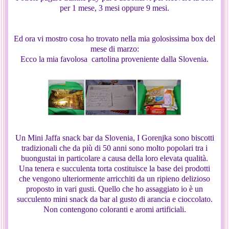
per 1 mese, 3 mesi oppure 9 mesi.
Ed ora vi mostro cosa ho trovato nella mia golosissima box del
mese di marzo:
Ecco la mia favolosa cartolina proveniente dalla Slovenia.
Un Mini Jaffa snack bar da Slovenia, I Gorenjka sono biscotti
tradizionali che da più di 50 anni sono molto popolari tra i
buongustai in particolare a causa della loro elevata qualità.
Una tenera e succulenta torta costituisce la base dei prodotti
che vengono ulteriormente arricchiti da un ripieno delizioso
proposto in vari gusti. Quello che ho assaggiato io è un
succulento mini snack da bar al gusto di arancia e cioccolato.
Non contengono coloranti e aromi artificiali.