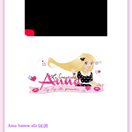
Anna Santese
alle
04:08