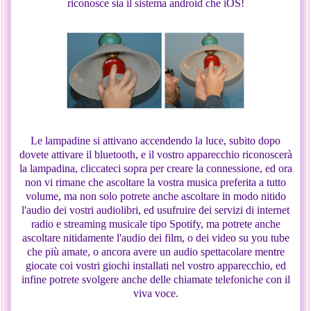
riconosce sia il sistema android che iOS!
Le lampadine si attivano accendendo la luce, subito dopo
dovete attivare il bluetooth, e il vostro apparecchio riconoscerà
la lampadina, cliccateci sopra per creare la connessione, ed ora
non vi rimane che ascoltare la vostra musica preferita a tutto
volume, ma non solo potrete anche ascoltare in modo nitido
l'audio dei vostri audiolibri, ed usufruire dei servizi di internet
radio e streaming musicale tipo Spotify, ma potrete anche
ascoltare nitidamente l'audio dei film, o dei video su you tube
che più amate, o ancora avere un audio spettacolare mentre
giocate coi vostri giochi installati nel vostro apparecchio, ed
infine potrete svolgere anche delle chiamate telefoniche con il
viva voce.