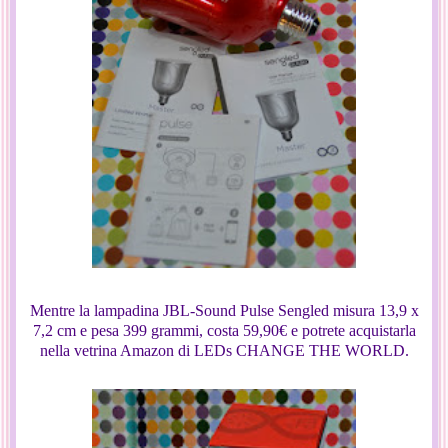
Mentre la lampadina JBL-Sound Pulse Sengled misura 13,9 x
7,2 cm e pesa 399 grammi, costa 59,90€ e potrete acquistarla
nella vetrina Amazon di LEDs CHANGE THE WORLD.