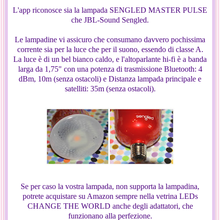
L'app riconosce sia la lampada SENGLED MASTER PULSE
che JBL-Sound Sengled.
Le lampadine vi assicuro che consumano davvero pochissima
corrente sia per la luce che per il suono, essendo di classe A.
La luce è di un bel bianco caldo, e l'altoparlante hi-fi è a banda
larga da 1,75" con una potenza di trasmissione Bluetooth: 4
dBm, 10m (senza ostacoli) e Distanza lampada principale e
satelliti: 35m (senza ostacoli).
Se per caso la vostra lampada, non supporta la lampadina,
potrete acquistare su Amazon sempre nella vetrina LEDs
CHANGE THE WORLD anche degli adattatori, che
funzionano alla perfezione.