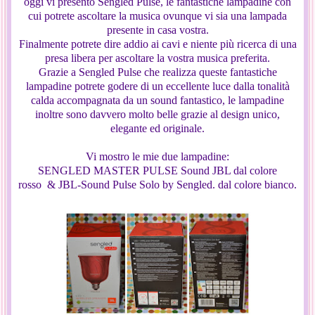
oggi vi presento Sengled Pulse, le fantastiche lampadine con
cui potrete ascoltare la musica ovunque vi sia una lampada
presente in casa vostra.
Finalmente potrete dire addio ai cavi e niente più ricerca di una
presa libera per ascoltare la vostra musica preferita.
Grazie a Sengled Pulse che realizza queste fantastiche
lampadine potrete godere di un eccellente luce dalla tonalità
calda accompagnata da un sound fantastico, le lampadine
inoltre sono davvero molto belle grazie al design unico,
elegante ed originale.
Vi mostro le mie due lampadine:
SENGLED MASTER PULSE Sound JBL dal colore
rosso & JBL-Sound Pulse Solo by Sengled. dal colore bianco.