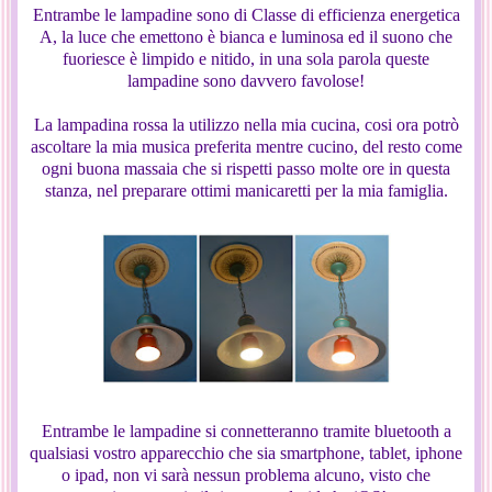
Entrambe le lampadine sono di Classe di efficienza energetica
A, la luce che emettono è bianca e luminosa ed il suono che
fuoriesce è limpido e nitido, in una sola parola queste
lampadine sono davvero favolose!
La lampadina rossa la utilizzo nella mia cucina, cosi ora potrò
ascoltare la mia musica preferita mentre cucino, del resto come
ogni buona massaia che si rispetti passo molte ore in questa
stanza, nel preparare ottimi manicaretti per la mia famiglia.
Entrambe le lampadine si connetteranno tramite bluetooth a
qualsiasi vostro apparecchio che sia smartphone, tablet, iphone
o ipad, non vi sarà nessun problema alcuno, visto che