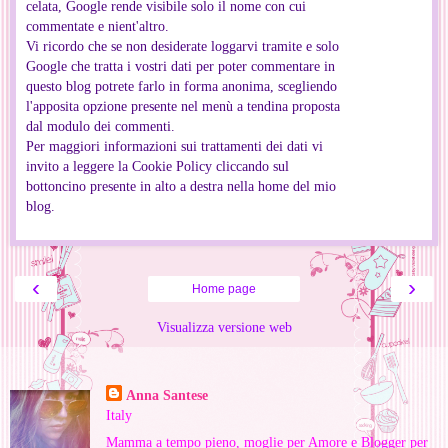
celata, Google rende visibile solo il nome con cui
commentate e nient'altro.
Vi ricordo che se non desiderate loggarvi tramite e solo
Google che tratta i vostri dati per poter commentare in
questo blog potrete farlo in forma anonima, scegliendo
l'apposita opzione presente nel menù a tendina proposta
dal modulo dei commenti.
Per maggiori informazioni sui trattamenti dei dati vi
invito a leggere la Cookie Policy cliccando sul
bottoncino presente in alto a destra nella home del mio
blog.
‹
›
Home page
Visualizza versione web
Informazioni personali
Anna Santese
Italy
Mamma a tempo pieno, moglie per Amore e Blogger per