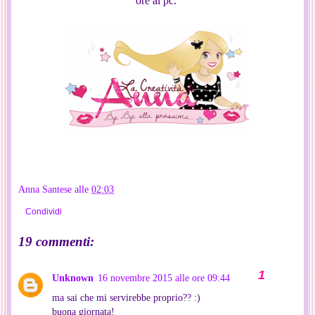
ore al pc.
Anna Santese
alle
02:03
Condividi
19 commenti:
Unknown
16 novembre 2015 alle ore 09:44
ma sai che mi servirebbe proprio?? :)
buona giornata!