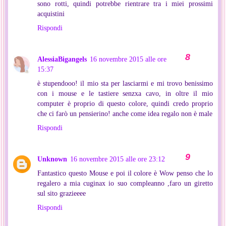
sono rotti, quindi potrebbe rientrare tra i miei prossimi
acquistini
Rispondi
AlessiaBigangels
16 novembre 2015 alle ore
15:37
è stupendooo! il mio sta per lasciarmi e mi trovo benissimo
con i mouse e le tastiere senzxa cavo, in oltre il mio
computer è proprio di questo colore, quindi credo proprio
che ci farò un pensierino! anche come idea regalo non è male
Rispondi
Unknown
16 novembre 2015 alle ore 23:12
Fantastico questo Mouse e poi il colore è Wow penso che lo
regalero a mia cuginax io suo compleanno ,faro un giretto
sul sito grazieeee
Rispondi