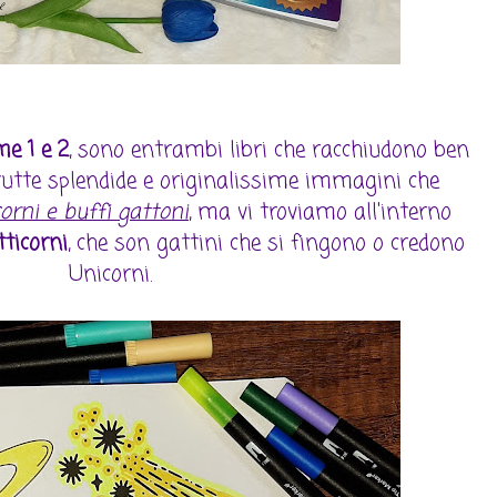
e 1 e 2
, sono entrambi libri che racchiudono ben
 tutte splendide e originalissime immagini che
orni e buffi gattoni
, ma vi troviamo all'interno
ticorni
, che son gattini che si fingono o credono
Unicorni.