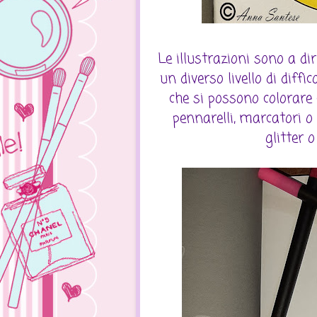
Le illustrazioni sono a dir
un diverso livello di diff
che si possono colorare c
pennarelli, marcatori o
glitter 