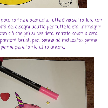
 poco carine e adorabili, tutte diverse tra loro con
icoltà dei disegni adatto per tutte le età, immagini
on ciò che più si desidera: matite, colori a cera,
 pantoni, brush pen, penne ad inchiostro, penne
o penne gel e tanto altro ancora.