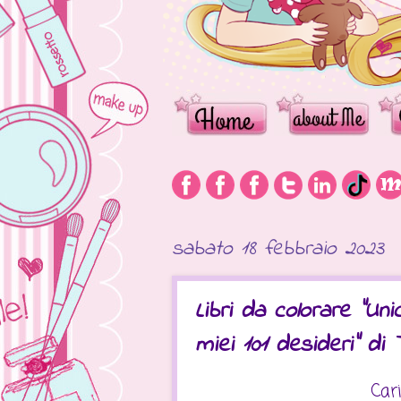
sabato 18 febbraio 2023
Libri da colorare "Uni
miei 101 desideri" di
Cari