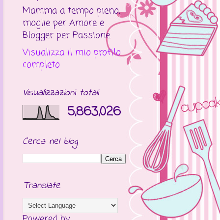
Mamma a tempo pieno,
moglie per Amore e
Blogger per Passione.
Visualizza il mio profilo
completo
Visualizzazioni totali
5,863,026
Cerca nel blog
Translate
Powered by