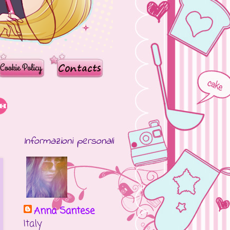
Informazioni personali
Anna Santese
Italy